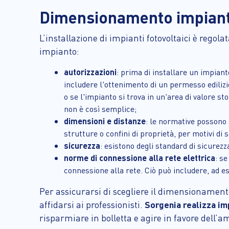
Dimensionamento impianto
L’installazione di impianti fotovoltaici è rego
impianto:
autorizzazioni
: prima di installare un impianto
includere l'ottenimento di un permesso edilizi
o se l'impianto si trova in un'area di valore st
non è così semplice;
dimensioni e distanze
: le normative possono 
strutture o confini di proprietà, per motivi di
sicurezza
: esistono degli standard di sicurezz
norme di connessione alla rete elettrica
: se
connessione alla rete. Ciò può includere, ad es
Per assicurarsi di scegliere il dimensionamento
affidarsi ai professionisti.
Sorgenia realizza imp
risparmiare in bolletta e agire in favore dell’a