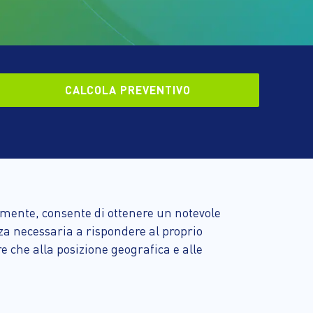
CALCOLA PREVENTIVO
tamente, consente di ottenere un notevole
za necessaria a rispondere al proprio
e che alla posizione geografica e alle