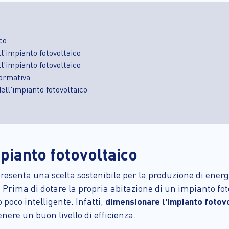
co
'impianto fotovoltaico
'impianto fotovoltaico
ormativa
ll'impianto fotovoltaico
ianto fotovoltaico
presenta una scelta sostenibile per la produzione di energ
 Prima di dotare la propria abitazione di un impianto foto
poco intelligente. Infatti,
dimensionare l'impianto fotovo
ere un buon livello di efficienza.