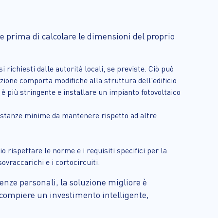
re prima di calcolare le dimensioni del proprio
 richiesti dalle autorità locali, se previste. Ciò può
zione comporta modifiche alla struttura dell'edificio
a è più stringente e installare un impianto fotovoltaico
 distanze minime da mantenere rispetto ad altre
io rispettare le norme e i requisiti specifici per la
ovraccarichi e i cortocircuiti.
enze personali, la soluzione migliore è
i compiere un investimento intelligente,