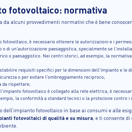
 fotovoltaico: normativa
lata da alcuni provvedimenti normativi che è bene conosce
 fotovoltaico, è necessario ottenere le autorizzazioni e i permessi
o o di un'autorizzazione paesaggistica, specialmente se l'installa
orico o paesaggistico. Nei centri storici, ad esempio, la normativ
stabilire requisiti specifici per le dimensioni dell'impianto e le
 sicurezza o per evitare l'ombreggiamento reciproco;
a da rispettare;
 l'impianto fotovoltaico è collegato alla rete elettrica, è necessar
empio, la conformità a standard tecnici o la protezione contro i s
 dell’impianto fotovoltaico in base ai consumi e alle esig
ianti fotovoltaici di qualità e su misura
, e ti consente d
mbiente.