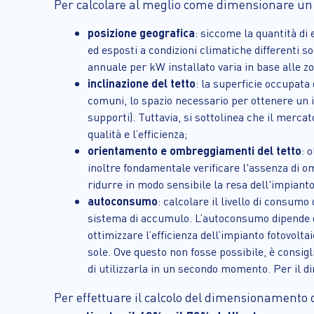
Per calcolare al meglio come dimensionare un i
posizione geografica
: siccome la quantità di 
ed esposti a condizioni climatiche differenti son
annuale per kW installato varia in base alle zo
inclinazione del tetto
: la superficie occupata 
comuni, lo spazio necessario per ottenere un 
supporti). Tuttavia, si sottolinea che il mercat
qualità e l’efficienza;
orientamento e ombreggiamenti del tetto
: 
inoltre fondamentale verificare l'assenza di o
ridurre in modo sensibile la resa dell'impianto
autoconsumo
: calcolare il livello di consum
sistema di accumulo. L’autoconsumo dipende dall
ottimizzare l’efficienza dell’impianto fotovolta
sole. Ove questo non fosse possibile, è consig
di utilizzarla in un secondo momento. Per il d
Per effettuare il calcolo del dimensionamento