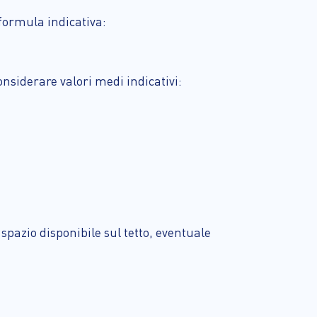
formula indicativa:
nsiderare valori medi indicativi:
pazio disponibile sul tetto, eventuale