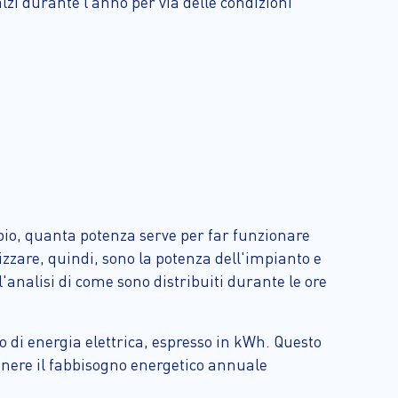
zi durante l’anno per via delle condizioni
pio, quanta potenza serve per far funzionare
izzare, quindi, sono la potenza dell'impianto e
'analisi di come sono distribuiti durante le ore
 di energia elettrica, espresso in kWh. Questo
tenere il fabbisogno energetico annuale