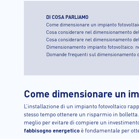
DI COSA PARLIAMO
Come dimensionare un impianto fotovoltai
Cosa considerare nel dimensionamento dell
Cosa considerare nel dimensionamento dell
Dimensionamento impianto fotovoltaico: n
Domande frequenti sul dimensionamento de
Come dimensionare un imp
L’installazione di un impianto fotovoltaico rap
stesso tempo ottenere un risparmio in bolletta.
meglio per evitare di compiere un investimento 
fabbisogno energetico
è fondamentale per otten