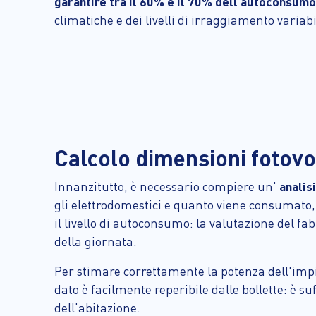
garantire tra il 60% e il 70% dell’autoconsumo
climatiche e dei livelli di irraggiamento variabi
Calcolo dimensioni fotovo
Innanzitutto, è necessario compiere un'
analis
gli elettrodomestici e quanto viene consumato, i
il livello di autoconsumo: la valutazione del fa
della giornata.
Per stimare correttamente la potenza dell'impi
dato è facilmente reperibile dalle bollette: è 
dell'abitazione.