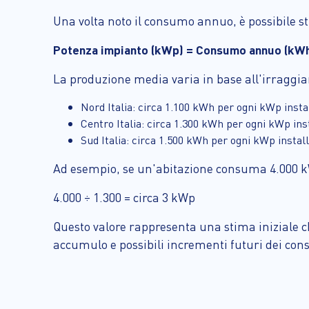
Una volta noto il consumo annuo, è possibile s
Potenza impianto (kWp) = Consumo annuo (kWh
La produzione media varia in base all'irraggiam
Nord Italia: circa 1.100 kWh per ogni kWp insta
Centro Italia: circa 1.300 kWh per ogni kWp ins
Sud Italia: circa 1.500 kWh per ogni kWp instal
Ad esempio, se un'abitazione consuma 4.000 kWh 
4.000 ÷ 1.300 = circa 3 kWp
Questo valore rappresenta una stima iniziale c
accumulo e possibili incrementi futuri dei con