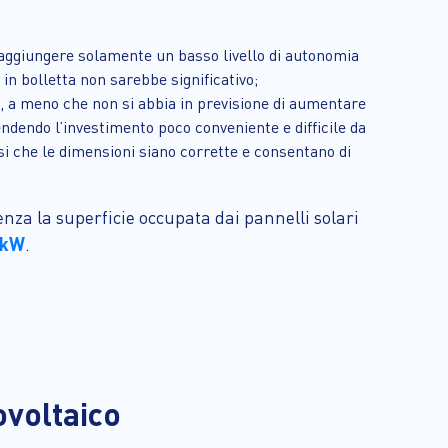
 raggiungere solamente un basso livello di autonomia
 in bolletta non sarebbe significativo;
o, a meno che non si abbia in previsione di aumentare
ndendo l’investimento poco conveniente e difficile da
i che le dimensioni siano corrette e consentano di
uenza la superficie occupata dai pannelli solari
 kW
.
ovoltaico