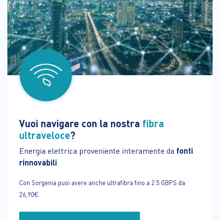
Vuoi navigare con la nostra
fibra
ultraveloce
?
Energia elettrica proveniente interamente da
fonti
rinnovabili
.
Con Sorgenia puoi avere anche ultrafibra fino a 2.5 GBPS da
26,90€.