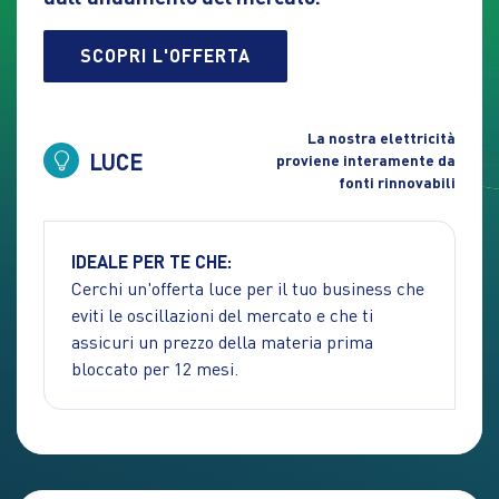
SCOPRI L'OFFERTA
La nostra elettricità
LUCE
proviene interamente da
fonti rinnovabili
IDEALE PER TE CHE:
Cerchi un'offerta luce per il tuo business che
eviti le oscillazioni del mercato e che ti
assicuri un prezzo della materia prima
bloccato per 12 mesi.