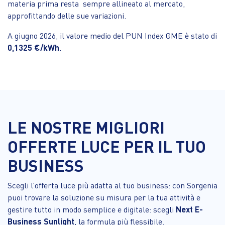
materia prima resta sempre allineato al mercato,
approfittando delle sue variazioni.
A giugno 2026, il valore medio del PUN Index GME è stato di
0,1325 €/kWh
.
LE NOSTRE MIGLIORI
OFFERTE LUCE PER IL TUO
BUSINESS
Scegli l’offerta luce più adatta al tuo business: con Sorgenia
puoi trovare la soluzione su misura per la tua attività e
gestire tutto in modo semplice e digitale: scegli
Next E-
Business Sunlight
, la formula più flessibile.