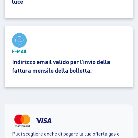
luce
E-MAIL
Indirizzo email valido per l’invio della
fattura mensile della bolletta.
Puoi scegliere anche di pagare la tua offerta gas e