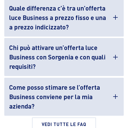
Quale differenza c’è tra un’offerta
luce Business a prezzo fisso e una
a prezzo indicizzato?
Chi può attivare un’offerta luce
Business con Sorgenia e con quali
requisiti?
Come posso stimare se l’offerta
Business conviene per la mia
azienda?
VEDI TUTTE LE FAQ