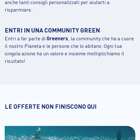
anche tanti consigli personalizzati per aiutarti a
risparmiare.
ENTRI IN UNA COMMUNITY GREEN
Entri a far parte di
Greeners
, la community che ha a cuore
il nostro Pianeta e le persone che lo abitano. Ogni tua
singola azione ha un valore e insieme moltiplichiamo il
risultato!
LE OFFERTE NON FINISCONO QUI