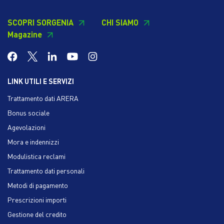
SCOPRI SORGENIA
CHI SIAMO
Magazine
LINK UTILI E SERVIZI
Trattamento dati ARERA
Bonus sociale
Agevolazioni
Mora e indennizzi
Modulistica reclami
Trattamento dati personali
Metodi di pagamento
Prescrizioni importi
Gestione del credito