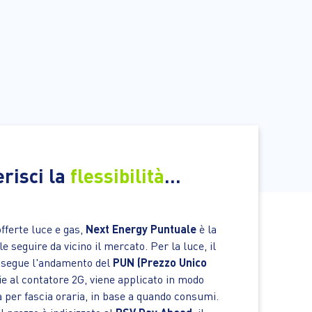
erisci la
flessibilità
...
offerte luce e gas,
Next Energy Puntuale
è la
e seguire da vicino il mercato. Per la luce, il
a segue l'andamento del
PUN (Prezzo Unico
ie al contatore 2G, viene applicato in modo
a per fascia oraria, in base a quando consumi.