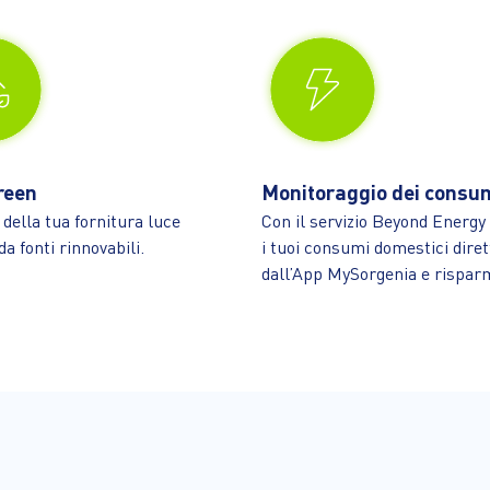
reen
Monitoraggio dei consu
 della tua fornitura luce
Con il servizio Beyond Energy
a fonti rinnovabili.
i tuoi consumi domestici dir
dall’App MySorgenia e risparm