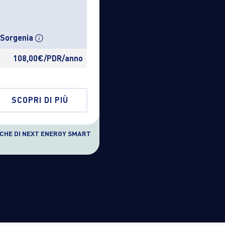
a Sorgenia
108,00€/PDR/anno
SCOPRI DI PIÙ
ICHE DI NEXT ENERGY SMART