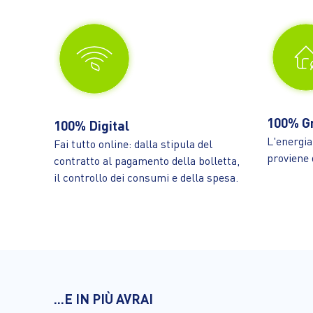
100% G
100% Digital
L'energia
Fai tutto online: dalla stipula del
proviene d
contratto al pagamento della bolletta,
il controllo dei consumi e della spesa.
...E IN PIÙ AVRAI