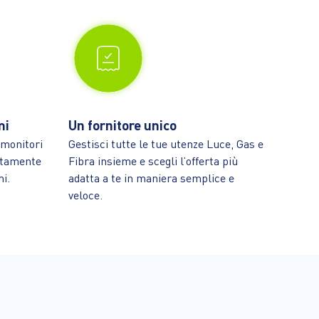
mi
Un fornitore unico
 monitori
Gestisci tutte le tue utenze Luce, Gas e
ettamente
Fibra insieme e scegli l’offerta più
i.
adatta a te in maniera semplice e
veloce.