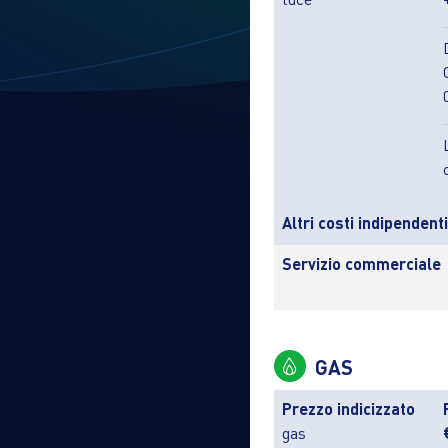
Altri costi indipendent
Servizio commerciale
GAS
Prezzo indicizzato
gas