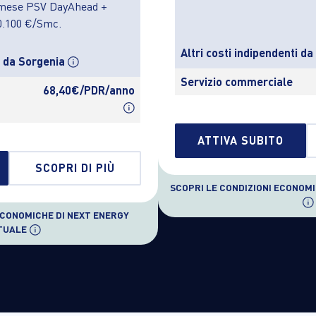
mese PSV DayAhead +
0.100 €/Smc.
Altri costi indipendenti d
i da Sorgenia
Servizio commerciale
68,40€/PDR/anno
ATTIVA SUBITO
SCOPRI DI PIÙ
SCOPRI LE CONDIZIONI ECONOM
ECONOMICHE DI NEXT ENERGY
TUALE