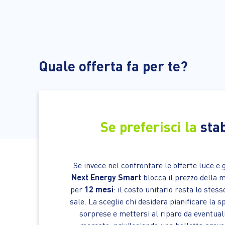
Quale offerta fa per te?
Se preferisci la
stab
Se invece nel confrontare le offerte luce e 
Next Energy Smart
blocca il prezzo della 
per
12 mesi
: il costo unitario resta lo stes
sale. La sceglie chi desidera pianificare la 
sorprese e mettersi al riparo da eventuali 