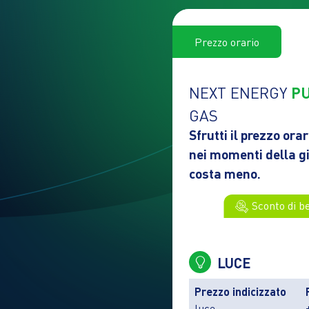
Prezzo orario
NEXT ENERGY
P
GAS
Sfrutti il prezzo ora
nei momenti della gi
costa meno.
Sconto di b
LUCE
Prezzo indicizzato
luce