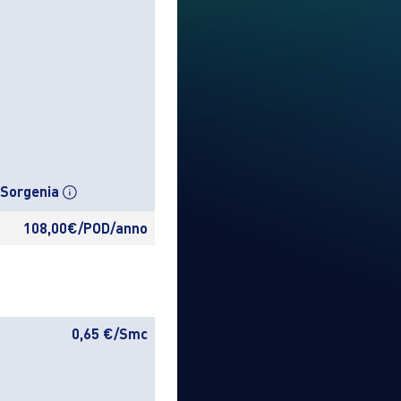
a Sorgenia
108,00€/POD/anno
0,65 €/Smc