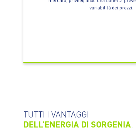
mercato, privilegiando una bolletta preved
variabilità dei prezzi.
TUTTI I VANTAGGI
DELL’ENERGIA DI SORGENIA
.