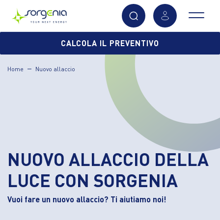
Vai
CALCOLA IL PREVENTIVO
al
contenuto
Home
Nuovo allaccio
principale
NUOVO ALLACCIO DELLA
LUCE CON SORGENIA
Vuoi fare un nuovo allaccio? Ti aiutiamo noi!