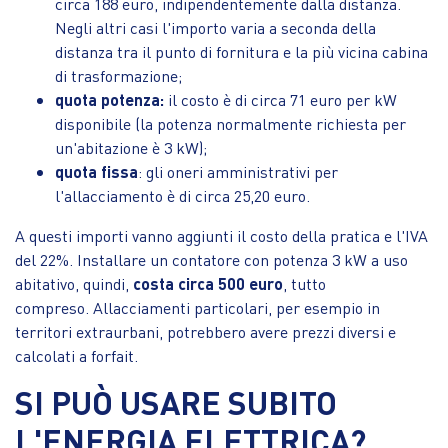
circa 188 euro, indipendentemente dalla distanza.
Negli altri casi l'importo varia a seconda della
distanza tra il punto di fornitura e la più vicina cabina
di trasformazione;
quota potenza:
il costo è di circa 71 euro per kW
disponibile (la potenza normalmente richiesta per
un'abitazione è 3 kW);
quota fissa
: gli oneri amministrativi per
l'allacciamento è di circa 25,20 euro.
A questi importi vanno aggiunti il costo della pratica e l'IVA
del 22%. Installare un contatore con potenza 3 kW a uso
abitativo, quindi,
costa circa 500 euro
, tutto
compreso. Allacciamenti particolari, per esempio in
territori extraurbani, potrebbero avere prezzi diversi e
calcolati a forfait.
SI PUÒ USARE SUBITO
L'ENERGIA ELETTRICA?