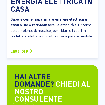
ENERGIA ELETTRICA IN
CASA
Sapere
come risparmiare energia elettrica a
casa
aiuta a razionalizzare l’elettricità all’interno
dell’ambiente domestico, per ridurre i costi in
bolletta e adottare uno stile di vita più sostenibile.
LEGGI DI PIÙ
HAI ALTRE
DOMANDE?
CHIEDI AL
NOSTRO
CONSULENTE