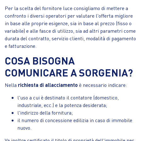
Per la scelta del fornitore luce consigliamo di mettere a
confronto i diversi operatori per valutare l'offerta migliore
in base alle proprie esigenze, sia in base al prezzo (fisso o
variabile) e alle fasce di utilizzo, sia ad altri parametri come
durata del contratto, servizio clienti, modalità di pagamento
e fatturazione.
COSA BISOGNA
COMUNICARE A SORGENIA?
Nella
richiesta di allacciamento
è necessario indicare:
l'uso a cui è destinato il contatore (domestico,
industriale, ecc.) e la potenza desiderata;
l'indirizzo della fornitura;
il numero di concessione edilizia in caso di immobile
nuovo.
Va inoltre certificato il titolo di proprietà dell'immobile per