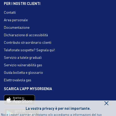
PER I NOSTRI CLIENTI
Contatti
Area personale
Documentazione
Dichiarazione di accessibilità
Contributo straordinario clienti
Telefonate sospette? Segnala qui!
Servizio a tutele graduali
Servizio vulnerabilità gas
Guida bolletta e glossario
Elettrovalvola gas
SCARICA L’APP MYSORGENIA
×
La vostra privacy è per noi importante.
Noi e i nostri partner archiviamo e/o accediamo a informazioni del tuo