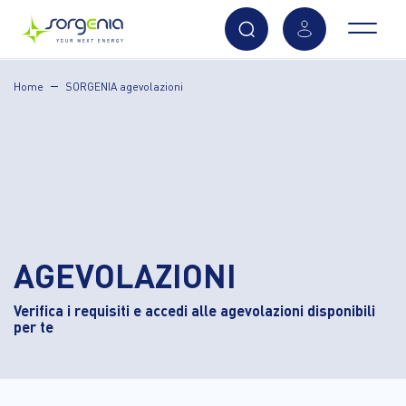
Vai
Home
SORGENIA agevolazioni
al
contenuto
principale
AGEVOLAZIONI
Verifica i requisiti e accedi alle agevolazioni disponibili
per te