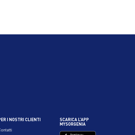
PER I NOSTRI CLIENTI
SCARICA L’APP
MYSORGENIA
Contatti