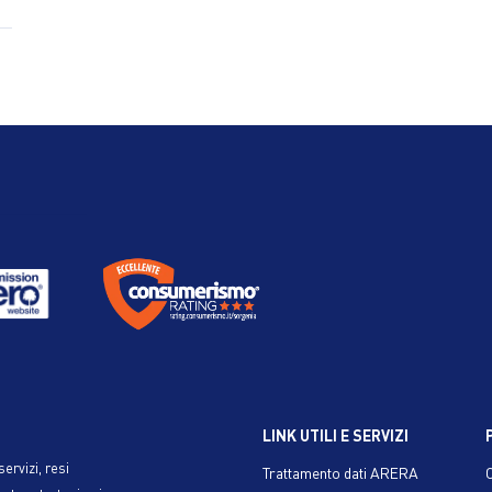
LINK UTILI E SERVIZI
ervizi, resi
Trattamento dati ARERA