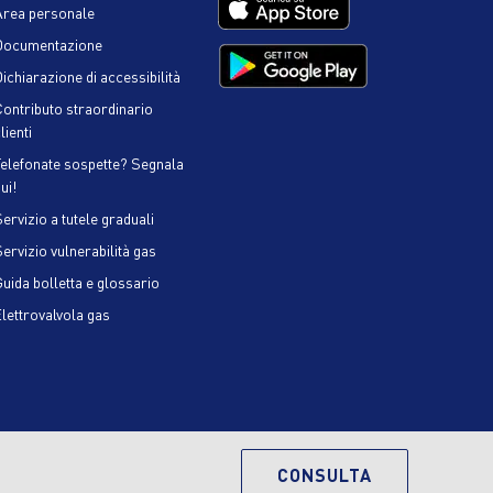
Area personale
Documentazione
ichiarazione di accessibilità
Contributo straordinario
lienti
Telefonate sospette? Segnala
ui!
ervizio a tutele graduali
Servizio vulnerabilità gas
Guida bolletta e glossario
Elettrovalvola gas
CONSULTA