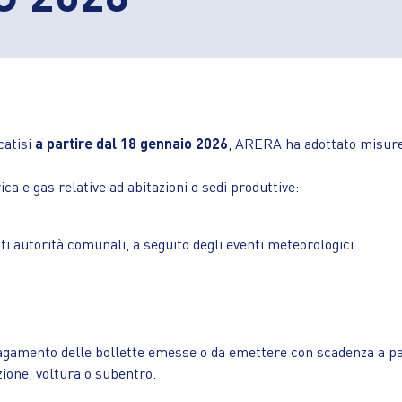
catisi
a partire dal 18 gennaio 2026
, ARERA ha adottato misure 
n. 1180.
ica e gas relative ad abitazioni o sedi produttive:
autorità comunali, a seguito degli eventi meteorologici.
pagamento delle bollette emesse o da emettere con scadenza a pa
zione, voltura o subentro.