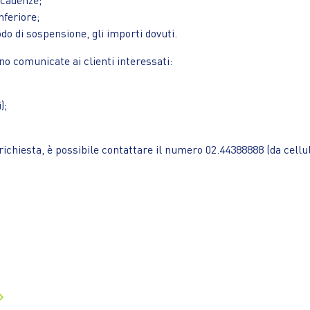
nferiore;
do di sospensione, gli importi dovuti.
o comunicate ai clienti interessati:
);
 richiesta, è possibile contattare il numero 02.44388888
(da cellu