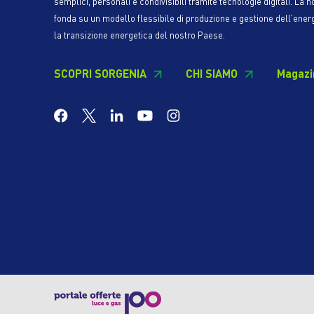
semplici, personali e condivisibili tramite tecnologie digitali. La n
fonda su un modello flessibile di produzione e gestione dell'ener
la transizione energetica del nostro Paese.
SCOPRI SORGENIA
CHI SIAMO
Magazi