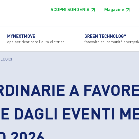
SCOPRI SORGENIA
Magazine
MYNEXTMOVE
GREEN TECHNOLOGY
app per ricaricare l'auto elettrica
fotovoltaico, comunità energeti
OLOGICI
DINARIE A FAVOR
E DAGLI EVENTI M
O 2026