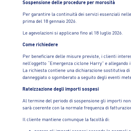
Sospensione delle procedure per morosità
Per garantire la continuità dei servizi essenziali ne
prima del 18 gennaio 2026.
Le agevolazioni si applicano fino al 18 luglio 2026.
Come richiedere
Per beneficiare delle misure previste, i clienti intere
nell’oggetto “Emergenza ciclone Harry” e allegando i
La richiesta contiene una dichiarazione sostitutiva di 
danneggiato o sgomberato a seguito degli eventi mete
Rateizzazione degli importi sospesi
Al termine del periodo di sospensione gli importi non 
sarà coerente con la normale frequenza di fatturazion
Il cliente mantiene comunque la facoltà di:
pagare gli importi sospesi secondo le normali 