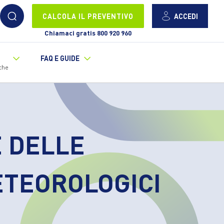
ACCEDI
CALCOLA IL PREVENTIVO
Chiamaci gratis 800 920 960
FAQ E GUIDE
che
E DELLE
ETEOROLOGICI