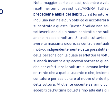
Nella maggior parte dei casi, subentro e v
risolti nei tempi previsti dall'ARERA. Tuttavi
O
precedente abbia dei debiti
con il fornitore
inquilino non ha alcun obbligo di accollarsi
subentrato a questo. Questo è valido non solo
sottoscrizione di un nuovo contratto che nul
anche in caso di voltura. Si tratta tuttavia 
avere la massima sicurezza contro eventuali
motivo, indipendentemente dalla possibilità 
della persona con la quale si effettua la volt
si andrà incontro a spiacevoli sorprese quand
che per effettuare la voltura si devono inviar
entrante che a quello uscente e che, insieme a
contatore per assicurare al nuovo utente il 
della voltura. Al cliente uscente saranno poi i
addebiti dell'ultima bolletta fino alla data di