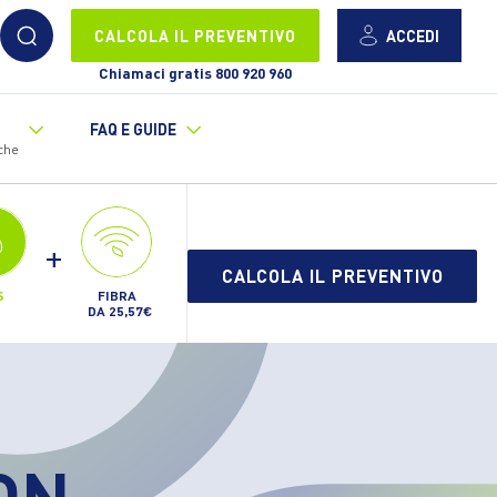
ACCEDI
CALCOLA IL PREVENTIVO
Chiamaci gratis 800 920 960
FAQ E GUIDE
che
+
CALCOLA IL PREVENTIVO
FIBRA
S
DA 25,57€
ON