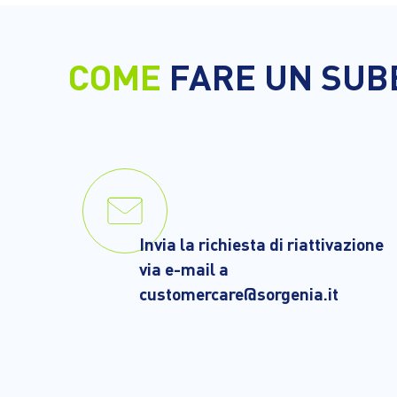
COME
FARE UN SUB
Invia la richiesta di riattivazione
via e-mail a
customercare@sorgenia.it