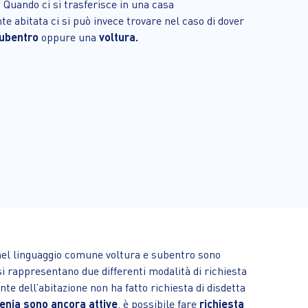
. Quando ci si trasferisce in una casa
 abitata ci si può invece trovare nel caso di dover
ubentro
oppure una
voltura.
nel linguaggio comune voltura e subentro sono
si rappresentano due differenti modalità di richiesta
e dell’abitazione non ha fatto richiesta di disdetta
genia sono ancora attive
, è possibile fare
richiesta