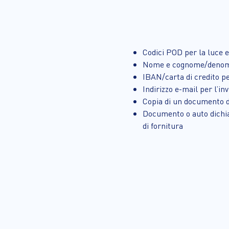
Codici POD per la luce 
Nome e cognome/denomi
IBAN/carta di credito pe
Indirizzo e-mail per l’inv
Copia di un documento di
Documento o auto dichiar
di fornitura