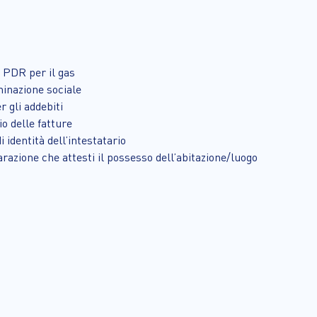
e PDR per il gas
nazione sociale
r gli addebiti
io delle fatture
 identità dell’intestatario
azione che attesti il possesso dell’abitazione/luogo