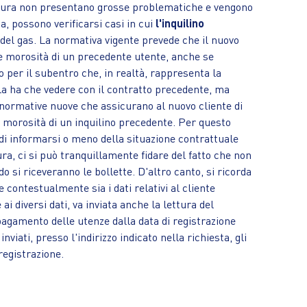
oltura non presentano grosse problematiche e vengono
a, possono verificarsi casi in cui
l'inquilino
 del gas. La normativa vigente prevede che il nuovo
 le morosità di un precedente utente, anche se
 per il subentro che, in realtà, rappresenta la
la ha che vedere con il contratto precedente, ma
di normative nuove che assicurano al nuovo cliente di
 morosità di un inquilino precedente. Per questo
di informarsi o meno della situazione contrattuale
ura, ci si può tranquillamente fidare del fatto che non
o si riceveranno le bollette. D'altro canto, si ricorda
e contestualmente sia i dati relativi al cliente
i diversi dati, va inviata anche la lettura del
pagamento delle utenze dalla data di registrazione
nviati, presso l'indirizzo indicato nella richiesta, gli
 registrazione.