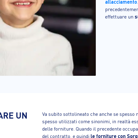
allacciamento
precedentemente
effettuare un
s
ARE UN
Va subito sottolineato che anche se spesso 
spesso utilizzati come sinonimi, in realtà es
delle forniture.
Quando il precedente occupant
del contratto, e quindi
le forniture con Sor