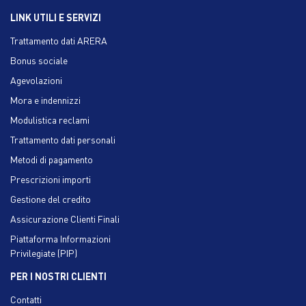
LINK UTILI E SERVIZI
Trattamento dati ARERA
Bonus sociale
Agevolazioni
Mora e indennizzi
Modulistica reclami
Trattamento dati personali
Metodi di pagamento
Prescrizioni importi
Gestione del credito
Assicurazione Clienti Finali
Piattaforma Informazioni
Privilegiate (PIP)
PER I NOSTRI CLIENTI
Contatti