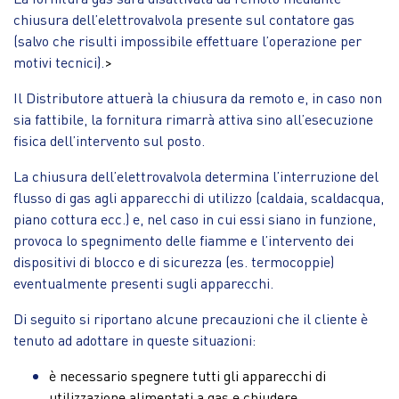
chiusura dell’elettrovalvola presente sul contatore gas
(salvo che risulti impossibile effettuare l’operazione per
motivi tecnici).
>
Il Distributore attuerà la chiusura da remoto e, in caso non
sia fattibile, la fornitura rimarrà attiva sino all’esecuzione
fisica dell’intervento sul posto.
La chiusura dell’elettrovalvola determina l’interruzione del
flusso di gas agli apparecchi di utilizzo (caldaia, scaldacqua,
piano cottura ecc.) e, nel caso in cui essi siano in funzione,
provoca lo spegnimento delle fiamme e l’intervento dei
dispositivi di blocco e di sicurezza (es. termocoppie)
eventualmente presenti sugli apparecchi.
Di seguito si riportano alcune precauzioni che il cliente è
tenuto ad adottare in queste situazioni:
è necessario spegnere tutti gli apparecchi di
utilizzazione alimentati a gas e chiudere