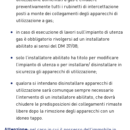
preventivamente tutti i rubinetti di intercettazione
posti a monte dei collegamenti degli apparecchi di
utilizzazione a gas;
in caso di esecuzione di lavori sull’impianto di utenza
gas è obbligatorio rivolgersi ad un installatore
abilitato ai sensi del DM 37/08;
solo l’installatore abilitato ha titolo per modificare
l’impianto di utenza o per installare/ disinstallare in
sicurezza gli apparecchi di utilizzazione;
qualora si intendano disinstallare apparecchi di
utilizzazione sarà comunque sempre necessario
l’intervento di un installatore abilitato, che dovrà
chiudere le predisposizioni dei collegamenti rimaste
libere dopo la rimozione degli apparecchi con un
idoneo tappo.
Attenzione:
nel caso in cui il possesso dell’immobile in