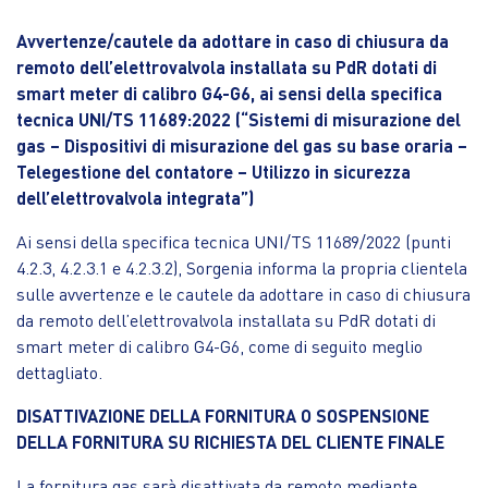
Avvertenze/cautele da adottare in caso di chiusura da
remoto dell’elettrovalvola installata su PdR dotati di
smart meter di calibro G4-G6, ai sensi della specifica
tecnica UNI/TS 11689:2022 (“Sistemi di misurazione del
gas – Dispositivi di misurazione del gas su base oraria –
Telegestione del contatore – Utilizzo in sicurezza
dell’elettrovalvola integrata”)
Ai sensi della specifica tecnica UNI/TS 11689/2022 (punti
4.2.3, 4.2.3.1 e 4.2.3.2), Sorgenia informa la propria clientela
sulle avvertenze e le cautele da adottare in caso di chiusura
da remoto dell’elettrovalvola installata su PdR dotati di
smart meter di calibro G4-G6, come di seguito meglio
dettagliato.
DISATTIVAZIONE DELLA FORNITURA O SOSPENSIONE
DELLA FORNITURA SU RICHIESTA DEL CLIENTE FINALE
La fornitura gas sarà disattivata da remoto mediante