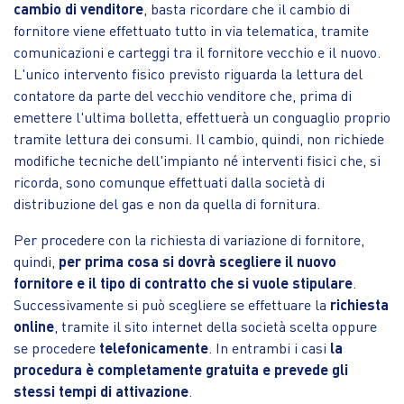
cambio di venditore
, basta ricordare che il cambio di
fornitore viene effettuato tutto in via telematica, tramite
comunicazioni e carteggi tra il fornitore vecchio e il nuovo.
L'unico intervento fisico previsto riguarda la lettura del
contatore da parte del vecchio venditore che, prima di
emettere l'ultima bolletta, effettuerà un conguaglio proprio
tramite lettura dei consumi. Il cambio, quindi, non richiede
modifiche tecniche dell'impianto né interventi fisici che, si
ricorda, sono comunque effettuati dalla società di
distribuzione del gas e non da quella di fornitura.
Per procedere con la richiesta di variazione di fornitore,
quindi,
per prima cosa si dovrà scegliere il nuovo
fornitore e il tipo di contratto che si vuole stipulare
.
Successivamente si può scegliere se effettuare la
richiesta
online
, tramite il sito internet della società scelta oppure
se procedere
telefonicamente
. In entrambi i casi
la
procedura è completamente gratuita e prevede gli
stessi tempi di attivazione
.