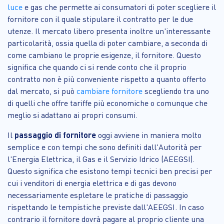
luce
e gas che permette ai consumatori di poter scegliere il
fornitore con il quale stipulare il contratto per le due
utenze. Il mercato libero presenta inoltre un'interessante
particolarità, ossia quella di poter cambiare, a seconda di
come cambiano le proprie esigenze, il fornitore. Questo
significa che quando ci si rende conto che il proprio
contratto non è più conveniente rispetto a quanto offerto
dal mercato, si può
cambiare fornitore
scegliendo tra uno
di quelli che offre tariffe più economiche o comunque che
meglio si adattano ai propri consumi.
Il
passaggio di fornitore
oggi avviene in maniera molto
semplice e con tempi che sono definiti dall'Autorità per
l'Energia Elettrica, il Gas e il Servizio Idrico (AEEGSI).
Questo significa che esistono tempi tecnici ben precisi per
cui i venditori di energia elettrica e di gas devono
necessariamente espletare le pratiche di passaggio
rispettando le tempistiche previste dall'AEEGSI. In caso
contrario il fornitore dovrà pagare al proprio cliente una