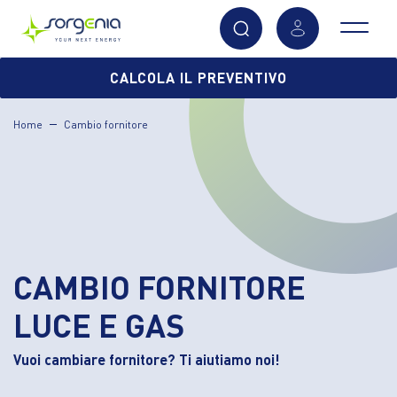
Vai
CALCOLA IL PREVENTIVO
al
contenuto
Home
Cambio fornitore
principale
CAMBIO FORNITORE
LUCE E GAS
Vuoi cambiare fornitore? Ti aiutiamo noi!