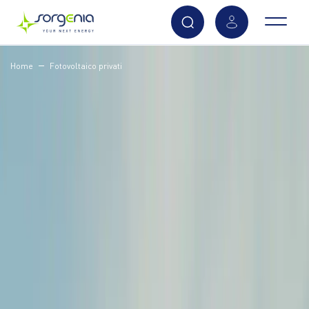
Vai
Home
Fotovoltaico privati
al
contenuto
principale