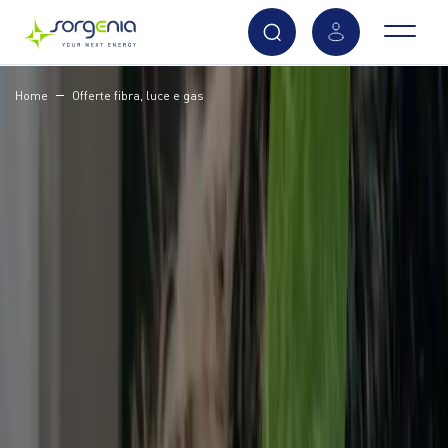
Vai
Home
Offerte fibra, luce e gas
al
contenuto
principale