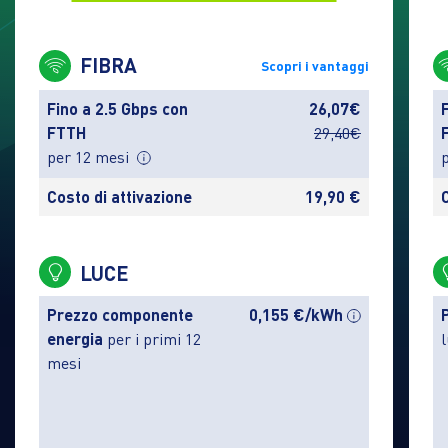
FIBRA
Scopri i vantaggi
Fino a 2.5 Gbps con
26,07€
FTTH
29,40€
per 12 mesi
Costo di attivazione
19,90 €
LUCE
Prezzo componente
0,155 €/kWh
energia
per i primi 12
mesi