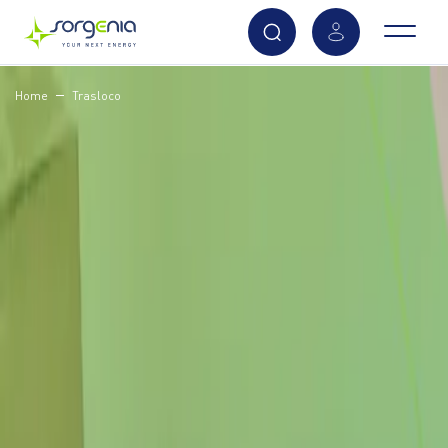
Vai
Home
Trasloco
al
contenuto
principale