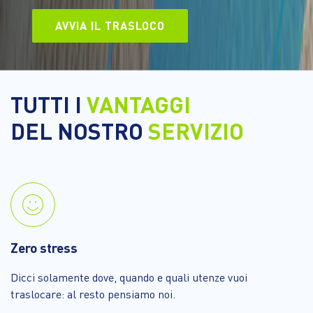
AVVIA IL TRASLOCO
TUTTI I
VANTAGGI
DEL NOSTRO
SERVIZIO
Zero stress
Dicci solamente dove, quando e quali utenze vuoi
traslocare: al resto pensiamo noi.