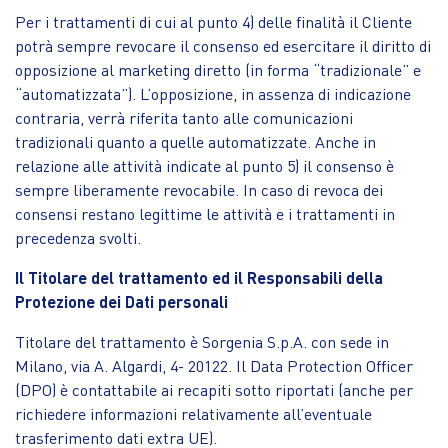
Per i trattamenti di cui al punto 4) delle finalità il Cliente
potrà sempre revocare il consenso ed esercitare il diritto di
opposizione al marketing diretto (in forma “tradizionale” e
“automatizzata”). L’opposizione, in assenza di indicazione
contraria, verrà riferita tanto alle comunicazioni
tradizionali quanto a quelle automatizzate. Anche in
relazione alle attività indicate al punto 5) il consenso è
sempre liberamente revocabile. In caso di revoca dei
consensi restano legittime le attività e i trattamenti in
precedenza svolti.
Il Titolare del trattamento ed il Responsabili della
Protezione dei Dati personali
Titolare del trattamento è Sorgenia S.p.A. con sede in
Milano, via A. Algardi, 4- 20122. Il Data Protection Officer
(DPO) è contattabile ai recapiti sotto riportati (
anche per
richiedere informazioni relativamente all’eventuale
trasferimento dati extra UE)
.