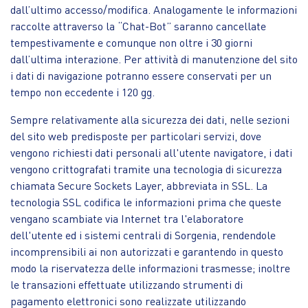
dall’ultimo accesso/modifica. Analogamente le informazioni
raccolte attraverso la “Chat-Bot” saranno cancellate
tempestivamente e comunque non oltre i 30 giorni
dall’ultima interazione. Per attività di manutenzione del sito
i dati di navigazione potranno essere conservati per un
tempo non eccedente i 120 gg.
Sempre relativamente alla sicurezza dei dati, nelle sezioni
del sito web predisposte per particolari servizi, dove
vengono richiesti dati personali all'utente navigatore, i dati
vengono crittografati tramite una tecnologia di sicurezza
chiamata Secure Sockets Layer, abbreviata in SSL. La
tecnologia SSL codifica le informazioni prima che queste
vengano scambiate via Internet tra l'elaboratore
dell'utente ed i sistemi centrali di Sorgenia, rendendole
incomprensibili ai non autorizzati e garantendo in questo
modo la riservatezza delle informazioni trasmesse; inoltre
le transazioni effettuate utilizzando strumenti di
pagamento elettronici sono realizzate utilizzando