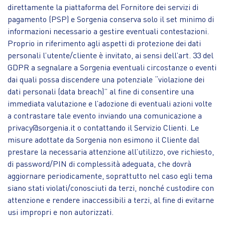
direttamente la piattaforma del Fornitore dei servizi di
pagamento (PSP) e Sorgenia conserva solo il set minimo di
informazioni necessario a gestire eventuali contestazioni.
Proprio in riferimento agli aspetti di protezione dei dati
personali l’utente/cliente è invitato, ai sensi dell’art. 33 del
GDPR a segnalare a Sorgenia eventuali circostanze o eventi
dai quali possa discendere una potenziale “violazione dei
dati personali (data breach)” al fine di consentire una
immediata valutazione e l’adozione di eventuali azioni volte
a contrastare tale evento inviando una comunicazione a
privacy@sorgenia.it o contattando il Servizio Clienti. Le
misure adottate da Sorgenia non esimono il Cliente dal
prestare la necessaria attenzione all’utilizzo, ove richiesto,
di password/PIN di complessità adeguata, che dovrà
aggiornare periodicamente, soprattutto nel caso egli tema
siano stati violati/conosciuti da terzi, nonché custodire con
attenzione e rendere inaccessibili a terzi, al fine di evitarne
usi impropri e non autorizzati.