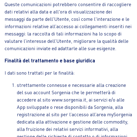
Queste comunicazioni potrebbero consentire di raccogliere
dati relativi alla data e all'ora di visualizzazione dei
messaggi da parte dell'Utente, così come l'interazione e le
informazioni relative all’accesso ai collegamenti inseriti nei
messaggi: la raccolta di tali informazioni ha lo scopo di
valutare l’interesse dell’Utente, migliorare la qualità delle
comunicazioni inviate ed adattarle alle sue esigenze.
Finalità del trattamento e base giuridica
I dati sono trattati per le finalità:
strettamente connesse e necessarie alla creazione
del suo account Sorgenia che le permetterà di
accedere al sito www.sorgenia.it, ai servizi e/o alle
App sviluppate o rese disponibili da Sorgenia, alla
registrazione al sito per l’accesso all’area mySorgenia
dedicata alla attivazione e gestione delle commodity,
alla fruizione dei relativi servizi informativi, alla
gestione delle richieste di contatto o di informazioni,