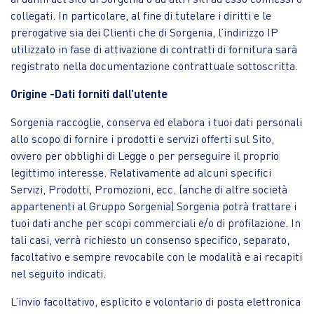
collegati. In particolare, al fine di tutelare i diritti e le
prerogative sia dei Clienti che di Sorgenia, l’indirizzo IP
utilizzato in fase di attivazione di contratti di fornitura sarà
registrato nella documentazione contrattuale sottoscritta.
Origine -Dati forniti dall’utente
Sorgenia raccoglie, conserva ed elabora i tuoi dati personali
allo scopo di fornire i prodotti e servizi offerti sul Sito,
ovvero per obblighi di Legge o per perseguire il proprio
legittimo interesse. Relativamente ad alcuni specifici
Servizi, Prodotti, Promozioni, ecc. (anche di altre società
appartenenti al Gruppo Sorgenia) Sorgenia potrà trattare i
tuoi dati anche per scopi commerciali e/o di profilazione. In
tali casi, verrà richiesto un consenso specifico, separato,
facoltativo e sempre revocabile con le modalità e ai recapiti
nel seguito indicati.
L’invio facoltativo, esplicito e volontario di posta elettronica