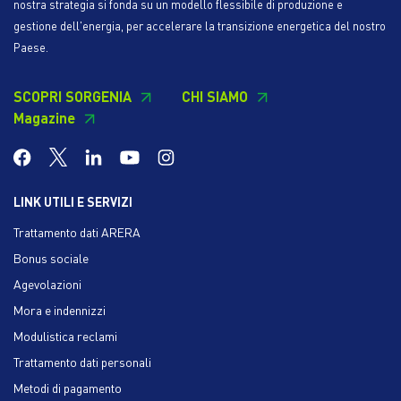
nostra strategia si fonda su un modello flessibile di produzione e
gestione dell'energia, per accelerare la transizione energetica del nostro
Paese.
SCOPRI SORGENIA
CHI SIAMO
Magazine
LINK UTILI E SERVIZI
Trattamento dati ARERA
Bonus sociale
Agevolazioni
Mora e indennizzi
Modulistica reclami
Trattamento dati personali
Metodi di pagamento