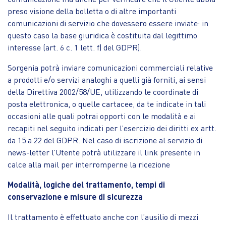
preso visione della bolletta o di altre importanti
comunicazioni di servizio che dovessero essere inviate: in
questo caso la base giuridica è costituita dal legittimo
interesse (art. 6 c. 1 lett. f) del GDPR).
Sorgenia potrà inviare comunicazioni commerciali relative
a prodotti e/o servizi analoghi a quelli già forniti, ai sensi
della Direttiva 2002/58/UE, utilizzando le coordinate di
posta elettronica, o quelle cartacee, da te indicate in tali
occasioni alle quali potrai opporti con le modalità e ai
recapiti nel seguito indicati per l’esercizio dei diritti ex artt.
da 15 a 22 del GDPR. Nel caso di iscrizione al servizio di
news-letter l’Utente potrà utilizzare il link presente in
calce alla mail per interromperne la ricezione
Modalità, logiche del trattamento, tempi di
conservazione e misure di sicurezza
Il trattamento è effettuato anche con l’ausilio di mezzi