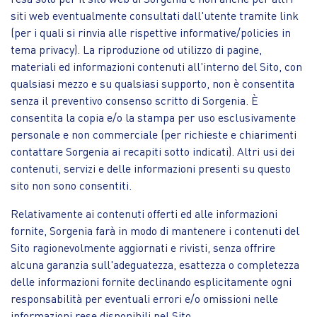
siti web eventualmente consultati dall'utente tramite link
(per i quali si rinvia alle rispettive informative/policies in
tema privacy). La riproduzione od utilizzo di pagine,
materiali ed informazioni contenuti all'interno del Sito, con
qualsiasi mezzo e su qualsiasi supporto, non è consentita
senza il preventivo consenso scritto di Sorgenia. È
consentita la copia e/o la stampa per uso esclusivamente
personale e non commerciale (per richieste e chiarimenti
contattare Sorgenia ai recapiti sotto indicati). Altri usi dei
contenuti, servizi e delle informazioni presenti su questo
sito non sono consentiti.
Relativamente ai contenuti offerti ed alle informazioni
fornite, Sorgenia farà in modo di mantenere i contenuti del
Sito ragionevolmente aggiornati e rivisti, senza offrire
alcuna garanzia sull'adeguatezza, esattezza o completezza
delle informazioni fornite declinando esplicitamente ogni
responsabilità per eventuali errori e/o omissioni nelle
informazioni rese disponibili nel Sito.