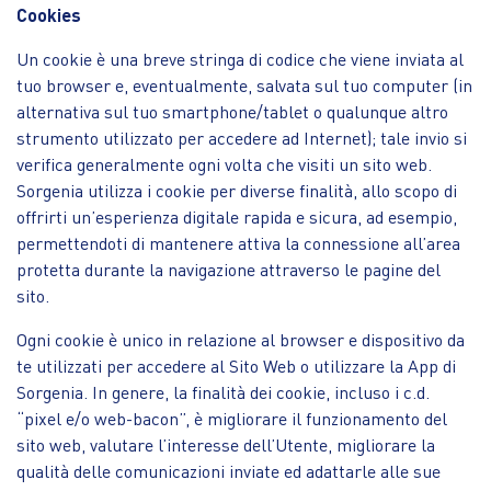
Cookies
Un cookie è una breve stringa di codice che viene inviata al
tuo browser e, eventualmente, salvata sul tuo computer (in
alternativa sul tuo smartphone/tablet o qualunque altro
strumento utilizzato per accedere ad Internet); tale invio si
verifica generalmente ogni volta che visiti un sito web.
Sorgenia utilizza i cookie per diverse finalità, allo scopo di
offrirti un’esperienza digitale rapida e sicura, ad esempio,
permettendoti di mantenere attiva la connessione all’area
protetta durante la navigazione attraverso le pagine del
sito.
Ogni cookie è unico in relazione al browser e dispositivo da
te utilizzati per accedere al Sito Web o utilizzare la App di
Sorgenia. In genere, la finalità dei cookie, incluso i c.d.
“pixel e/o web-bacon”, è migliorare il funzionamento del
sito web, valutare l’interesse dell’Utente, migliorare la
qualità delle comunicazioni inviate ed adattarle alle sue