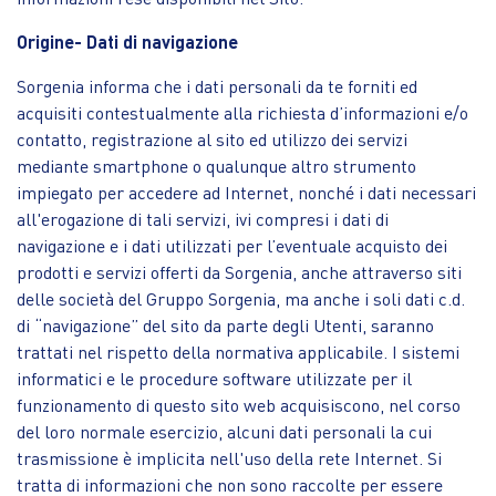
Origine- Dati di navigazione
Sorgenia informa che i dati personali da te forniti ed
acquisiti contestualmente alla richiesta d’informazioni e/o
contatto, registrazione al sito ed utilizzo dei servizi
mediante smartphone o qualunque altro strumento
impiegato per accedere ad Internet, nonché i dati necessari
all'erogazione di tali servizi, ivi compresi i dati di
navigazione e i dati utilizzati per l’eventuale acquisto dei
prodotti e servizi offerti da Sorgenia, anche attraverso siti
delle società del Gruppo Sorgenia, ma anche i soli dati c.d.
di “navigazione” del sito da parte degli Utenti, saranno
trattati nel rispetto della normativa applicabile. I sistemi
informatici e le procedure software utilizzate per il
funzionamento di questo sito web acquisiscono, nel corso
del loro normale esercizio, alcuni dati personali la cui
trasmissione è implicita nell'uso della rete Internet. Si
tratta di informazioni che non sono raccolte per essere