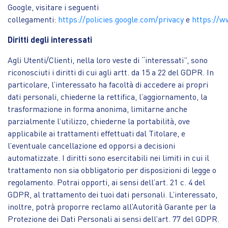
Google, visitare i seguenti
collegamenti:
https://policies.google.com/privacy
e
https://w
Diritti degli interessati
Agli Utenti/Clienti, nella loro veste di “interessati”, sono
riconosciuti i diritti di cui agli artt. da 15 a 22 del GDPR. In
particolare, l’interessato ha facoltà di accedere ai propri
dati personali, chiederne la rettifica, l’aggiornamento, la
trasformazione in forma anonima, limitarne anche
parzialmente l’utilizzo, chiederne la portabilità, ove
applicabile ai trattamenti effettuati dal Titolare, e
l’eventuale cancellazione ed opporsi a decisioni
automatizzate. I diritti sono esercitabili nei limiti in cui il
trattamento non sia obbligatorio per disposizioni di legge o
regolamento. Potrai opporti, ai sensi dell’art. 21 c. 4 del
GDPR, al trattamento dei tuoi dati personali. L’interessato,
inoltre, potrà proporre reclamo all’Autorità Garante per la
Protezione dei Dati Personali ai sensi dell’art. 77 del GDPR.