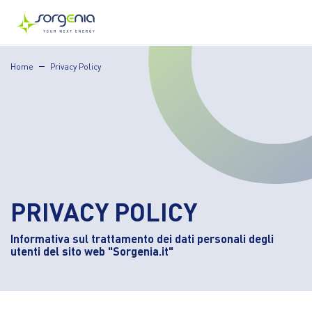
Vai
Home
Privacy Policy
al
contenuto
principale
PRIVACY POLICY
Informativa sul trattamento dei dati personali degli
utenti del sito web "Sorgenia.it"