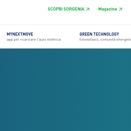
SCOPRI SORGENIA
Magazine
MYNEXTMOVE
GREEN TECHNOLOGY
app per ricaricare l'auto elettrica
fotovoltaico, comunità energeti