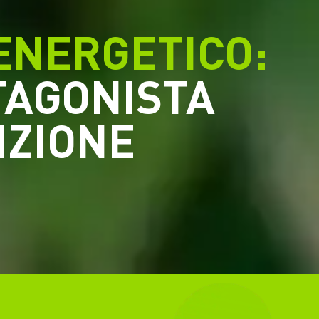
ENERGETICO:
TAGONISTA
IZIONE