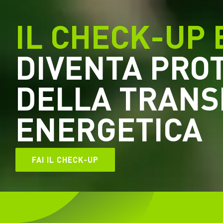
IL CHECK-UP 
DIVENTA PRO
DELLA TRANS
ENERGETICA
FAI IL CHECK-UP