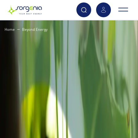
Vai
Home
Beyond Energy
al
contenuto
principale