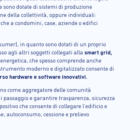
 sono dotate di sistemi di produzione
e della collettività, oppure individuali:
iche a condomini, case, aziende o edifici
sumer), in quanto sono dotati di un proprio
 agli altri soggetti collegati alla
smart grid,
ità energetica, che spesso comprende anche
 strumento moderno e digitalizzato consente di
rso hardware e software innovativi.
onano come aggregatore delle comunità
gni passaggio e garantire trasparenza, sicurezza
positivo che consente di collegare l’edificio e
one, autoconsumo, cessione e prelievo