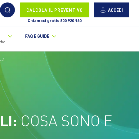
ACCEDI
CALCOLA IL PREVENTIVO
Chiamaci gratis 800 920 960
FAQ E GUIDE
che
EC
LI:
COSA SONO E