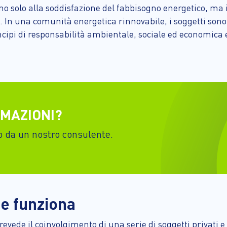
o solo alla soddisfazione del fabbisogno energetico, ma 
. In una comunità energetica rinnovabile, i soggetti sono
ipi di responsabilità ambientale, sociale ed economica e d
MAZIONI?
sto da un nostro consulente.
e funziona
vede il coinvolgimento di una serie di soggetti privati e 