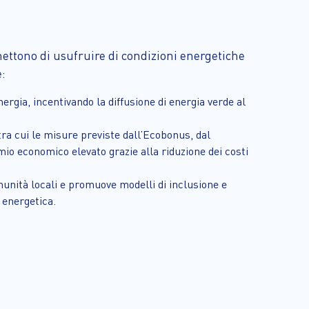
ttono di usufruire di condizioni energetiche
e:
nergia, incentivando la diffusione di energia verde al
 tra cui le misure previste dall’Ecobonus, dal
mio economico elevato grazie alla riduzione dei costi
omunità locali e promuove modelli di inclusione e
à energetica.