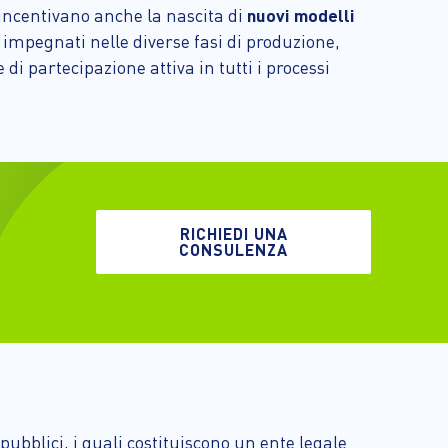
incentivano anche la nascita di
nuovi modelli
 impegnati nelle diverse fasi di produzione,
i partecipazione attiva in tutti i processi
RICHIEDI UNA
CONSULENZA
pubblici, i quali costituiscono un ente legale