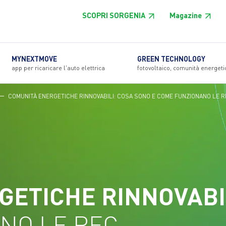
SCOPRI SORGENIA
Magazine
MYNEXTMOVE
GREEN TECHNOLOGY
app per ricaricare l'auto elettrica
fotovoltaico, comunità energeti
COMUNITÀ ENERGETICHE RINNOVABILI: COSA SONO E COME FUNZIONANO LE R
ETICHE RINNOVABI
NO LE REC