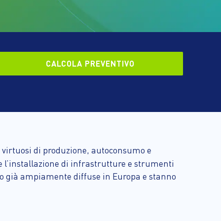
CALCOLA PREVENTIVO
mi virtuosi di produzione, autoconsumo e
 l’installazione di infrastrutture e strumenti
ono già ampiamente diffuse in Europa e stanno