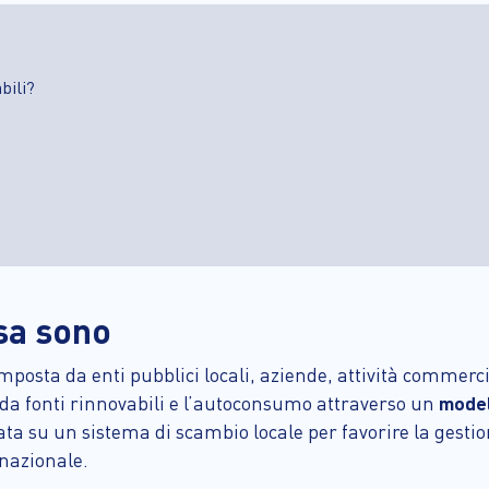
abili?
sa sono
ta da enti pubblici locali, aziende, attività commerciali
 da fonti rinnovabili e l’autoconsumo attraverso un
modell
ta su un sistema di scambio locale per favorire la gestio
 nazionale.