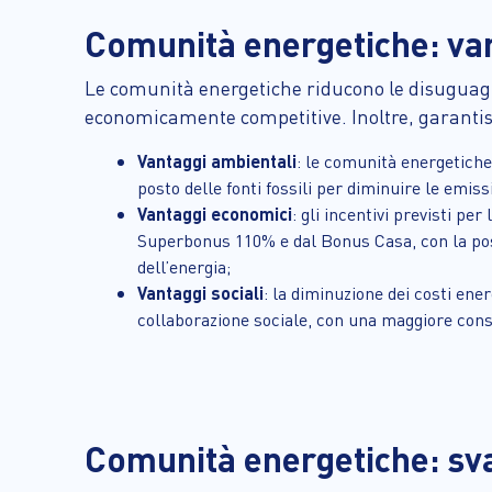
Comunità energetiche: va
Le comunità energetiche riducono le disuguagl
economicamente competitive. Inoltre, garantiscon
Vantaggi ambientali
: le comunità energetiche 
posto delle fonti fossili per diminuire le emiss
Vantaggi economici
: gli incentivi previsti p
Superbonus 110% e dal Bonus Casa, con la possi
dell’energia;
Vantaggi sociali
: la diminuzione dei costi ene
collaborazione sociale, con una maggiore cons
Comunità energetiche: sv