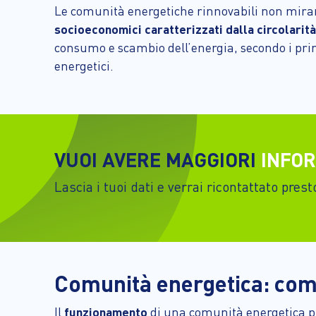
Le comunità energetiche rinnovabili non miran
socioeconomici caratterizzati dalla circolarità
consumo e scambio dell’energia, secondo i princ
energetici.
VUOI AVERE MAGGIORI
INFOR
Lascia i tuoi dati e verrai ricontattato pre
Comunità energetica: com
Il
funzionamento
di una comunità energetica pre