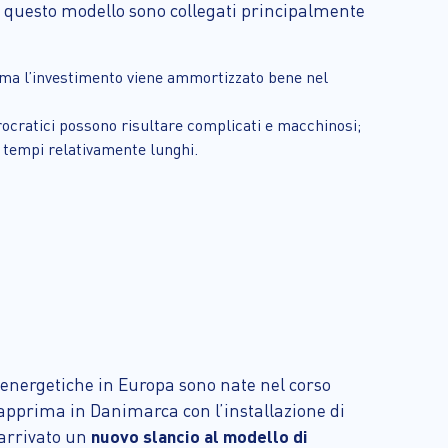
i questo modello sono collegati principalmente
a, ma l’investimento viene ammortizzato bene nel
urocratici possono risultare complicati e macchinosi;
a tempi relativamente lunghi.
à energetiche in Europa sono nate nel corso
 dapprima in Danimarca con l’installazione di
 arrivato un
nuovo slancio al modello di