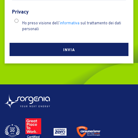
Privacy
Ho preso visione dell'
informativa
sul trattamento dei dati
personali