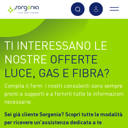
Vai
al
contenuto
TI INTERESSANO LE
principale
NOSTRE
OFFERTE
LUCE, GAS E FIBRA?
Compila il form: i nostri consulenti sono sempre
pronti a supporti e a fornirti tutte le informazioni
necessarie.
Sei già cliente Sorgenia? Scopri tutte le modalità
per ricevere un'assistenza dedicata a te