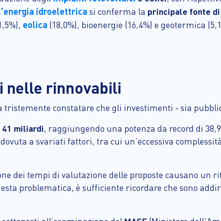
l'energia idroelettrica
si conferma la
principale fonte di
eolica
1,5%),
(18,0%), bioenergie (16,4%) e geotermica (5,
 nelle rinnovabili
na tristemente constatare che gli investimenti - sia pubbli
i
41 miliardi
, raggiungendo una potenza da record di 38,9 GW
dovuta a svariati fattori, tra cui un’eccessiva complessità 
ne dei tempi di valutazione delle proposte causano un ri
uesta problematica, è sufficiente ricordare che sono addi