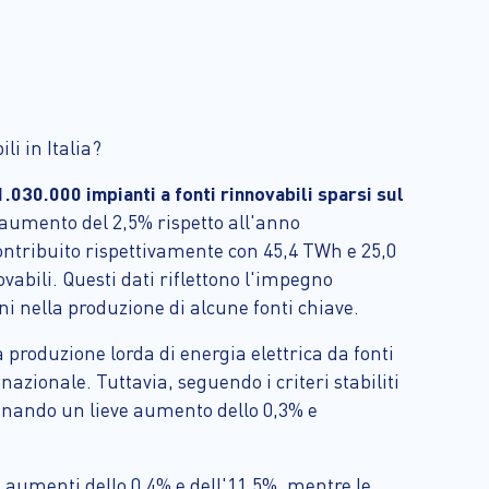
li in Italia?
1.030.000 impianti a fonti rinnovabili sparsi sul
 aumento del 2,5% rispetto all'anno
contribuito rispettivamente con 45,4 TWh e 25,0
abili. Questi dati riflettono l'impegno
ni nella produzione di alcune fonti chiave.
a produzione lorda di energia elettrica da fonti
nazionale. Tuttavia, seguendo i criteri stabiliti
segnando un lieve aumento dello 0,3% e
vi aumenti dello 0,4% e dell'11,5%, mentre le