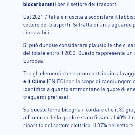
biocarburanti
per il settore dei trasporti.
Dal 2021 l'Italia è riuscita a soddisfare il fabb
settore dei trasporti. Si tratta di un traguard
rinnovabili.
Si può dunque considerare plausibile che ci s
del totale entro il 2030. Questo rappresenta un i
Europea.
Tra gli elementi che hanno contribuito al raggi
e il Clima
(PNIEC) con lo scopo di raggiungere en
identifica a quanto ammontano le quote di energ
traguardi prefissati.
Su questo tema bisogna ricordare che il 30 giu
all’interno della quale è stato fissato al 40% il
ripartito nel settore elettrico, il 37% nel settor