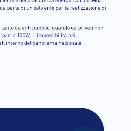
iente e della Sicurezza energetica), del
MIC
da parte di un solo ente per la realizzazione di
ti tanto da enti pubblici quando da privati non
a pari a 10GW. L'impossibilità nel
 all’interno del panorama nazionale.