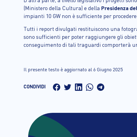
D’altra parte, a livello legislativo i progetti so
(Ministero della Cultura) e della
Presidenza del
impianti 10 GW non è sufficiente per procedere 
Tutti i report divulgati restituiscono una fotog
sono sufficienti per poter raggiungere gli obie
conseguimento di tali traguardi comporterà un u
Il presente testo è aggiornato al 6 Giugno 2025
CONDIVIDI