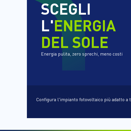
SCEGLI
L'
ENERGIA
DEL SOLE
Energia pulita, zero sprechi, meno costi
Configura l'impianto fotovoltaico più adatto a