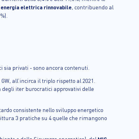
 energia elettrica rinnovabile
, contribuendo al
1%).
ci sia privati - sono ancora contenuti.
, all’incirca il triplo rispetto al 2021.
degli iter burocratici approvativi delle
tardo consistente nello sviluppo energetico
rittura 3 pratiche su 4 quelle che rimangono