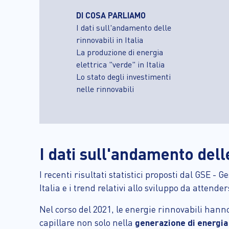
DI COSA PARLIAMO
I dati sull'andamento delle
rinnovabili in Italia
La produzione di energia
elettrica "verde" in Italia
Lo stato degli investimenti
nelle rinnovabili
I dati sull'andamento delle
I recenti risultati statistici proposti dal GSE - 
Italia e i trend relativi allo sviluppo da attende
Nel corso del 2021, le energie rinnovabili han
capillare non solo nella
generazione di energia 