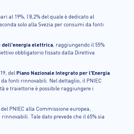
pari al 19%, l’8,2% del quale è dedicato al
seconda solo alla Svezia per consumi da fonti
 dell'energia elettrica
, raggiungendo il 55%
ettivo obbligatorio fissato dalla Direttiva
019, del
Piano Nazionale Integrato per l'Energia
da fonti rinnovabili. Nel dettaglio, il PNIEC
à e traiettorie è possibile raggiungere i
del PNIEC alla Commissione europea,
i rinnovabili. Tale dato prevede che il 65% sia