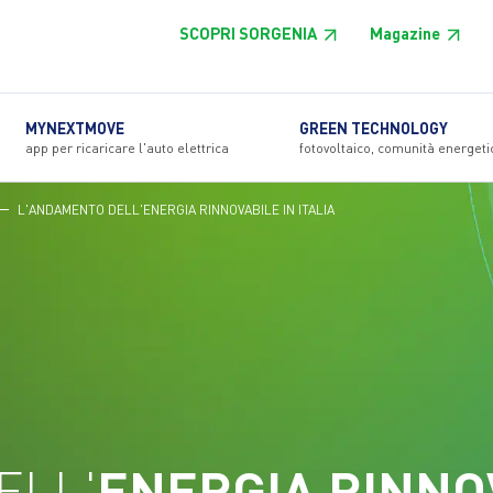
SCOPRI SORGENIA
Magazine
MYNEXTMOVE
GREEN TECHNOLOGY
app per ricaricare l'auto elettrica
fotovoltaico, comunità energeti
L'ANDAMENTO DELL'ENERGIA RINNOVABILE IN ITALIA
ELL'
ENERGIA RINNOV