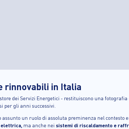
 rinnovabili in Italia
Gestore dei Servizi Energetici - restituiscono una fotografia
rsi per gli anni successivi.
no assunto un ruolo di assoluta preminenza nel contesto e
elettrica,
ma anche nei
sistemi di riscaldamento e raf