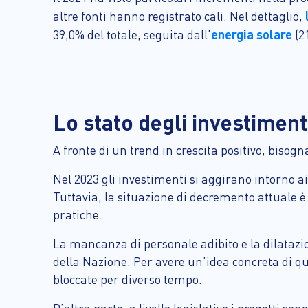
altre fonti hanno registrato cali. Nel dettaglio,
energia solare
39,0% del totale, seguita dall'
(2
Lo stato degli investimenti
A fronte di un trend in crescita positivo, bisog
Nel 2023 gli investimenti si aggirano intorno a
Tuttavia, la situazione di decremento attuale è 
pratiche.
La mancanza di personale adibito e la dilatazio
della Nazione. Per avere un’idea concreta di q
bloccate per diverso tempo.