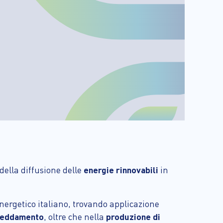
 della diffusione delle
energie rinnovabili
in
nergetico italiano, trovando applicazione
freddamento
, oltre che nella
produzione di