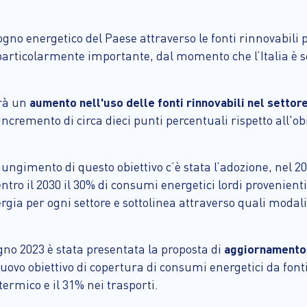
isogno energetico del Paese attraverso le fonti rinnovabili 
o particolarmente importante, dal momento che l’Italia è 
arà un
aumento nell'uso delle fonti rinnovabili nel settore
ncremento di circa dieci punti percentuali rispetto all'obi
ungimento di questo obiettivo c’è stata l’adozione, nel 2
tro il 2030 il 30% di consumi energetici lordi provenienti 
ia per ogni settore e sottolinea attraverso quali modalit
gno 2023 è stata presentata la proposta di
aggiornamento
 nuovo obiettivo di copertura di consumi energetici da font
e termico e il 31% nei trasporti.