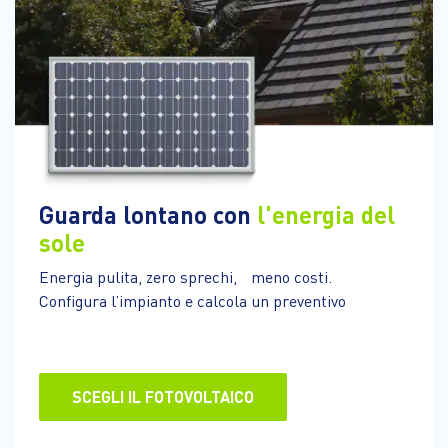
Guarda lontano con
l'energia del
sole
Energia pulita, zero sprechi, meno costi.
Configura l’impianto e calcola un preventivo
SCEGLI IL FOTOVOLTAICO