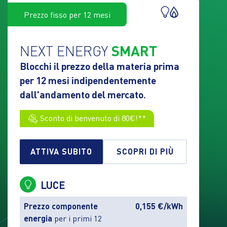
Prezzo fisso per 12 mesi
NEXT ENERGY
SMART
Blocchi il prezzo della materia prima
per 12 mesi indipendentemente
dall'andamento del mercato.
Sconto di benvenuto di 80€!**
ATTIVA SUBITO
SCOPRI DI PIÙ
LUCE
Prezzo componente
0,155 €/kWh
energia
per i primi 12