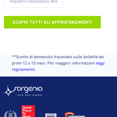
Impianto Fotovoltaico 3kw
SCOPRI TUTTI GLI APPROFONDIMENTI
**Sconto di benvenuto frazionato sulle bollette dei
primi 12 o 15 mesi. Per maggiori informazioni
leggi
regolamento
.