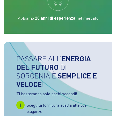
Abbiamo
20 anni di esperienza
nel mercato
PASSARE ALL’
ENERGIA
DEL FUTURO
DI
SORGENIA È
SEMPLICE E
VELOCE
!
Ti basteranno solo pochi secondi!
1
Scegli la fornitura adatta alle tue
esigenze