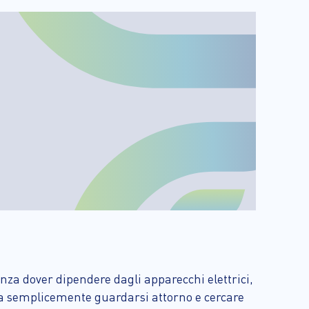
senza dover dipendere dagli apparecchi elettrici,
sta semplicemente guardarsi attorno e cercare