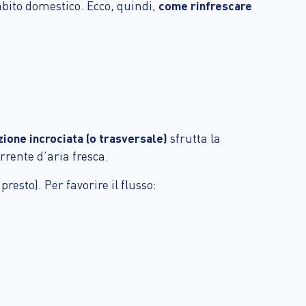
bito domestico. Ecco, quindi,
come rinfrescare
zione incrociata (o trasversale)
sfrutta la
rrente d’aria fresca.
presto). Per favorire il flusso: