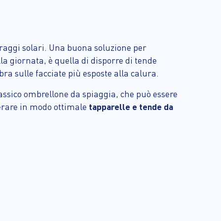
 raggi solari. Una buona soluzione per
la giornata, è quella di disporre di tende
bra sulle facciate più esposte alla calura.
lassico ombrellone da spiaggia, che può essere
perare in modo ottimale
tapparelle e tende da