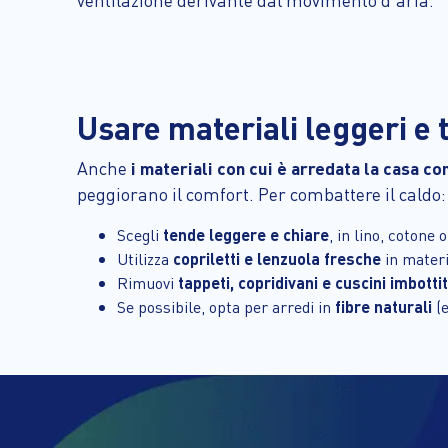
ventilazione derivante dal movimento d’aria.
Usare materiali leggeri e t
Anche
i materiali con cui è arredata la casa c
peggiorano il comfort. Per combattere il caldo:
Scegli
tende leggere e chiare
, in lino, cotone
Utilizza
copriletti e lenzuola fresche
in materia
Rimuovi
tappeti, copridivani e cuscini imbottit
Se possibile, opta per arredi in
fibre naturali
(e