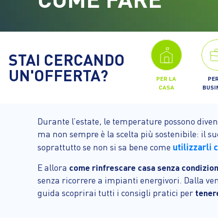
STAI CERCANDO
UN'OFFERTA?
PER LA
PER
CASA
BUSI
Durante l’estate, le temperature possono diventa
ma non sempre è la scelta più sostenibile: il s
utilizzarli
soprattutto se non si sa bene come
E allora
come rinfrescare casa senza condizio
senza ricorrere a impianti energivori. Dalla vent
guida scoprirai tutti i consigli pratici per
tener