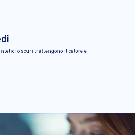
edi
intetici o scuri trattengono il calore e