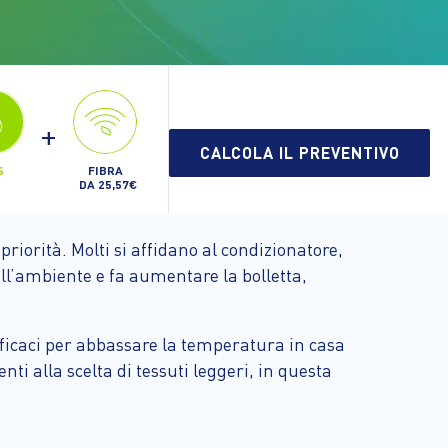
+
CALCOLA IL PREVENTIVO
FIBRA
S
DA 25,57€
riorità. Molti si affidano al condizionatore,
ll’ambiente e fa aumentare la bolletta,
efficaci per abbassare la temperatura in casa
nti alla scelta di tessuti leggeri, in questa