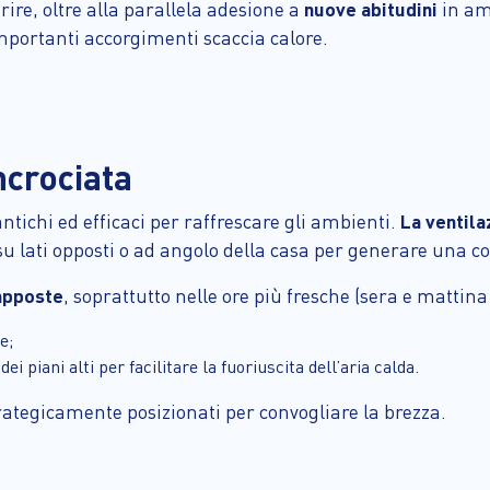
rire, oltre alla parallela adesione a
nuove abitudini
in am
mportanti accorgimenti scaccia calore.
ncrociata
ntichi ed efficaci per raffrescare gli ambienti.
La ventila
su lati opposti o ad angolo della casa per generare una co
apposte
, soprattutto nelle ore più fresche (sera e mattina 
e;
dei piani alti per facilitare la fuoriuscita dell’aria calda.
rategicamente posizionati per convogliare la brezza.