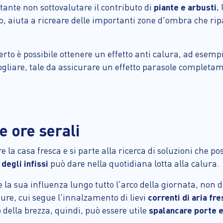
tante non sottovalutare il contributo di
piante e arbusti.
o, aiuta a ricreare delle importanti zone d'ombra che ripar
erto è possibile ottenere un effetto anti calura, ad ese
ogliare, tale da assicurare un effetto parasole completa
le ore serali
la casa fresca e si parte alla ricerca di soluzioni che pos
degli infissi
può dare nella quotidiana lotta alla calura.
re la sua influenza lungo tutto l'arco della giornata, non d
re, cui segue l'innalzamento di lievi
correnti di aria fr
o della brezza, quindi, può essere utile
spalancare porte e