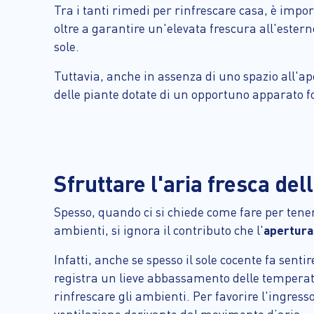
Tra i tanti rimedi per rinfrescare casa, è impor
oltre a garantire un'elevata frescura all'estern
sole.
Tuttavia, anche in assenza di uno spazio all'ap
delle piante dotate di un opportuno apparato f
Sfruttare l'aria fresca del
Spesso, quando ci si chiede come fare per tenere 
ambienti, si ignora il contributo che l'
apertura 
Infatti, anche se spesso il sole cocente fa senti
registra un lieve abbassamento delle temperatu
rinfrescare gli ambienti. Per favorire l'ingress