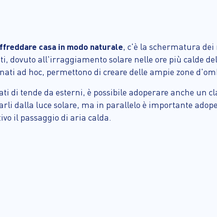
ffreddare casa in modo naturale
, c'è la schermatura dei
ti, dovuto all'irraggiamento solare nelle ore più calde del
zionati ad hoc, permettono di creare delle ampie zone d'om
ti di tende da esterni, è possibile adoperare anche un c
marli dalla luce solare, ma in parallelo è importante ado
ivo il passaggio di aria calda.