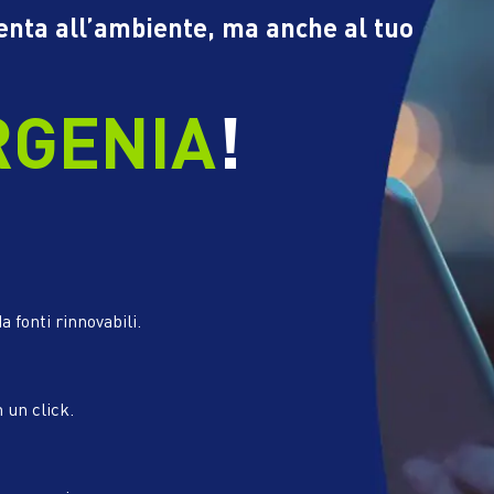
tenta all’ambiente, ma anche al tuo
RGENIA
!
a fonti rinnovabili.
n un click.