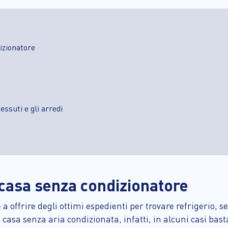
izionatore
essuti e gli arredi
 casa senza condizionatore
e a offrire degli ottimi espedienti per trovare refrigerio, 
 casa senza aria condizionata, infatti, in alcuni casi ba