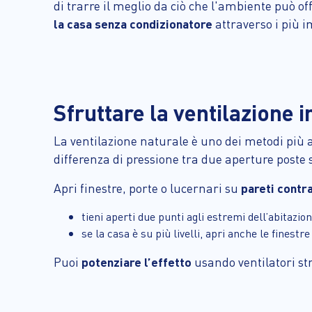
di trarre il meglio da ciò che l'ambiente può off
la casa senza condizionatore
attraverso i più i
Sfruttare la ventilazione i
La ventilazione naturale è uno dei metodi più a
differenza di pressione tra due aperture poste 
Apri finestre, porte o lucernari su
pareti contr
tieni aperti due punti agli estremi dell’abitazion
se la casa è su più livelli, apri anche le finestre 
Puoi
potenziare l’effetto
usando ventilatori st