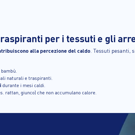
raspiranti per i tessuti e gli arr
ontribuiscono alla percezione del caldo
. Tessuti pesanti, s
 o bambù.
li naturali e traspiranti.
i
durante i mesi caldi.
s. rattan, giunco) che non accumulano calore.