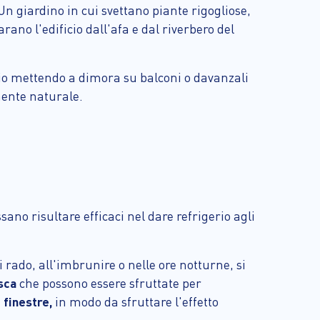
Un giardino in cui svettano piante rigogliose,
ano l'edificio dall'afa e dal riverbero del
mpio mettendo a dimora su balconi o davanzali
mente naturale.
sano risultare efficaci nel dare refrigerio agli
i rado, all'imbrunire o nelle ore notturne, si
esca
che possono essere sfruttate per
 finestre,
in modo da sfruttare l'effetto