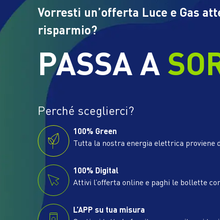
Vorresti un’offerta Luce e Gas at
risparmio?
PASSA A
SO
Perché sceglierci?
100% Green
Tutta la nostra energia elettrica proviene d
100% Digital
Attivi l’offerta online e paghi le bollette co
L’APP su tua misura