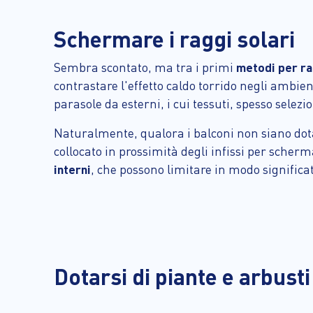
Schermare i raggi solari
Sembra scontato, ma tra i primi
metodi per ra
contrastare l'effetto caldo torrido negli ambien
parasole da esterni, i cui tessuti, spesso sele
Naturalmente, qualora i balconi non siano dota
collocato in prossimità degli infissi per scher
interni
, che possono limitare in modo significat
Dotarsi di piante e arbusti