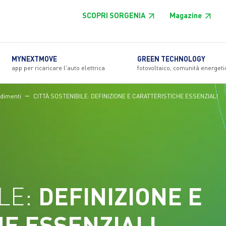
SCOPRI SORGENIA
Magazine
MYNEXTMOVE
GREEN TECHNOLOGY
app per ricaricare l'auto elettrica
fotovoltaico, comunità energeti
dimenti
CITTÀ SOSTENIBILE: DEFINIZIONE E CARATTERISTICHE ESSENZIALI
ILE:
DEFINIZIONE E
E ESSENZIALI