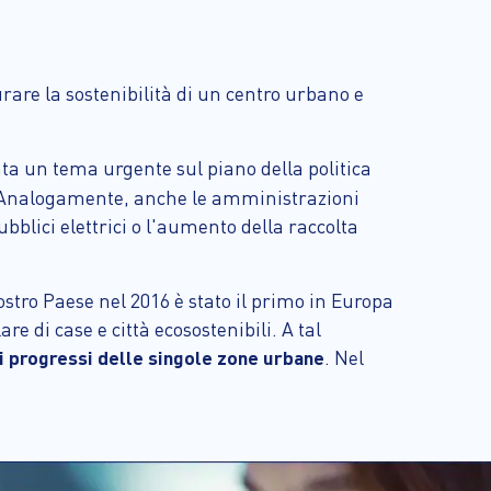
rare la sostenibilità di un centro urbano e
ata un tema urgente sul piano della politica
. Analogamente, anche le amministrazioni
ubblici elettrici o l'aumento della raccolta
ostro Paese nel 2016 è stato il primo in Europa
 di case e città ecosostenibili. A tal
i progressi delle singole zone urbane
. Nel