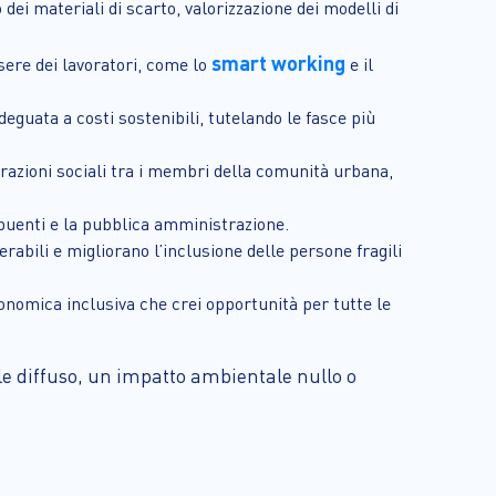
dei materiali di scarto, valorizzazione dei modelli di
smart working
sere dei lavoratori, come lo
e il
adeguata a costi sostenibili, tutelando le fasce più
terazioni sociali tra i membri della comunità urbana,
ribuenti e la pubblica amministrazione.
erabili e migliorano l’inclusione delle persone fragili
economica inclusiva che crei opportunità per tutte le
ale diffuso, un impatto ambientale nullo o