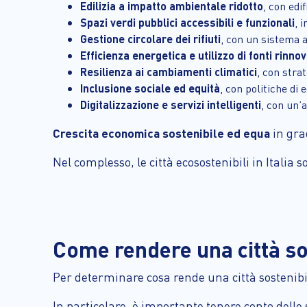
Edilizia a impatto ambientale ridotto
, con edi
Spazi verdi pubblici accessibili e funzionali
, 
Gestione circolare dei rifiuti
, con un sistema a
Efficienza energetica e utilizzo di fonti rinnov
Resilienza ai cambiamenti climatici
, con stra
Inclusione sociale ed equità
, con politiche di
Digitalizzazione e servizi intelligenti
, con un’
Crescita economica sostenibile ed equa
in grad
Nel complesso, le città ecosostenibili in Italia 
Come rendere una città so
Per determinare cosa rende una città sostenib
In particolare, è importante tenere conto delle 