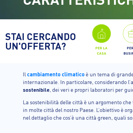
STAI CERCANDO
UN'OFFERTA?
PER LA
PER
CASA
BUSI
cambiamento climatico
Il
è un tema di grande 
internazionale. In particolare, considerando 
sostenibile
, dei veri e propri laboratori per gu
La sostenibilità delle città è un argomento che 
in molte città del nostro Paese. L’obiettivo è o
nel dettaglio che cos’è una città green, quali son