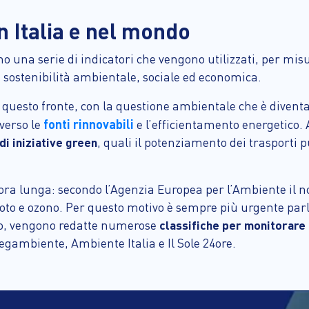
in Italia e nel mondo
no una serie di indicatori che vengono utilizzati, per misu
 di sostenibilità ambientale, sociale ed economica.
su questo fronte, con la questione ambientale che è divent
fonti rinnovabili
verso le
e l’efficientamento energetico
i iniziative green
, quali il potenziamento dei trasporti p
ncora lunga: secondo l’Agenzia Europea per l’Ambiente il n
to e ozono. Per questo motivo è sempre più urgente parlare
nno, vengono redatte numerose
classifiche per monitorare 
egambiente, Ambiente Italia e Il Sole 24ore.