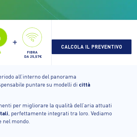
+
CALCOLA IL PREVENTIVO
FIBRA
S
DA 25,57€
periodo all’interno del panorama
spensabile puntare su modelli di
città
enti per migliorare la qualità dell’aria attuati
tali
, perfettamente integrati tra loro. Vediamo
a e nel mondo.