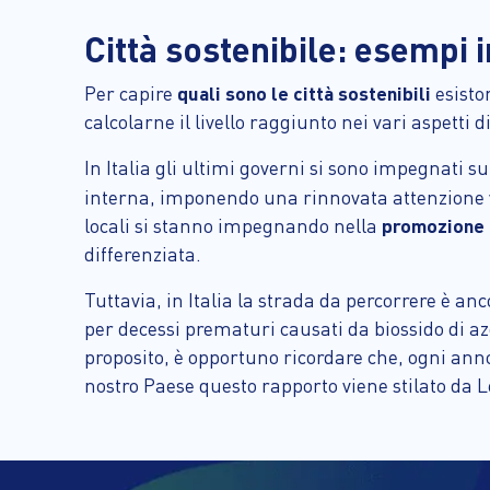
Città sostenibile: esempi 
Per capire
quali sono le città sostenibili
esisto
calcolarne il livello raggiunto nei vari aspetti
In Italia gli ultimi governi si sono impegnati 
interna, imponendo una rinnovata attenzione 
locali si stanno impegnando nella
promozione d
differenziata.
Tuttavia, in Italia la strada da percorrere è a
per decessi prematuri causati da biossido di azo
proposito, è opportuno ricordare che, ogni a
nostro Paese questo rapporto viene stilato da L