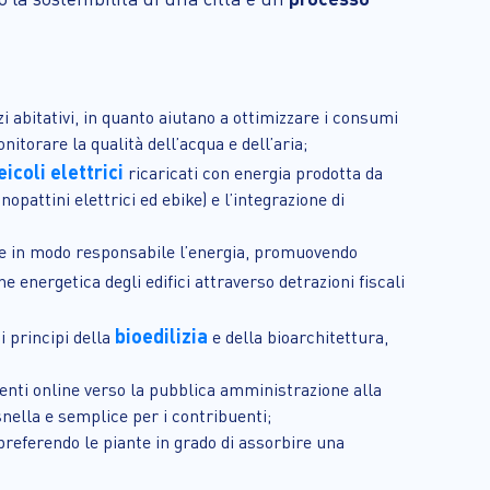
azi abitativi, in quanto aiutano a ottimizzare i consumi
nitorare la qualità dell’acqua e dell’aria;
eicoli elettrici
ricaricati con energia prodotta da
nopattini elettrici ed ebike) e l’integrazione di
are in modo responsabile l’energia, promuovendo
e energetica degli edifici attraverso detrazioni fiscali
bioedilizia
 principi della
e della bioarchitettura,
gamenti online verso la pubblica amministrazione alla
snella e semplice per i contribuenti;
preferendo le piante in grado di assorbire una