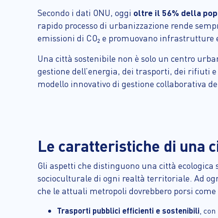
Secondo i dati ONU, oggi
oltre il 56% della po
rapido processo di urbanizzazione rende sempre
emissioni di CO₂ e promuovano infrastrutture eff
Una città sostenibile non è solo un centro urb
gestione dell’energia, dei trasporti, dei rifiuti 
modello innovativo di gestione collaborativa del
Le caratteristiche di una c
Gli aspetti che distinguono una città ecologica
socioculturale di ogni realtà territoriale. Ad o
che le attuali metropoli dovrebbero porsi come 
Trasporti pubblici efficienti e sostenibili
, con