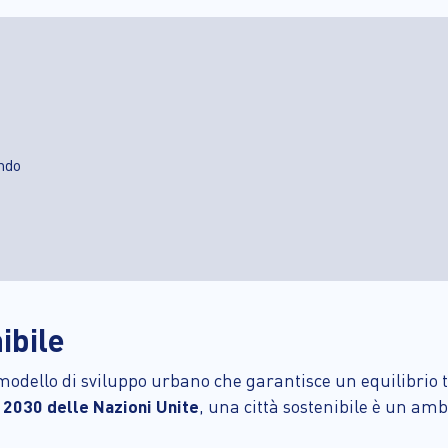
ondo
ibile
 modello di sviluppo urbano che garantisce un equilibrio t
 2030 delle Nazioni Unite
, una città sostenibile è un am