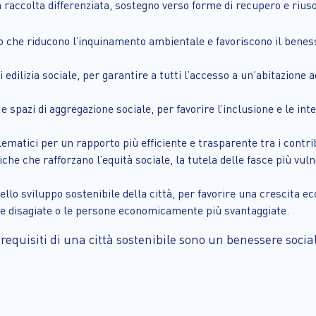
 raccolta differenziata, sostegno verso forme di recupero e riuso 
oro che riducono l’inquinamento ambientale e favoriscono il benes
 edilizia sociale, per garantire a tutti l’accesso a un’abitazione 
e spazi di aggregazione sociale, per favorire l’inclusione e le in
 telematici per un rapporto più efficiente e trasparente tra i cont
iche che rafforzano l’equità sociale, la tutela delle fasce più vuln
dello sviluppo sostenibile della città, per favorire una crescita 
one disagiate o le persone economicamente più svantaggiate.
 requisiti di una città sostenibile sono un benessere soci