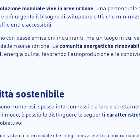
polazione mondiale vive in aree urbane
, una percentuale d
 più urgente il bisogno di sviluppare città che minimizzi
icienti e accessibili.
ano con basse emissioni inquinanti, ma un luogo in cui v
e delle risorse idriche. Le
comunità energetiche rinnovabil
l’energia pulita, favorendo l’autoproduzione e la condivis
ittà sostenibile
 sono numerosi, spesso interconnessi tra loro e strettamen
gni modo, è possibile distinguere le seguenti
caratteristic
obiettivo:
 un sistema intermodale che integri mezzi elettrici, micromobilit