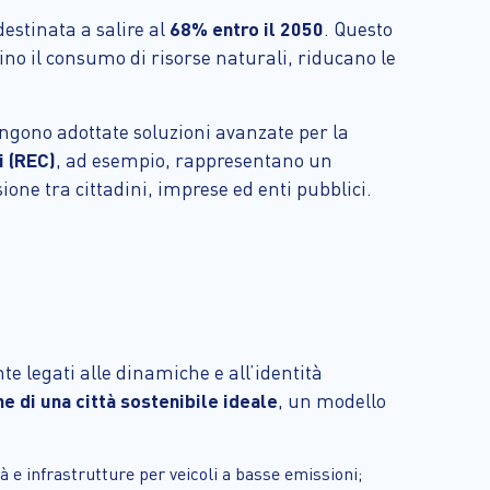
estinata a salire al
68% entro il 2050
. Questo
no il consumo di risorse naturali, riducano le
engono adottate soluzioni avanzate per la
i (REC)
, ad esempio, rappresentano un
ione tra cittadini, imprese ed enti pubblici.
te legati alle dinamiche e all’identità
he di una città sostenibile ideale
, un modello
à e infrastrutture per veicoli a basse emissioni;