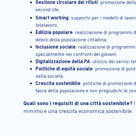
Gestione circolare dei rifiuti
: promozione della
second life;
Smart working
: supporto per i modelli di lav
telelavoro;
Edilizia popolare
: realizzazione di programmi di
deboli della popolazione cittadina;
Inclusione sociale
: realizzazione di programmi 
specialmente nei confronti dei giovani;
Digitalizzazione della PA
: utilizzo dei servizi
Politiche di equità sociale
: promozione di polit
nella società;
Crescita sostenibile
: politiche di promozione 
fasce della popolazione e non pregiudichi le z
Quali sono i requisiti di una città sostenibile?
I
minimo e una crescita economica sostenibile.