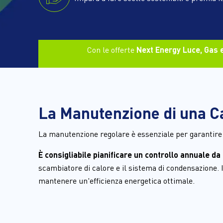
Con le offerte
Next Energy Luce, Gas e
La Manutenzione di una C
La 
manutenzione regolare
 è essenziale per garantire
È consigliabile pianificare un controllo annuale da 
scambiatore di calore e il sistema di condensazione. 
mantenere un'efficienza energetica ottimale.