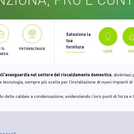
Seleziona la
tua
fornitura
 IL
FOTOVOLTAICO
LUCE
GA
NESS
all'avanguardia nel settore del riscaldamento domestico
, distintasi
tecnologia, sempre più scelta per l'installazione di nuovi impianti di 
o delle caldaie a condensazione, evidenziando i loro punti di forza e le
unziona?