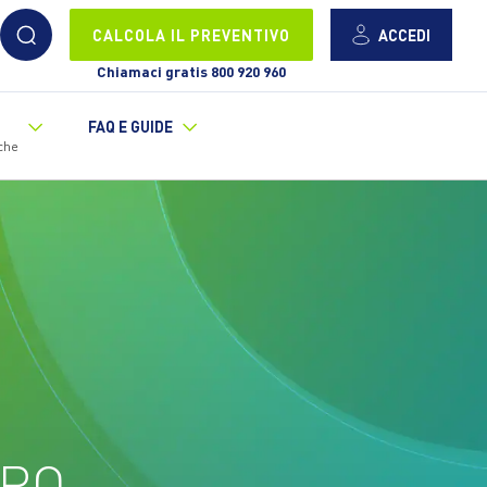
ACCEDI
CALCOLA IL PREVENTIVO
Chiamaci gratis 800 920 960
FAQ E GUIDE
che
TRO