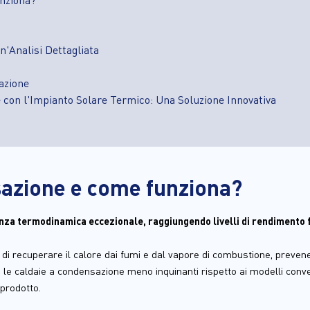
n'Analisi Dettagliata
azione
e con l'Impianto Solare Termico: Una Soluzione Innovativa
sazione e come funziona?
nza termodinamica eccezionale, raggiungendo livelli di rendimento fi
tà di recuperare il calore dai fumi e dal vapore di combustione, preven
le caldaie a condensazione meno inquinanti rispetto ai modelli conve
prodotto.