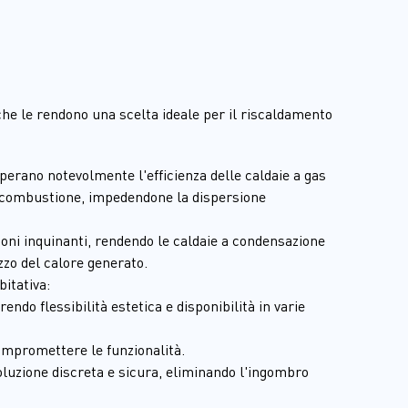
che le rendono una scelta ideale per il riscaldamento 
erano notevolmente l'efficienza delle caldaie a gas 
di combustione, impedendone la dispersione 
oni inquinanti, rendendo le caldaie a condensazione 
zzo del calore generato.
bitativa:
ndo flessibilità estetica e disponibilità in varie 
ompromettere le funzionalità.
oluzione discreta e sicura, eliminando l'ingombro 