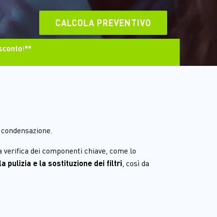
CALCOLA PREVENTIVO
sconto
!
**
a condensazione.
a verifica dei componenti chiave, come lo 
 pulizia e la sostituzione dei filtri
, così da 