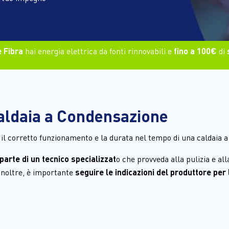
 Fibra
hai energia elettrica da fonti rinnovabili e
fino a 100€
di
aldaia a Condensazione
 il corretto funzionamento e la durata nel tempo di una caldaia 
parte di un tecnico specializzat
o che provveda alla pulizia e all
Inoltre, è importante 
seguire le indicazioni del produttore per la