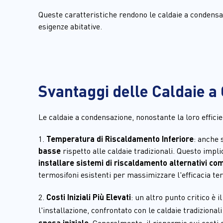
Queste caratteristiche rendono le caldaie a condensaz
esigenze abitative.
Svantaggi delle Caldaie a
Le caldaie a condensazione, nonostante la loro effici
1.
 Temperatura di Riscaldamento Inferiore
: anche 
basse
 rispetto alle caldaie tradizionali. Questo impli
installare sistemi di riscaldamento alternativi com
termosifoni esistenti per massimizzare l'efficacia te
2. 
Costi Iniziali Più Elevati
: un altro punto critico è 
l'installazione, confrontato con le caldaie tradizional
spesa iniziale
. Generalmente, il risparmio sui costi 