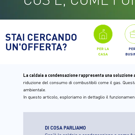
STAI CERCANDO
UN'OFFERTA?
PER LA
PER
CASA
BUSI
La caldaia a condensazione rappresenta una soluzione 
riduzione del consumo di combustibili come il gas. Questa 
ambientale.
In questo articolo, esploriamo in dettaglio il funzionament
DI COSA PARLIAMO
Cos'è la caldaia a condensazione e come f