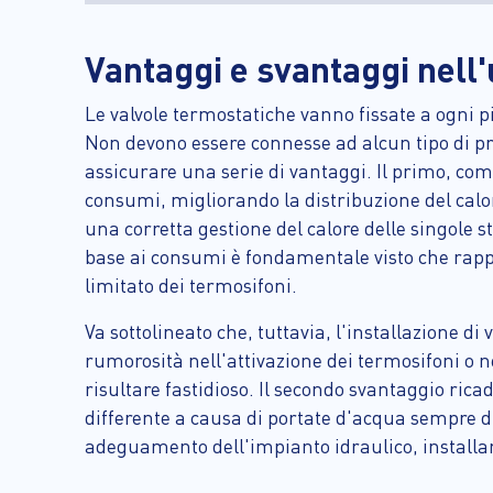
Vantaggi e svantaggi nell
Le valvole termostatiche vanno fissate a ogni p
Non devono essere connesse ad alcun tipo di pr
assicurare una serie di vantaggi. Il primo, come
consumi, migliorando la distribuzione del calo
una corretta gestione del calore delle singole st
base ai consumi è fondamentale visto che rappr
limitato dei termosifoni.
Va sottolineato che, tuttavia, l'installazione d
rumorosità nell'attivazione dei termosifoni o n
risultare fastidioso. Il secondo svantaggio rica
differente a causa di portate d'acqua sempre d
adeguamento dell'impianto idraulico, installan