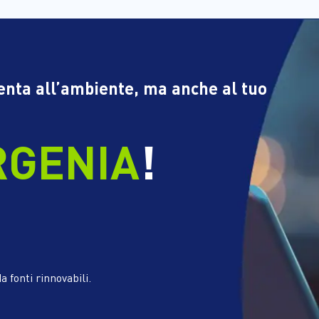
tenta all’ambiente, ma anche al tuo
RGENIA
!
a fonti rinnovabili.