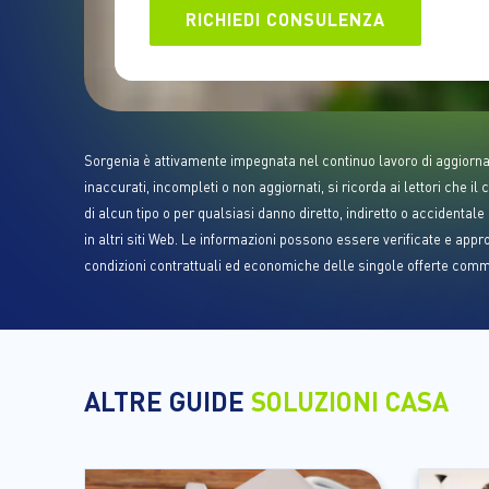
RICHIEDI CONSULENZA
Sorgenia è attivamente impegnata nel continuo lavoro di aggiorname
inaccurati, incompleti o non aggiornati, si ricorda ai lettori che
di alcun tipo o per qualsiasi danno diretto, indiretto o accidenta
in altri siti Web. Le informazioni possono essere verificate e appro
condizioni contrattuali ed economiche delle singole offerte commer
ALTRE GUIDE
SOLUZIONI CASA