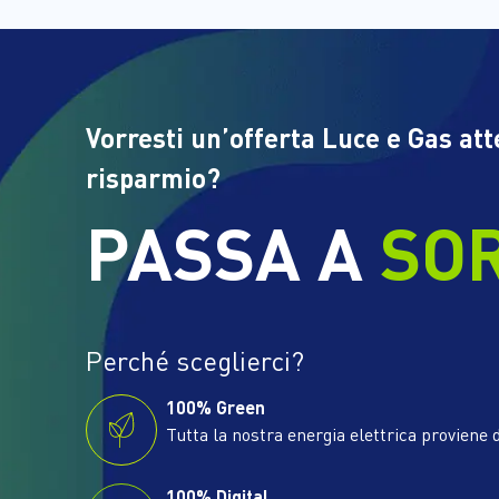
Vorresti un’offerta Luce e Gas at
risparmio?
PASSA A
SO
Perché sceglierci?
100% Green
Tutta la nostra energia elettrica proviene d
100% Digital