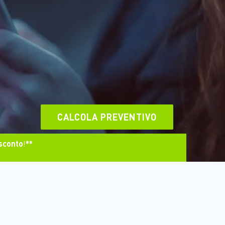
CALCOLA PREVENTIVO
sconto
!
**