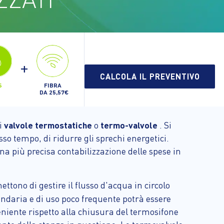
+
CALCOLA IL PREVENTIVO
FIBRA
S
DA 25,57€
di
valvole termostatiche
o
termo-valvole
. Si
sso tempo, di ridurre gli sprechi energetici.
na più precisa contabilizzazione delle spese in
ttono di gestire il flusso d'acqua in circolo
ondaria e di uso poco frequente potrà essere
niente rispetto alla chiusura del termosifone