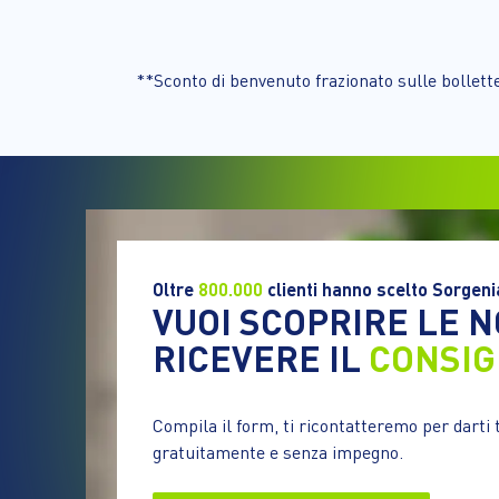
**Sconto di benvenuto frazionato sulle bollett
Oltre
800.000
clienti hanno scelto Sorgeni
VUOI SCOPRIRE LE 
RICEVERE IL
CONSIG
Compila il form, ti ricontatteremo per darti 
gratuitamente e senza impegno.