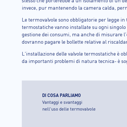
stesso che porterebbe a un isolamento di un d
invece, pur mantenendo la camera calda, perm
Le termovalvole sono obbligatorie per legge in t
termostatiche vanno installate su ogni singolo 
gestione dei consumi, ma anche di misurare l'e
dovranno pagare le bollette relative al riscald
L'installazione delle valvole termostatiche è o
da importanti problemi di natura tecnica- è sog
DI COSA PARLIAMO
Vantaggi e svantaggi
nell'uso delle termovalvole