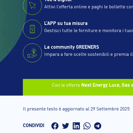
Attivi l’offerta online e paghi le bollette co
L’APP su tua misura
Gestisci tutte le forniture e monitora i tuo
La community GREENERS
Impara a fare scelte sostenibili e premia i
Con le offerte
Next Energy Luce, Gas e
Il presente testo è aggiornato al 29 Settembre 2025
CONDIVIDI