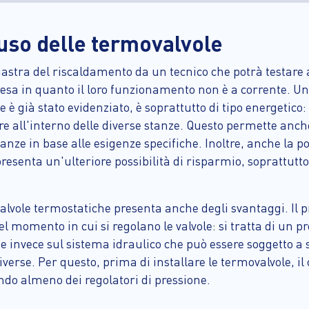
'uso delle termovalvole
iastra del riscaldamento da un tecnico che potrà testare 
esa in quanto il loro funzionamento non è a corrente. Un
 è già stato evidenziato, è soprattutto di tipo energetico
re all'interno delle diverse stanze. Questo permette anc
anze in base alle esigenze specifiche. Inoltre, anche la po
esenta un'ulteriore possibilità di risparmio, soprattutt
i valvole termostatiche presenta anche degli svantaggi. Il
el momento in cui si regolano le valvole: si tratta di un 
de invece sul sistema idraulico che può essere soggetto a 
iverse. Per questo, prima di installare le termovalvole, 
do almeno dei regolatori di pressione.