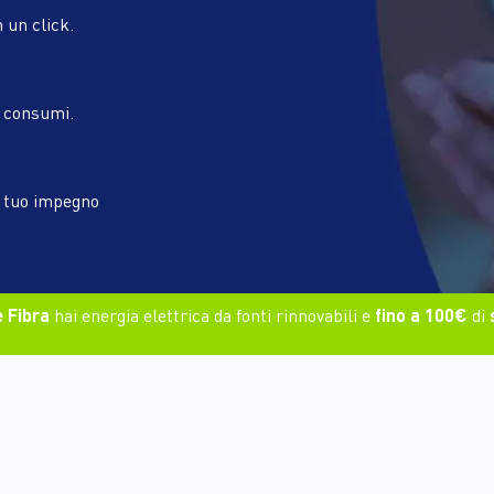
n un click.
i consumi.
l tuo impegno
 Fibra
hai energia elettrica da fonti rinnovabili e
fino a 100€
di