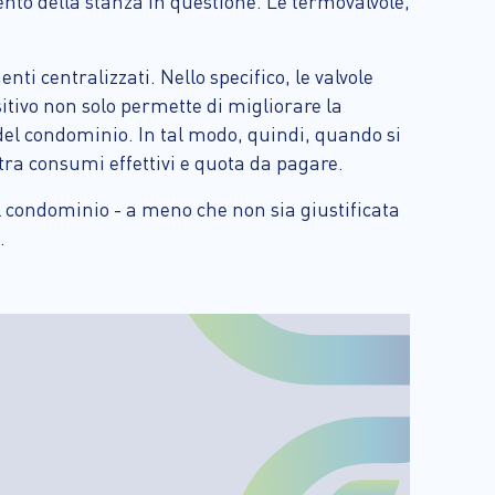
to della stanza in questione. Le termovalvole,
ti centralizzati. Nello specifico, le valvole
itivo non solo permette di migliorare la
del condominio. In tal modo, quindi, quando si
 tra consumi effettivi e quota da pagare.
el condominio - a meno che non sia giustificata
.