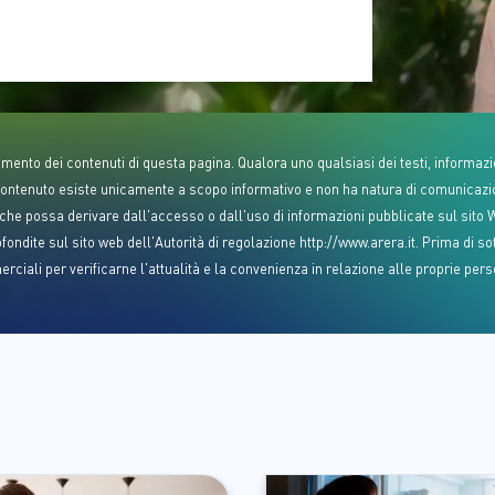
nto dei contenuti di questa pagina. Qualora uno qualsiasi dei testi, informazioni
 il contenuto esiste unicamente a scopo informativo e non ha natura di comunicazi
le che possa derivare dall'accesso o dall'uso di informazioni pubblicate sul sito
fondite sul sito web dell'Autorità di regolazione http://www.arera.it. Prima di so
ciali per verificarne l'attualità e la convenienza in relazione alle proprie pers