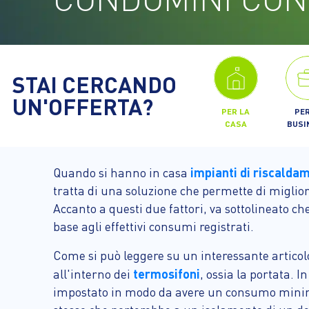
STAI CERCANDO
UN'OFFERTA?
PER LA
PER
CASA
BUSI
impianti di riscalda
Quando si hanno in casa
tratta di una soluzione che permette di migliora
Accanto a questi due fattori, va sottolineato c
base agli effettivi consumi registrati.
Come si può leggere su un interessante articolo 
termosifoni
all'interno dei
, ossia la portata. 
impostato in modo da avere un consumo minimo. 