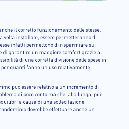
anche il corretto funzionamento delle stesse.
a volta installate, essere permetteranno di
: esse infatti permettono di risparmiare sui
he di garantire un maggiore comfort grazie a
ssibilità di una corretta divisione delle spese in
o per quanti fanno un uso relativamente
 primo può essere relativo a un incremento di
problema di poco conto ma che, alla lunga, può
squilibri a causa di una sollecitazione
il condominio dovrebbe effettuare anche un