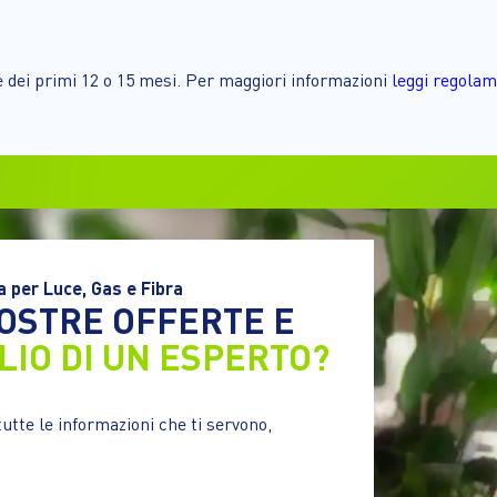
e dei primi 12 o 15 mesi. Per maggiori informazioni
leggi regola
a per Luce, Gas e Fibra
NOSTRE OFFERTE E
LIO DI UN ESPERTO?
tutte le informazioni che ti servono,