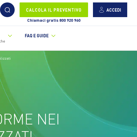
ACCEDI
CALCOLA IL PREVENTIVO
Chiamaci gratis 800 920 960
FAQ E GUIDE
che
lizzati
ORME NEI
ZZATI