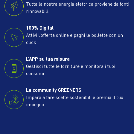
Tutta la nostra energia elettrica proviene da fonti
rinnovabili.
100% Digital
Attivi l’offerta online e paghi le bollette con un
click.
L’APP su tua misura
Gestisci tutte le forniture e monitora i tuoi
consumi.
La community GREENERS
Impara a fare scelte sostenibili e premia il tuo
impegno