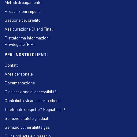
Metodi di pagamento
Prescrizioni importi
Gestione del credito
Assicurazione Clienti Finali
Piattaforma Informazioni
Privilegiate (PIP)
PER I NOSTRI CLIENTI
Contatti
Area personale
Documentazione
Dichiarazione di accessibilità
Contributo straordinario clienti
Telefonate sospette? Segnala qui!
Servizio a tutele graduali
Servizio vulnerabilità gas
Guida bolletta e glossario