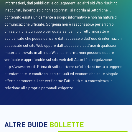
informazioni, dati pubblicati e collegamenti ad altri siti Web risultino
inaccurati, incompleti o non aggiornati, si ricorda ai lettori che il
contenuto esiste unicamente a scopo informativo e non ha natura di
comunicazione ufficiale. Sorgenia non è responsabile per errori o
omissioni di alcun tipo o per qualsiasi danno diretto, indiretto o
accidentale che possa derivare dall'accesso o dall'uso di informazioni
pubblicate sul sito Web oppure dall'accesso o dall'uso di qualsiasi
materiale trovato in altri siti Web. Le informazioni possono essere
verificate e approfondite sul sito web dell'Autorità di regolazione
http://www.arera.it. Prima di sottoscrivere un'offerta si invita a leggere
attentamente le condizioni contrattuali ed economiche delle singole
offerte commerciali per verificarne l'attualità e la convenienza in
relazione alle proprie personali esigenze.
ALTRE GUIDE
BOLLETTE