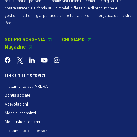
resi semplici, personali e condivisibili tramite tecnologie digitali. La
nostra strategia si fonda su un modello flessibile di produzione e
gestione dell'energia, per accelerare la transizione energetica del nostro
Paese.
SCOPRI SORGENIA
CHI SIAMO
Magazine
LINK UTILI E SERVIZI
Trattamento dati ARERA
Bonus sociale
Agevolazioni
Mora e indennizzi
Modulistica reclami
Trattamento dati personali