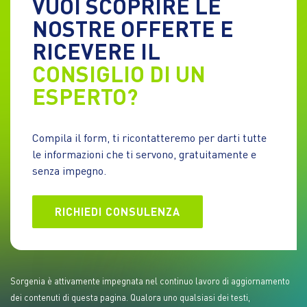
VUOI SCOPRIRE LE
NOSTRE OFFERTE E
RICEVERE IL
CONSIGLIO DI UN
ESPERTO?
Compila il form, ti ricontatteremo per darti tutte
le informazioni che ti servono, gratuitamente e
senza impegno.
RICHIEDI CONSULENZA
Sorgenia è attivamente impegnata nel continuo lavoro di aggiornamento
dei contenuti di questa pagina. Qualora uno qualsiasi dei testi,