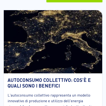
AUTOCONSUMO COLLETTIVO: COS'È E
QUALI SONO I BENEFICI
L'autoconsumo collettivo rappresenta un modello
innovativo di produzione e utilizzo dell'energia