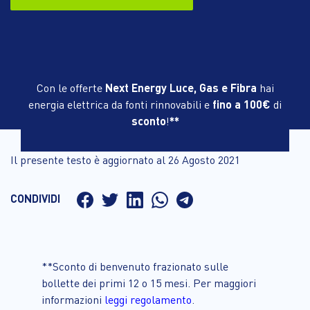
Con le offerte
Next Energy Luce, Gas e Fibra
hai
energia elettrica da fonti rinnovabili e
fino a 100€
di
sconto
!
**
Il presente testo è aggiornato al 26 Agosto 2021
CONDIVIDI
**Sconto di benvenuto frazionato sulle
bollette dei primi 12 o 15 mesi. Per maggiori
informazioni
leggi regolamento
.