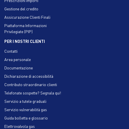
Prescrizioni importi
Gestione del credito
Assicurazione Clienti Finali
Piattaforma Informazioni
Privilegiate (PIP)
PER I NOSTRI CLIENTI
Contatti
Area personale
Documentazione
Dichiarazione di accessibilità
Contributo straordinario clienti
Telefonate sospette? Segnala qui!
Servizio a tutele graduali
Servizio vulnerabilità gas
Guida bolletta e glossario
Elettrovalvola gas