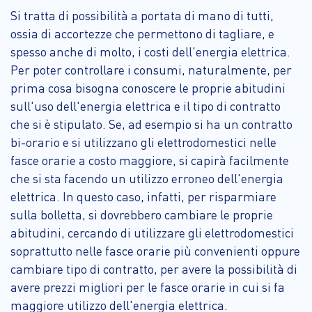
Si tratta di possibilità a portata di mano di tutti,
ossia di accortezze che permettono di tagliare, e
spesso anche di molto, i costi dell'energia elettrica.
Per poter controllare i consumi, naturalmente, per
prima cosa bisogna conoscere le proprie abitudini
sull'uso dell'energia elettrica e il tipo di contratto
che si è stipulato. Se, ad esempio si ha un contratto
bi-orario e si utilizzano gli elettrodomestici nelle
fasce orarie a costo maggiore, si capirà facilmente
che si sta facendo un utilizzo erroneo dell'energia
elettrica. In questo caso, infatti, per risparmiare
sulla bolletta, si dovrebbero cambiare le proprie
abitudini, cercando di utilizzare gli elettrodomestici
soprattutto nelle fasce orarie più convenienti oppure
cambiare tipo di contratto, per avere la possibilità di
avere prezzi migliori per le fasce orarie in cui si fa
maggiore utilizzo dell'energia elettrica.