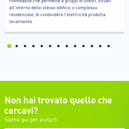
rinnovabile che permette a gruppi di utenti, situati
all'interno dello stesso edificio o complesso
residenziale, di condividere l'elettricità prodotta
localmente.
Non hai trovato quello che
cercavi?
Siamo qui per aiutarti