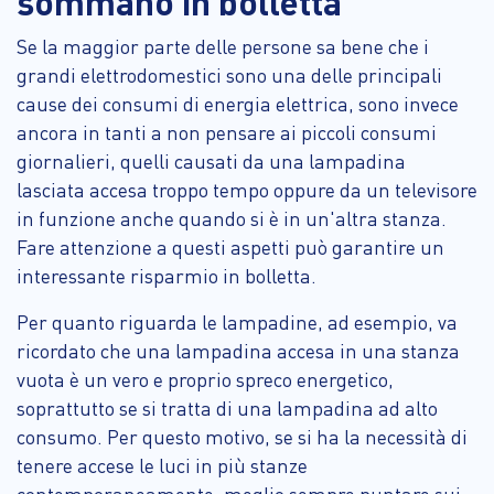
sommano in bolletta
Se la maggior parte delle persone sa bene che i
grandi elettrodomestici sono una delle principali
cause dei consumi di energia elettrica, sono invece
ancora in tanti a non pensare ai piccoli consumi
giornalieri, quelli causati da una lampadina
lasciata accesa troppo tempo oppure da un televisore
in funzione anche quando si è in un'altra stanza.
Fare attenzione a questi aspetti può garantire un
interessante risparmio in bolletta.
Per quanto riguarda le lampadine, ad esempio, va
ricordato che una lampadina accesa in una stanza
vuota è un vero e proprio spreco energetico,
soprattutto se si tratta di una lampadina ad alto
consumo. Per questo motivo, se si ha la necessità di
tenere accese le luci in più stanze
contemporaneamente, meglio sempre puntare sui