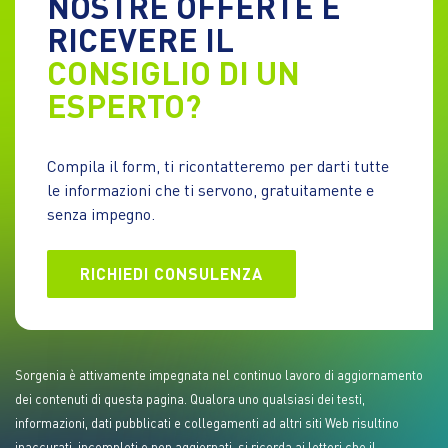
NOSTRE OFFERTE E
RICEVERE IL
CONSIGLIO DI UN
ESPERTO?
Compila il form, ti ricontatteremo per darti tutte
le informazioni che ti servono, gratuitamente e
senza impegno.
RICHIEDI CONSULENZA
Sorgenia è attivamente impegnata nel continuo lavoro di aggiornamento
dei contenuti di questa pagina. Qualora uno qualsiasi dei testi,
informazioni, dati pubblicati e collegamenti ad altri siti Web risultino
inaccurati, incompleti o non aggiornati, si ricorda ai lettori che il