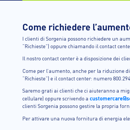
Come richiedere l’aumento
I clienti di Sorgenia possono richiedere un au
“Richieste”) oppure chiamando il contact center
Il nostro contact center è a disposizione dei cl
Come per l’aumento, anche per la riduzione di p
“Richieste”) e il contact center: numero 800.294
Saremo grati ai clienti che ci aiuteranno a migl
customercare@so
cellulare) oppure scrivendo a
clienti Sorgenia possono gestire la propria for
Per attivare una nuova fornitura di energia elet