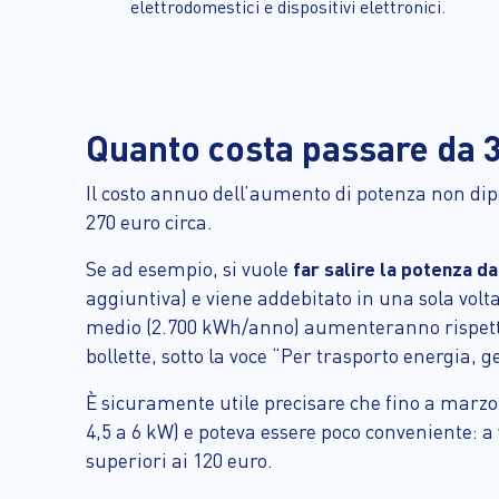
elettrodomestici e dispositivi elettronici.
Quanto costa passare da 3
Il costo annuo dell’aumento di potenza non dipen
270 euro circa.
Se ad esempio, si vuole
far salire la potenza d
aggiuntiva) e viene addebitato in una sola volta.
medio (2.700 kWh/anno) aumenteranno rispettiv
bollette, sotto la voce “Per trasporto energia, g
È sicuramente utile precisare che fino a marzo
4,5 a 6 kW) e poteva essere poco conveniente: a v
superiori ai 120 euro.