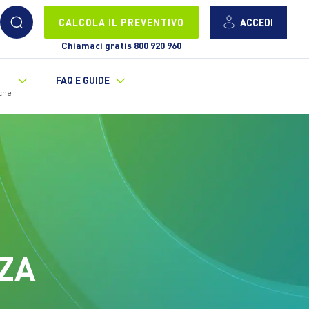
ACCEDI
CALCOLA IL PREVENTIVO
Chiamaci gratis 800 920 960
FAQ E GUIDE
che
ZA