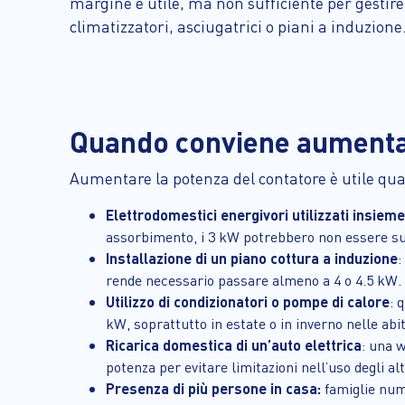
margine è utile, ma non sufficiente per gestir
climatizzatori, asciugatrici o piani a induzione
Quando conviene aumentar
Aumentare la potenza del contatore è utile qu
Elettrodomestici energivori utilizzati insieme
assorbimento, i 3 kW potrebbero non essere suffi
Installazione di un piano cottura a induzione
:
rende necessario passare almeno a 4 o 4.5 kW.
Utilizzo di condizionatori o pompe di calore
: 
kW, soprattutto in estate o in inverno nelle abit
Ricarica domestica di un’auto elettrica
: una 
potenza per evitare limitazioni nell’uso degli altr
Presenza di più persone in casa:
famiglie nume