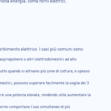
lta energia, come forni elettrici,
bimento elettrico. I casi più comuni sono:
aspirapolvere o altri elettrodomestici ad alto
utto quando si attivano più zone di cottura, e spesso
mestici, possono superare facilmente la soglia dei 3
ere una potenza elevata, rendendo utile aumentare la
 giorno comportano l’uso simultaneo di più