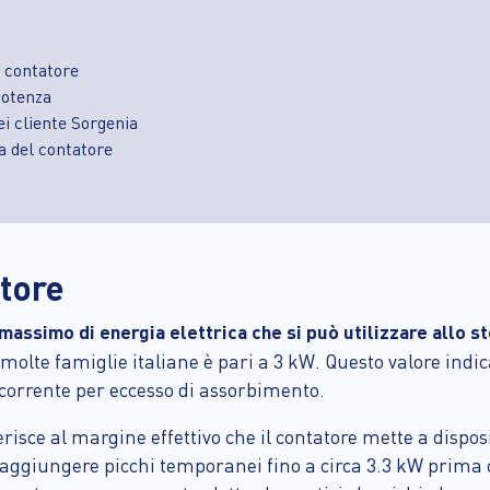
 contatore
potenza
i cliente Sorgenia
a del contatore
atore
massimo di energia elettrica che si può utilizzare allo 
 molte famiglie italiane è pari a 3 kW. Questo valore indic
 corrente per eccesso di assorbimento.
ferisce al margine effettivo che il contatore mette a disp
aggiungere picchi temporanei fino a circa 3.3 kW prima c