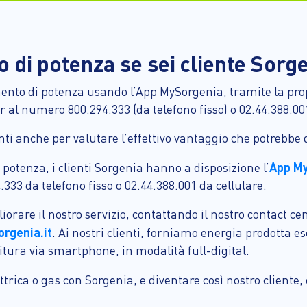
 di potenza se sei cliente Sorg
mento di potenza usando l’App MySorgenia, tramite la pro
 al numero 800.294.333 (da telefono fisso) o 02.44.388.001
ienti anche per valutare l’effettivo vantaggio che potrebb
App M
otenza, i clienti Sorgenia hanno a disposizione l’
.333 da telefono fisso o 02.44.388.001 da cellulare.
iorare il nostro servizio, contattando il nostro contact ce
rgenia.it
. Ai nostri clienti, forniamo energia prodotta es
nitura via smartphone, in modalità full-digital.
trica o gas con Sorgenia, e diventare così nostro cliente,