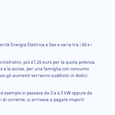
tà Energia Elettrica e Gas e varia tra i 60 e i
mministrativi, più 61,26 euro per la quota potenza
orto e le accise, per una famiglia con consumo
so gli aumenti verranno suddivisi in dodici
ad esempio si passava da 3 a 4,5 kW oppure da
oni di corrente, si arrivava a pagare importi