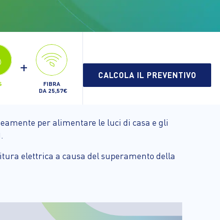
+
CALCOLA IL PREVENTIVO
FIBRA
S
DA 25,57€
eamente per alimentare le luci di casa e gli
.
ornitura elettrica a causa del superamento della