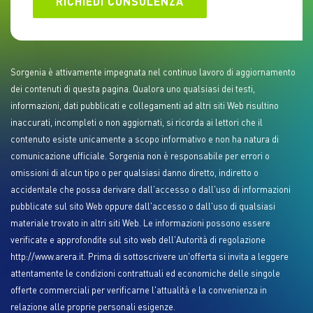
RICHIEDI CONSULENZA
Sorgenia è attivamente impegnata nel continuo lavoro di aggiornamento
dei contenuti di questa pagina. Qualora uno qualsiasi dei testi,
informazioni, dati pubblicati e collegamenti ad altri siti Web risultino
inaccurati, incompleti o non aggiornati, si ricorda ai lettori che il
contenuto esiste unicamente a scopo informativo e non ha natura di
comunicazione ufficiale. Sorgenia non è responsabile per errori o
omissioni di alcun tipo o per qualsiasi danno diretto, indiretto o
accidentale che possa derivare dall'accesso o dall'uso di informazioni
pubblicate sul sito Web oppure dall'accesso o dall'uso di qualsiasi
materiale trovato in altri siti Web. Le informazioni possono essere
verificate e approfondite sul sito web dell'Autorità di regolazione
http://www.arera.it. Prima di sottoscrivere un'offerta si invita a leggere
attentamente le condizioni contrattuali ed economiche delle singole
offerte commerciali per verificarne l'attualità e la convenienza in
relazione alle proprie personali esigenze.