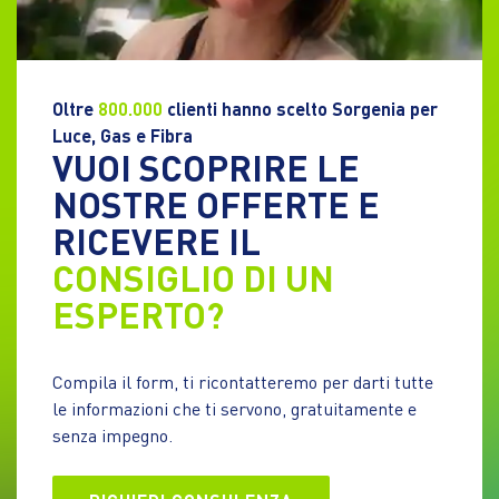
Oltre
800.000
clienti hanno scelto Sorgenia per
Luce, Gas e Fibra
VUOI SCOPRIRE LE
NOSTRE OFFERTE E
RICEVERE IL
CONSIGLIO DI UN
ESPERTO?
Compila il form, ti ricontatteremo per darti tutte
le informazioni che ti servono, gratuitamente e
senza impegno.