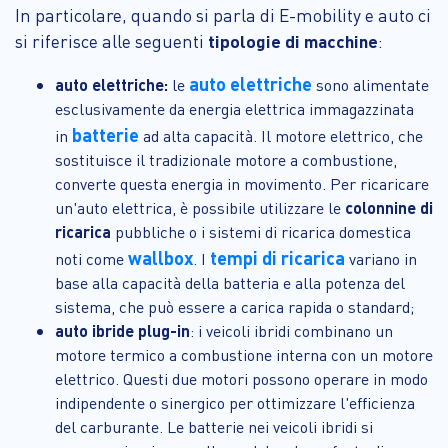
In particolare, quando si parla di E-mobility e auto ci
si riferisce alle seguenti
tipologie di macchine
:
auto elettriche
auto elettriche:
le
sono alimentate
esclusivamente da energia elettrica immagazzinata
batterie
in
ad alta capacità. Il motore elettrico, che
sostituisce il tradizionale motore a combustione,
converte questa energia in movimento. Per ricaricare
un'auto elettrica, è possibile utilizzare le
colonnine di
ricarica
pubbliche o i sistemi di ricarica domestica
wallbox
tempi di ricarica
noti come
. I
variano in
base alla capacità della batteria e alla potenza del
sistema, che può essere a carica rapida o standard;
auto ibride plug-in
: i veicoli ibridi combinano un
motore termico a combustione interna con un motore
elettrico. Questi due motori possono operare in modo
indipendente o sinergico per ottimizzare l'efficienza
del carburante. Le batterie nei veicoli ibridi si