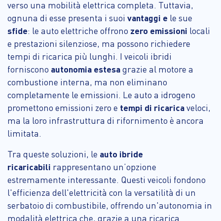
verso una mobilità elettrica completa. Tuttavia,
ognuna di esse presenta i suoi
vantaggi e
le sue
sfide
: le auto elettriche offrono
zero emissioni
locali
e prestazioni silenziose, ma possono richiedere
tempi di ricarica più lunghi. I veicoli ibridi
forniscono
autonomia estesa
grazie al motore a
combustione interna, ma non eliminano
completamente le emissioni. Le auto a idrogeno
promettono emissioni zero e
tempi di ricarica
veloci,
ma la loro infrastruttura di rifornimento è ancora
limitata.
Tra queste soluzioni, le
auto
ibride
ricaricabili
rappresentano un’opzione
estremamente interessante. Questi veicoli fondono
l'efficienza dell'elettricità con la versatilità di un
serbatoio di combustibile, offrendo un'autonomia in
modalità elettrica che, grazie a una ricarica