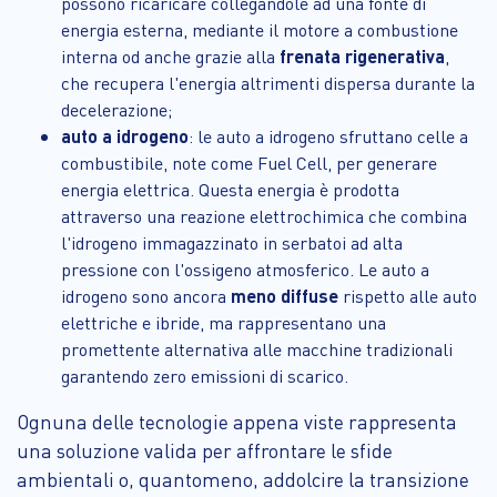
possono ricaricare collegandole ad una fonte di
energia esterna, mediante il motore a combustione
interna od anche grazie alla
frenata rigenerativa
,
che recupera l'energia altrimenti dispersa durante la
decelerazione;
auto a idrogeno
: le auto a idrogeno sfruttano celle a
combustibile, note come Fuel Cell, per generare
energia elettrica. Questa energia è prodotta
attraverso una reazione elettrochimica che combina
l'idrogeno immagazzinato in serbatoi ad alta
pressione con l'ossigeno atmosferico. Le auto a
idrogeno sono ancora
meno diffuse
rispetto alle auto
elettriche e ibride, ma rappresentano una
promettente alternativa alle macchine tradizionali
garantendo zero emissioni di scarico.
Ognuna delle tecnologie appena viste rappresenta
una soluzione valida per affrontare le sfide
ambientali o, quantomeno, addolcire la transizione