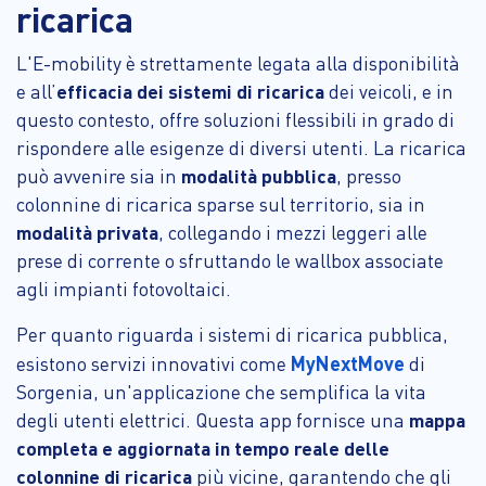
ricarica
L'E-mobility è strettamente legata alla disponibilità
e all’
efficacia dei sistemi di ricarica
dei veicoli, e in
questo contesto, offre soluzioni flessibili in grado di
rispondere alle esigenze di diversi utenti. La ricarica
può avvenire sia in
modalità pubblica
, presso
colonnine di ricarica sparse sul territorio, sia in
modalità privata
, collegando i mezzi leggeri alle
prese di corrente o sfruttando le wallbox associate
agli impianti fotovoltaici.
Per quanto riguarda i sistemi di ricarica pubblica,
MyNextMove
esistono servizi innovativi come
di
Sorgenia, un'applicazione che semplifica la vita
degli utenti elettrici. Questa app fornisce una
mappa
completa e aggiornata in tempo reale delle
colonnine di ricarica
più vicine, garantendo che gli