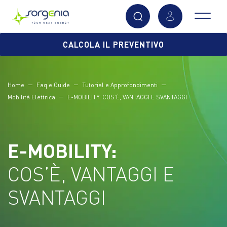
Vai
CALCOLA IL PREVENTIVO
al
contenuto
principale
Home
Faq e Guide
Tutorial e Approfondimenti
Mobilità Elettrica
E-MOBILITY: COS’È, VANTAGGI E SVANTAGGI
E-MOBILITY:
COS’È, VANTAGGI E
SVANTAGGI