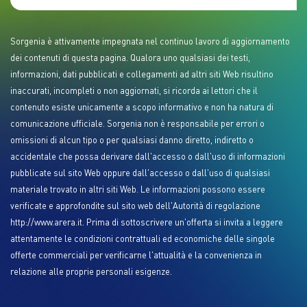
Sorgenia è attivamente impegnata nel continuo lavoro di aggiornamento
dei contenuti di questa pagina. Qualora uno qualsiasi dei testi,
informazioni, dati pubblicati e collegamenti ad altri siti Web risultino
inaccurati, incompleti o non aggiornati, si ricorda ai lettori che il
contenuto esiste unicamente a scopo informativo e non ha natura di
comunicazione ufficiale. Sorgenia non è responsabile per errori o
omissioni di alcun tipo o per qualsiasi danno diretto, indiretto o
accidentale che possa derivare dall'accesso o dall'uso di informazioni
pubblicate sul sito Web oppure dall'accesso o dall'uso di qualsiasi
materiale trovato in altri siti Web. Le informazioni possono essere
verificate e approfondite sul sito web dell'Autorità di regolazione
http://www.arera.it. Prima di sottoscrivere un'offerta si invita a leggere
attentamente le condizioni contrattuali ed economiche delle singole
offerte commerciali per verificarne l'attualità e la convenienza in
relazione alle proprie personali esigenze.