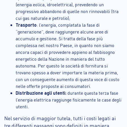
(energia eolica, idroelettrica), prevedendo un
progressivo abbandono di quelle non rinnovabili (tra
cui gas naturale e petrolio);
Trasporto
: l’energia, completata la fase di
“generazione”, deve raggiungere alcune aree di
accumulo e gestione. Si tratta della fase più
complessa nel nostro Paese, in quanto non siamo
ancora capaci di provvedere appieno al fabbisogno
energetico della Nazione in maniera del tutto
autonoma. Per questo le società di fornitura si
trovano spesso a dover importare la materia prima,
con un conseguente aumento di questa voce di costo
nelle offerte proposte ai consumatori.
Distribuzione agli utenti:
durante questa terza fase
l’energia elettrica raggiunge fisicamente le case degli
utenti.
Nel servizio di maggior tutela, tutti i costi legati ai
tre differenti passaggi sono definiti in maniera