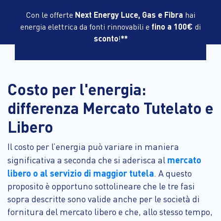
Con le offerte
Next Energy Luce, Gas e Fibra
hai
energia elettrica da fonti rinnovabili e
fino a 100€
di
sconto
!
**
Costo per l'energia:
differenza Mercato Tutelato e
Libero
Il costo per l’energia può variare in maniera
mercato
significativa a seconda che si aderisca al
libero o al servizio di maggior tutela
. A questo
proposito è opportuno sottolineare che le tre fasi
sopra descritte sono valide anche per le società di
fornitura del mercato libero e che, allo stesso tempo,