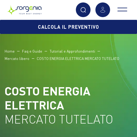
Vai
CALCOLA IL PREVENTIVO
al
contenuto
principale
Home
Faq e Guide
Tutorial e Approfondimenti
Mercato libero
COSTO ENERGIA ELETTRICA MERCATO TUTELATO
COSTO ENERGIA
ELETTRICA
MERCATO TUTELATO