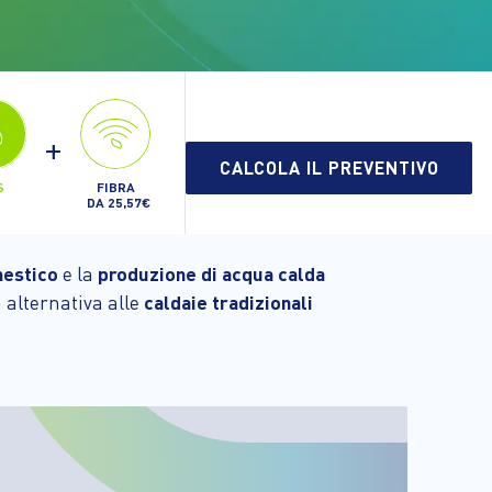
+
CALCOLA IL PREVENTIVO
FIBRA
S
DA 25,57€
mestico
e la
produzione di acqua calda
 alternativa alle
caldaie tradizionali