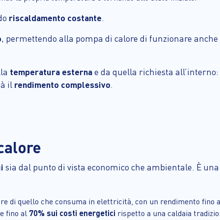
ndo
riscaldamento costante
.
o
, permettendo alla pompa di calore di funzionare anch
lla
temperatura esterna
e da quella richiesta all’intern
à il
rendimento complessivo
.
calore
i
sia dal punto di vista economico che ambientale. È una t
re di quello che consuma in elettricità, con un rendimento fino 
e fino al
70% sui costi energetici
rispetto a una caldaia tradizio