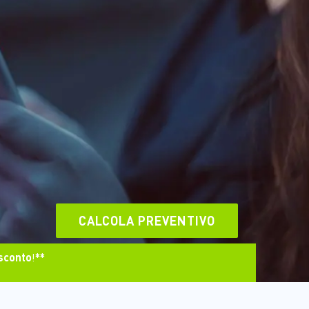
CALCOLA PREVENTIVO
sconto
!
**