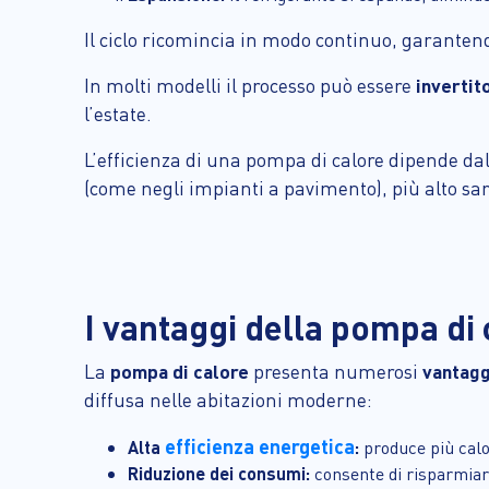
Il ciclo ricomincia in modo continuo, garante
In molti modelli il processo può essere
invertit
l’estate.
L’efficienza di una pompa di calore dipende da
(come negli impianti a pavimento), più alto sar
I vantaggi della pompa di 
La
pompa di calore
presenta numerosi
vantagg
diffusa nelle abitazioni moderne:
efficienza energetica
Alta
:
produce più calo
Riduzione dei consumi:
consente di risparmiar