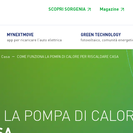
SCOPRI SORGENIA
Magazine
MYNEXTMOVE
GREEN TECHNOLOGY
app per ricaricare l'auto elettrica
fotovoltaico, comunità energeti
i Casa
COME FUNZIONA LA POMPA DI CALORE PER RISCALDARE CASA
 LA POMPA DI CALO
SA