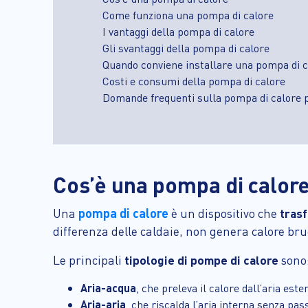
Come funziona una pompa di calore
I vantaggi della pompa di calore
Gli svantaggi della pompa di calore
Quando conviene installare una pompa di c
Costi e consumi della pompa di calore
Domande frequenti sulla pompa di calore p
Cos’è una pompa di calor
pompa di calore
Una
è un dispositivo che
trasf
differenza delle caldaie, non genera calore br
Le principali
tipologie di pompe di calore
sono
Aria-acqua
, che preleva il calore dall’aria est
Aria-aria
, che riscalda l’aria interna senza pas