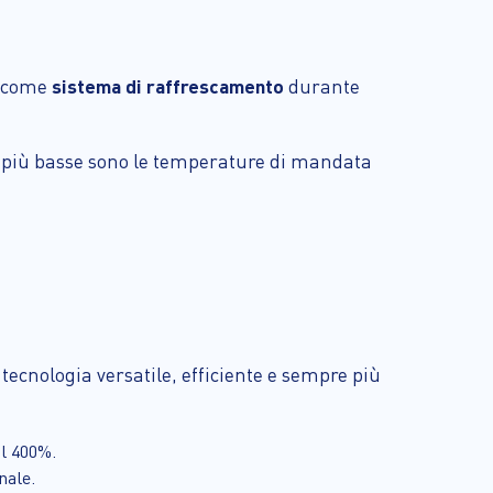
e come
sistema di raffrescamento
durante
o: più basse sono le temperature di mandata
ecnologia versatile, efficiente e sempre più
al 400%.
nale.