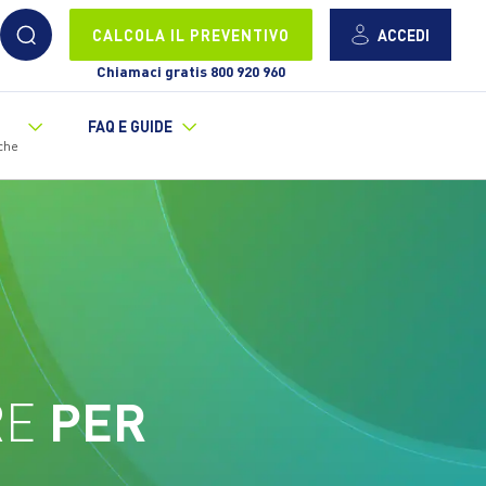
ACCEDI
CALCOLA IL PREVENTIVO
Chiamaci gratis 800 920 960
FAQ E GUIDE
che
RE
PER