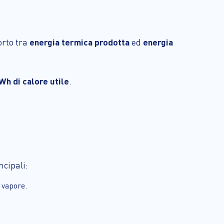
orto tra
energia termica prodotta
ed
energia
Wh di calore utile
.
ncipali:
 vapore.