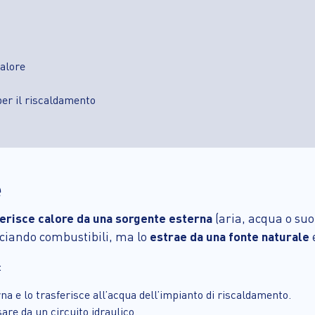
alore
er il riscaldamento
e
erisce calore da una sorgente esterna
(aria, acqua o suo
uciando combustibili, ma lo
estrae da una fonte naturale
:
erna e lo trasferisce all’acqua dell’impianto di riscaldamento.
sare da un circuito idraulico.