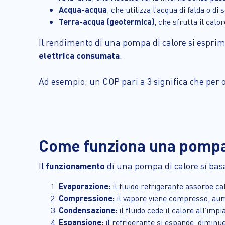
Acqua-acqua
, che utilizza l’acqua di falda o 
Terra-acqua (geotermica)
, che sfrutta il calo
Il rendimento di una pompa di calore si esprim
elettrica consumata
.
Ad esempio, un COP pari a 3 significa che per
Come funziona una pompa 
Il
funzionamento
di una pompa di calore si ba
Evaporazione:
il fluido refrigerante assorbe ca
Compressione:
il vapore viene compresso, au
Condensazione:
il fluido cede il calore all’impi
Espansione:
il refrigerante si espande, diminue