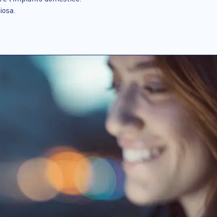
iosa.