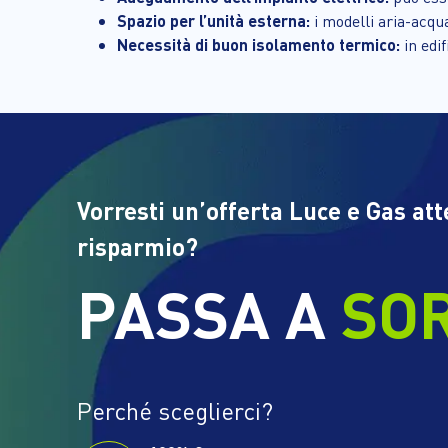
Spazio per l’unità esterna:
i modelli aria-acqu
Necessità di buon isolamento termico:
in edif
Vorresti un’offerta Luce e Gas at
risparmio?
PASSA A
SO
Perché sceglierci?