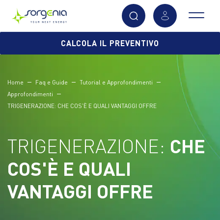
Vai
CALCOLA IL PREVENTIVO
al
contenuto
principale
Home
Faq e Guide
Tutorial e Approfondimenti
Approfondimenti
TRIGENERAZIONE: CHE COS'È E QUALI VANTAGGI OFFRE
TRIGENERAZIONE:
CHE
COS'È E QUALI
VANTAGGI OFFRE