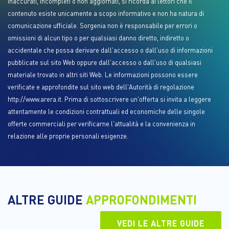
inaccurati, incompleti o non aggiornati, si ricorda ai lettori che il
contenuto esiste unicamente a scopo informativo e non ha natura di
comunicazione ufficiale. Sorgenia non è responsabile per errori o
omissioni di alcun tipo o per qualsiasi danno diretto, indiretto o
accidentale che possa derivare dall'accesso o dall'uso di informazioni
pubblicate sul sito Web oppure dall'accesso o dall'uso di qualsiasi
materiale trovato in altri siti Web. Le informazioni possono essere
verificate e approfondite sul sito web dell'Autorità di regolazione
http://www.arera.it. Prima di sottoscrivere un'offerta si invita a leggere
attentamente le condizioni contrattuali ed economiche delle singole
offerte commerciali per verificarne l'attualità e la convenienza in
relazione alle proprie personali esigenze.
ALTRE GUIDE
APPROFONDIMENTI
VEDI LE ALTRE GUIDE