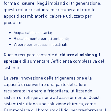
forma di
calore
. Negli impianti di trigenerazione,
questo calore residuo viene recuperato tramite
appositi scambiatori di calore e utilizzato per
produrre:
Acqua calda sanitaria;
Riscaldamento per gli ambienti;
Vapore per processi industriali.
Questo recupero consente di
ridurre al minimo gli
sprechi
e di aumentare l'efficienza complessiva del
sistema.
La vera innovazione della trigenerazione è la
capacità di convertire una parte del calore
recuperato in energia frigorifera, utilizzando
sistemi di refrigerazione ad assorbimento. Questi
sistemi sfruttano una soluzione chimica, come
l'ammoniaca o il bromuro di litio, per trasformare il