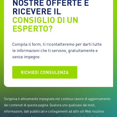
NOSTRE OFFERTE E
RICEVERE IL
CONSIGLIO DI UN
ESPERTO?
Compila il form, ti ricontatteremo per darti tutte
le informazioni che ti servono, gratuitamente e
senza impegno.
RICHIEDI CONSULENZA
Sorgenia è attivamente impegnata nel continuo lavoro di aggiornamento
dei contenuti di questa pagina. Qualora uno qualsiasi dei testi,
informazioni, dati pubblicati e collegamenti ad altri siti Web risultino