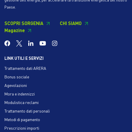
gestione dell'energia, per accelerare la transizione energetica del nostro
Paese.
SCOPRI SORGENIA
CHI SIAMO
Magazine
LINK UTILI E SERVIZI
Trattamento dati ARERA
Bonus sociale
Agevolazioni
Mora e indennizzi
Modulistica reclami
Trattamento dati personali
Metodi di pagamento
Prescrizioni importi