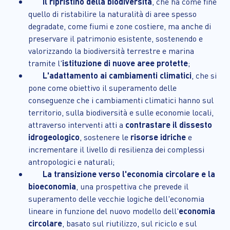
Il ripristino della biodiversità
, che ha come fine
quello di ristabilire la naturalità di aree spesso
degradate, come fiumi e zone costiere, ma anche di
preservare il patrimonio esistente, sostenendo e
valorizzando la biodiversità terrestre e marina
tramite l'
istituzione di nuove aree protette
;
L'adattamento ai cambiamenti climatici
, che si
pone come obiettivo il superamento delle
conseguenze che i cambiamenti climatici hanno sul
territorio, sulla biodiversità e sulle economie locali,
attraverso interventi atti a
contrastare il dissesto
idrogeologico
, sostenere le
risorse idriche
e
incrementare il livello di resilienza dei complessi
antropologici e naturali;
La transizione verso l'economia circolare e la
bioeconomia
, una prospettiva che prevede il
superamento delle vecchie logiche dell'economia
lineare in funzione del nuovo modello dell'
economia
circolare
, basato sul riutilizzo, sul riciclo e sul