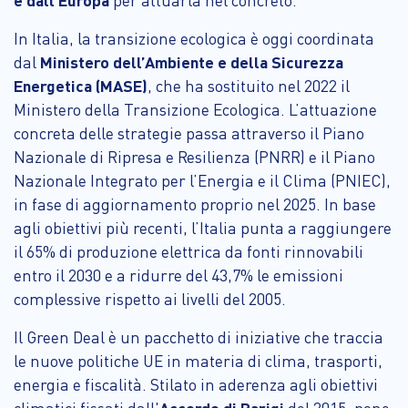
In Italia, la transizione ecologica è oggi coordinata
dal
Ministero dell’Ambiente e della Sicurezza
Energetica (MASE)
, che ha sostituito nel 2022 il
Ministero della Transizione Ecologica. L’attuazione
concreta delle strategie passa attraverso il Piano
Nazionale di Ripresa e Resilienza (PNRR) e il Piano
Nazionale Integrato per l’Energia e il Clima (PNIEC),
in fase di aggiornamento proprio nel 2025. In base
agli obiettivi più recenti, l’Italia punta a raggiungere
il 65% di produzione elettrica da fonti rinnovabili
entro il 2030 e a ridurre del 43,7% le emissioni
complessive rispetto ai livelli del 2005.
Il Green Deal è un pacchetto di iniziative che traccia
le nuove politiche UE in materia di clima, trasporti,
energia e fiscalità. Stilato in aderenza agli obiettivi
climatici fissati dall'
Accordo di Parigi
del 2015, pone