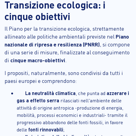
Transizione ecologica: i
cinque obiettivi
Il Piano per la transizione ecologica, strettamente
allineato alle politiche ambientali previste nel
Piano
nazionale di ripresa e resilienza (PNRR)
, si compone
di una serie di misure, finalizzate al conseguimento
di
cinque macro-obiettivi
.
I propositi, naturalmente, sono condivisi da tutti i
paesi europei e comprendono:
La neutralità climatica
, che punta ad
azzerare i
gas a effetto serra
rilasciati nell'ambiente delle
attività di origine antropica -produzione di energia,
mobilità, processi economici e industriali- tramite il
progressivo abbandono delle fonti fossili, in favore
delle
fonti rinnovabili
;