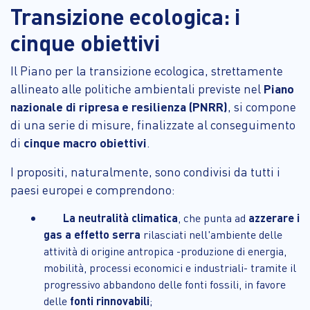
Transizione ecologica: i
cinque obiettivi
Il Piano per la transizione ecologica, strettamente
allineato alle politiche ambientali previste nel
Piano
nazionale di ripresa e resilienza (PNRR)
, si compone
di una serie di misure, finalizzate al conseguimento
di
cinque macro obiettivi
.
I propositi, naturalmente, sono condivisi da tutti i
paesi europei e comprendono:
La neutralità climatica
, che punta ad
azzerare i
gas a effetto serra
rilasciati nell'ambiente delle
attività di origine antropica -produzione di energia,
mobilità, processi economici e industriali- tramite il
progressivo abbandono delle fonti fossili, in favore
delle
fonti rinnovabili
;