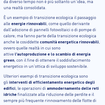
da diverso tempo non è più soltanto un’idea, ma
una realtà consolidata.
È un esempio di transizione ecologica il passaggio
alle
energie rinnovabili
, come quello derivante
dall'adozione di pannelli fotovoltaici o di pompe di
calore; ma fanno parte della transizione ecologica
anche le cosiddette
comunità energetica rinnovabili
,
ovvero quelle realtà in cui sono
attive
l'autoproduzione e lo scambio di energia
green
, con il fine di ottenere il soddisfacimento
energetico in un'ottica di sviluppo sostenibile.
Ulteriori esempi di transizione ecologica sono
gli
interventi di efficientamento energetico degli
edifici
, le operazioni di
ammodernamento delle reti
idriche
finalizzate alla riduzione delle perdite e il
sempre più frequente rinnovamento delle flotte di