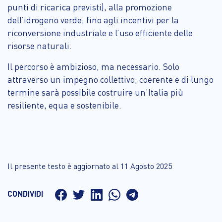
punti di ricarica previsti), alla promozione
dell’idrogeno verde, fino agli incentivi per la
riconversione industriale e l’uso efficiente delle
risorse naturali.
Il percorso è ambizioso, ma necessario. Solo
attraverso un impegno collettivo, coerente e di lungo
termine sarà possibile costruire un’Italia più
resiliente, equa e sostenibile.
Il presente testo è aggiornato al 11 Agosto 2025
CONDIVIDI