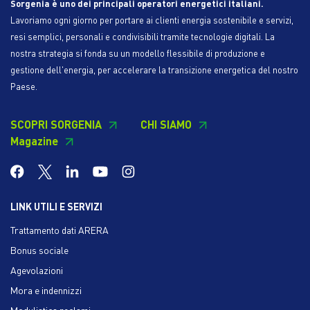
Sorgenia è uno dei principali operatori energetici italiani.
Lavoriamo ogni giorno per portare ai clienti energia sostenibile e servizi,
resi semplici, personali e condivisibili tramite tecnologie digitali. La
nostra strategia si fonda su un modello flessibile di produzione e
gestione dell'energia, per accelerare la transizione energetica del nostro
Paese.
SCOPRI SORGENIA
CHI SIAMO
Magazine
LINK UTILI E SERVIZI
Trattamento dati ARERA
Bonus sociale
Agevolazioni
Mora e indennizzi
Modulistica reclami