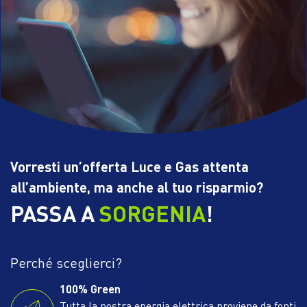
Vorresti un’offerta Luce e Gas attenta
all’ambiente, ma anche al tuo risparmio?
PASSA A
SORGENIA
!
Perché sceglierci?
100% Green
Tutta la nostra energia elettrica proviene da fonti