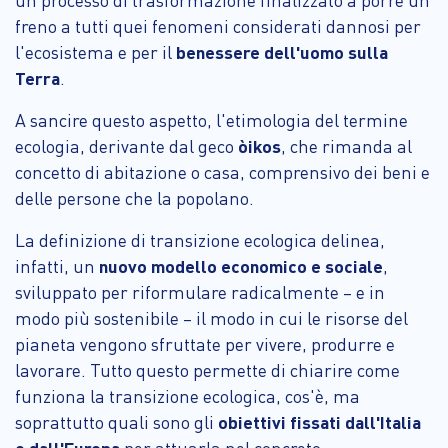
freno a tutti quei fenomeni considerati dannosi per
l'ecosistema e per il
benessere dell'uomo sulla
Terra
.
A sancire questo aspetto, l'etimologia del termine
ecologia, derivante dal geco
òikos
, che rimanda al
concetto di abitazione o casa, comprensivo dei beni e
delle persone che la popolano.
La definizione di transizione ecologica delinea,
infatti, un
nuovo modello economico e sociale
,
sviluppato per riformulare radicalmente – e in
modo più sostenibile – il modo in cui le risorse del
pianeta vengono sfruttate per vivere, produrre e
lavorare. Tutto questo permette di chiarire come
funziona la transizione ecologica, cos'è, ma
soprattutto quali sono gli
obiettivi fissati dall'Italia
e dall'Europa
per attuarla nel concreto.