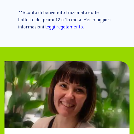
**Sconto di benvenuto frazionato sulle
bollette dei primi 12 o 15 mesi. Per maggiori
informazioni
leggi regolamento
.