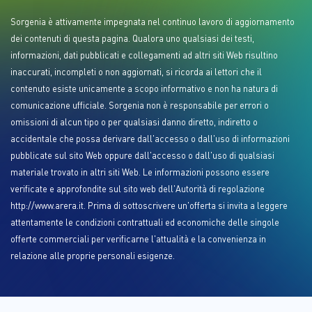
Sorgenia è attivamente impegnata nel continuo lavoro di aggiornamento
dei contenuti di questa pagina. Qualora uno qualsiasi dei testi,
informazioni, dati pubblicati e collegamenti ad altri siti Web risultino
inaccurati, incompleti o non aggiornati, si ricorda ai lettori che il
contenuto esiste unicamente a scopo informativo e non ha natura di
comunicazione ufficiale. Sorgenia non è responsabile per errori o
omissioni di alcun tipo o per qualsiasi danno diretto, indiretto o
accidentale che possa derivare dall'accesso o dall'uso di informazioni
pubblicate sul sito Web oppure dall'accesso o dall'uso di qualsiasi
materiale trovato in altri siti Web. Le informazioni possono essere
verificate e approfondite sul sito web dell'Autorità di regolazione
http://www.arera.it. Prima di sottoscrivere un'offerta si invita a leggere
attentamente le condizioni contrattuali ed economiche delle singole
offerte commerciali per verificarne l'attualità e la convenienza in
relazione alle proprie personali esigenze.