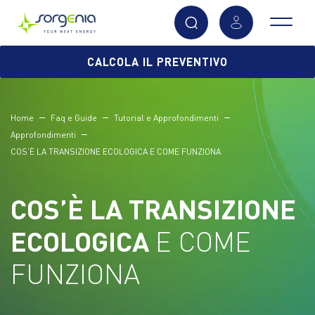
Vai
CALCOLA IL PREVENTIVO
al
contenuto
principale
Home
Faq e Guide
Tutorial e Approfondimenti
Approfondimenti
COS’È LA TRANSIZIONE ECOLOGICA E COME FUNZIONA
COS’È LA TRANSIZIONE
ECOLOGICA
E COME
FUNZIONA