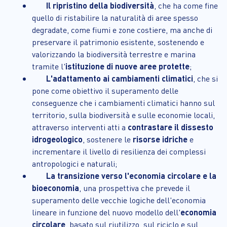
Il ripristino della biodiversità
, che ha come fine
quello di ristabilire la naturalità di aree spesso
degradate, come fiumi e zone costiere, ma anche di
preservare il patrimonio esistente, sostenendo e
valorizzando la biodiversità terrestre e marina
tramite l'
istituzione di nuove aree protette
;
L'adattamento ai cambiamenti climatici
, che si
pone come obiettivo il superamento delle
conseguenze che i cambiamenti climatici hanno sul
territorio, sulla biodiversità e sulle economie locali,
attraverso interventi atti a
contrastare il dissesto
idrogeologico
, sostenere le
risorse idriche
e
incrementare il livello di resilienza dei complessi
antropologici e naturali;
La transizione verso l'economia circolare e la
bioeconomia
, una prospettiva che prevede il
superamento delle vecchie logiche dell'economia
lineare in funzione del nuovo modello dell'
economia
circolare
, basato sul riutilizzo, sul riciclo e sul