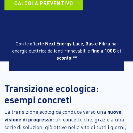
CALCOLA PREVENTIVO
Con le offerte
Next Energy Luce, Gas e Fibra
hai
energia elettrica da fonti rinnovabili e
fino a 100€
di
sconto
!
**
Transizione ecologica:
esempi concreti
La transizione ecologica conduce verso una
nuova
visione di progresso
: un concetto che, grazie a una
serie di soluzioni già attive nella vita di tutti i giorni,