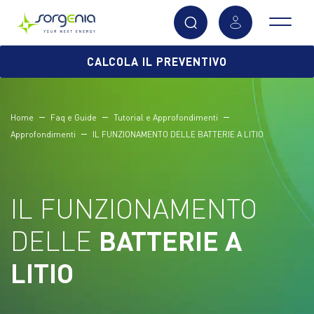
Vai
CALCOLA IL PREVENTIVO
al
contenuto
principale
Home
Faq e Guide
Tutorial e Approfondimenti
Approfondimenti
IL FUNZIONAMENTO DELLE BATTERIE A LITIO
IL FUNZIONAMENTO
DELLE
BATTERIE A
LITIO