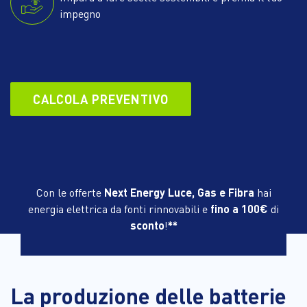
impegno
CALCOLA PREVENTIVO
Con le offerte
Next Energy Luce, Gas e Fibra
hai
energia elettrica da fonti rinnovabili e
fino a 100€
di
sconto
!
**
La produzione delle batterie