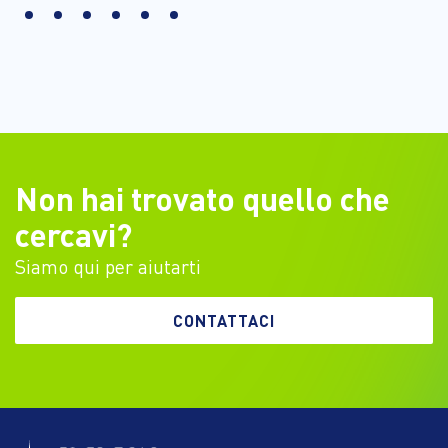
Non hai trovato quello che
cercavi?
Siamo qui per aiutarti
CONTATTACI