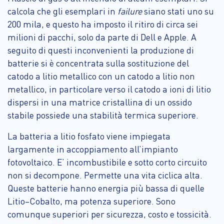
calcola che gli esemplari in
failure
siano stati uno su
200 mila, e questo ha imposto il ritiro di circa sei
milioni di pacchi, solo da parte di Dell e Apple. A
seguito di questi inconvenienti la produzione di
batterie si è concentrata sulla sostituzione del
catodo a litio metallico con un catodo a litio non
metallico, in particolare verso il catodo a ioni di litio
dispersi in una matrice cristallina di un ossido
stabile possiede una stabilità termica superiore.
La batteria a litio fosfato viene impiegata
largamente in accoppiamento all’impianto
fotovoltaico. E’ incombustibile e sotto corto circuito
non si decompone. Permette una vita ciclica alta.
Queste batterie hanno energia più bassa di quelle
Litio–Cobalto, ma potenza superiore. Sono
comunque superiori per sicurezza, costo e tossicità.