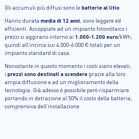
Gli accumuli più diffusi sono le
batterie al litio
.
Hanno durata
media di 12 anni
, sono leggere ed
efficienti. Accoppiate ad un impianto fotovoltaico i
prezzi si aggirano intorno ai
1.000-1.200 euro
/kWh,
quindi all’incirca sui 4.000-6.000 € totali per un
impianto standard di casa.
Nonostante in questo momento i costi siano elevati,
i
prezzi sono destinati a scendere
grazie alla loro
ampia diffusione e ad un miglioramento della
tecnologia. Già adesso è possibile però risparmiare
portando in detrazione al 50% il costo della batteria,
comprensiva dell’installazione.