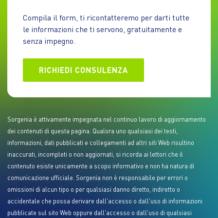
Compila il form, ti ricontatteremo per darti tutte
le informazioni che ti servono, gratuitamente e
senza impegno.
RICHIEDI CONSULENZA
Sorgenia è attivamente impegnata nel continuo lavoro di aggiornamento
dei contenuti di questa pagina. Qualora uno qualsiasi dei testi,
informazioni, dati pubblicati e collegamenti ad altri siti Web risultino
inaccurati, incompleti o non aggiornati, si ricorda ai lettori che il
contenuto esiste unicamente a scopo informativo e non ha natura di
comunicazione ufficiale. Sorgenia non è responsabile per errori o
omissioni di alcun tipo o per qualsiasi danno diretto, indiretto o
accidentale che possa derivare dall'accesso o dall'uso di informazioni
pubblicate sul sito Web oppure dall'accesso o dall'uso di qualsiasi