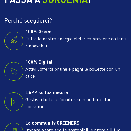
Perché sceglierci?
100% Green
Tutta la nostra energia elettrica proviene da fonti
rinnovabili.
100% Digital
Attivi l’offerta online e paghi le bollette con un
click.
L’APP su tua misura
Gestisci tutte le forniture e monitora i tuoi
consumi.
La community GREENERS
Impara a fare scelte sostenibili e premia il tuo