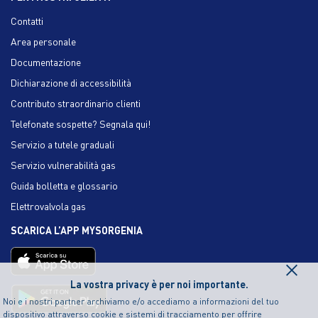
Contatti
Area personale
Documentazione
Dichiarazione di accessibilità
Contributo straordinario clienti
Telefonate sospette? Segnala qui!
Servizio a tutele graduali
Servizio vulnerabilità gas
Guida bolletta e glossario
Elettrovalvola gas
SCARICA L’APP MYSORGENIA
×
La vostra privacy è per noi importante.
Noi e i nostri partner archiviamo e/o accediamo a informazioni del tuo
dispositivo attraverso cookie e sistemi di tracciamento per offrire