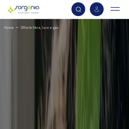
Vai
Home
Offerte fibra, luce e gas
al
contenuto
principale