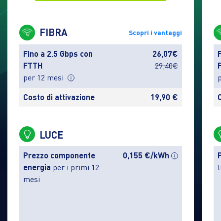
FIBRA
Scopri i vantaggi
Fino a 2.5 Gbps con
26,07€
FTTH
29,40€
per 12 mesi
Costo di attivazione
19,90 €
LUCE
Prezzo componente
0,155 €/kWh
energia
per i primi 12
mesi