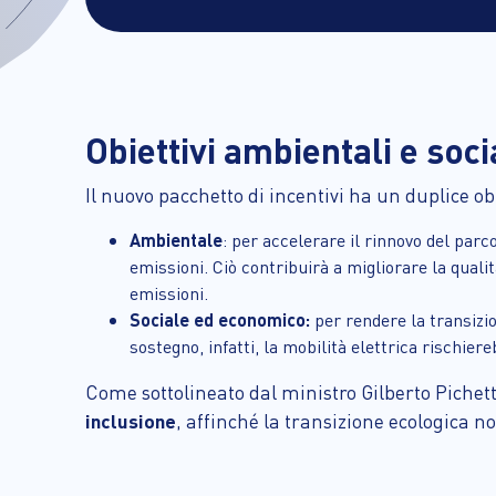
Obiettivi ambientali e soci
Il nuovo pacchetto di incentivi ha un duplice obi
Ambientale
: per accelerare il rinnovo del parc
emissioni. Ciò contribuirà a migliorare la qualità
emissioni.
Sociale ed economico:
per rendere la transizio
sostegno, infatti, la mobilità elettrica rischie
Come sottolineato dal ministro Gilberto Piche
inclusione
, affinché la transizione ecologica n