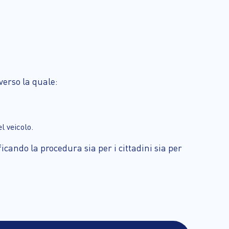
averso la quale:
l veicolo.
ficando la procedura sia per i cittadini sia per