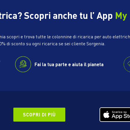
trica? Scopri anche tu l’ App
My
ia scopri e trova tutte le colonnine di ricarica per auto elettric
10% di sconto su ogni ricarica se sei cliente Sorgenia.
e
Fai la tua parte e aiuta il pianeta
SCOPRI DI PIÙ