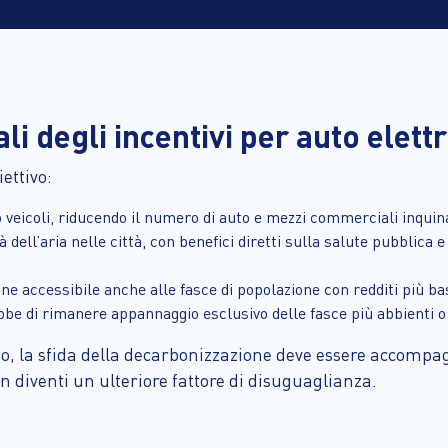
ali degli incentivi per auto elett
ettivo:
o veicoli, riducendo il numero di auto e mezzi commerciali inquina
 dell’aria nelle città, con benefici diretti sulla salute pubblica e
ne accessibile anche alle fasce di popolazione con redditi più ba
rebbe di rimanere appannaggio esclusivo delle fasce più abbienti o
tto, la sfida della decarbonizzazione deve essere accom
on diventi un ulteriore fattore di disuguaglianza.