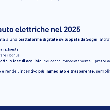
uto elettriche nel 2025
data a una
piattaforma digitale sviluppata da Sogei
, attr
a richiesta,
rare i bonus,
etto in fase di acquisto
, riducendo immediatamente il prezzo de
 e rende l’incentivo
più immediato e trasparente
, sempli