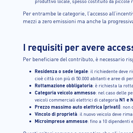
produttivo locale, spesso costituito da piccole r
Per entrambe le categorie, l’accesso all’incenti
mezzi a zero emissioni ma anche la progressiva 
I requisiti per avere acces
Per beneficiare del contributo, è necessario ri
Residenza o sede legale
: il richiedente deve 
cioè città con più di 50.000 abitanti e aree di p
Rottamazione obbligatoria
: è richiesta la rot
Categoria veicolo ammesso
: nel caso delle p
veicoli commerciali elettrici di categoria
N1 e 
Prezzo massimo auto elettrica (privati)
: non 
Vincolo di proprietà
: il nuovo veicolo deve rim
Microimprese ammesse
: fino a 10 dipendenti