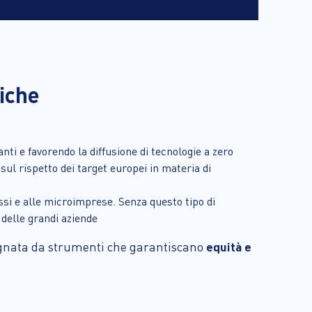
riche
nti e favorendo la diffusione di tecnologie a zero
 sul rispetto dei target europei in materia di
ssi e alle microimprese. Senza questo tipo di
 delle grandi aziende
pagnata da strumenti che garantiscano
equità e