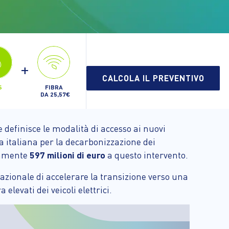
+
CALCOLA IL PREVENTIVO
FIBRA
S
DA 25,57€
 definisce le modalità di accesso ai nuovi
gia italiana per la decarbonizzazione dei
vamente
597 milioni di euro
a questo intervento.
 nazionale di accelerare la transizione verso una
levati dei veicoli elettrici.