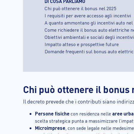
DI COSA PARLIAMO
Chi può ottenere il bonus nel 2025
I requisiti per avere accesso agli incentivi
A quanto ammontano gli incentivi auto nel 
Come richiedere il bonus auto elettriche n
Obiettivi ambientali e sociali degli incentiv
Impatto atteso e prospettive future
Domande frequenti sul bonus auto elettri
Chi può ottenere il bonus 
Il decreto prevede che i contributi siano indirizz
Persone fisiche
con residenza nelle
aree urba
scelta strategica punta a massimizzare l’impatt
Microimprese
, con sede legale nelle medesime 