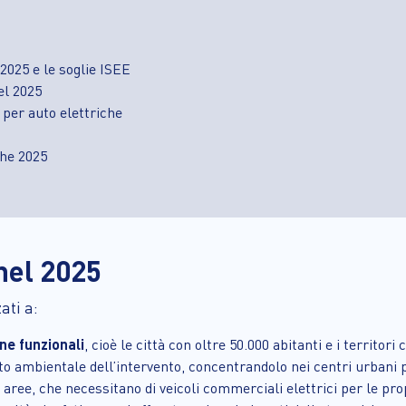
2025 e le soglie ISEE
el 2025
i per auto elettriche
che 2025
nel 2025
ati a:
ne funzionali
, cioè le città con oltre 50.000 abitanti e i territo
o ambientale dell’intervento, concentrandolo nei centri urbani p
aree, che necessitano di veicoli commerciali elettrici per le prop