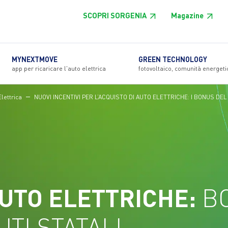
SCOPRI SORGENIA
Magazine
MYNEXTMOVE
GREEN TECHNOLOGY
app per ricaricare l'auto elettrica
fotovoltaico, comunità energeti
Elettrica
NUOVI INCENTIVI PER L’ACQUISTO DI AUTO ELETTRICHE: I BONUS DEL
AUTO ELETTRICHE:
B
UTI STATALI