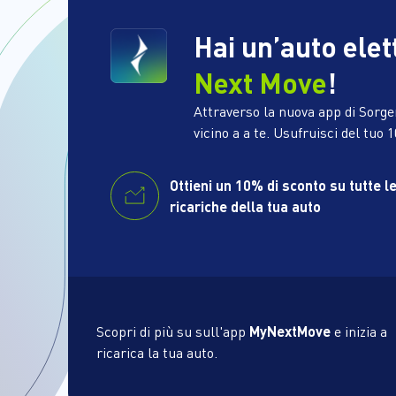
Hai un’auto elet
Next Move
!
Attraverso la nuova app di Sorgen
vicino a a te. Usufruisci del tuo 
Ottieni un 10% di sconto su tutte l
ricariche della tua auto
Scopri di più su sull'app
MyNextMove
e inizia a
ricarica la tua auto.