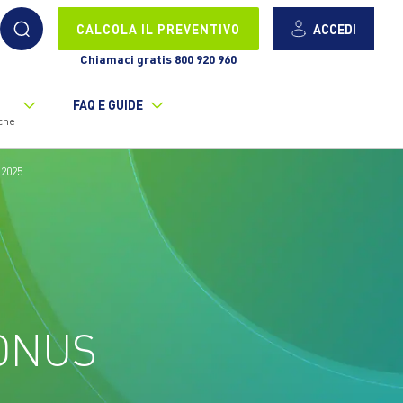
ACCEDI
CALCOLA IL PREVENTIVO
Chiamaci gratis 800 920 960
FAQ E GUIDE
che
 2025
ONUS