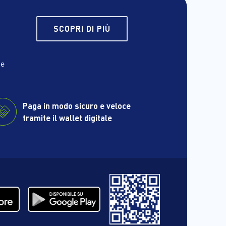
SCOPRI DI PIÙ
he
Paga in modo sicuro e veloce
tramite il wallet digitale