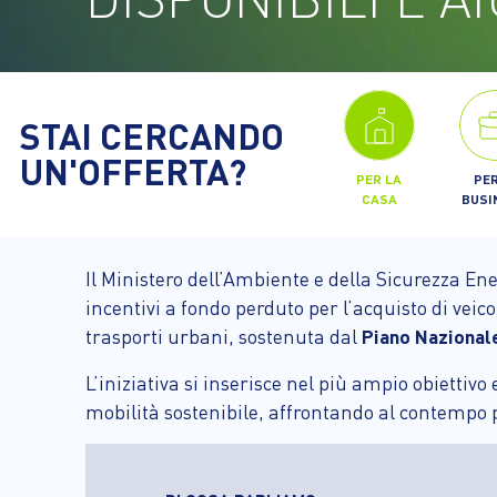
STAI CERCANDO
UN'OFFERTA?
PER LA
PER
CASA
BUSI
Il Ministero dell’Ambiente e della Sicurezza En
incentivi a fondo perduto per l’acquisto di veico
trasporti urbani, sostenuta dal
Piano Nazionale
L’iniziativa si inserisce nel più ampio obiettiv
mobilità sostenibile, affrontando al contempo pr