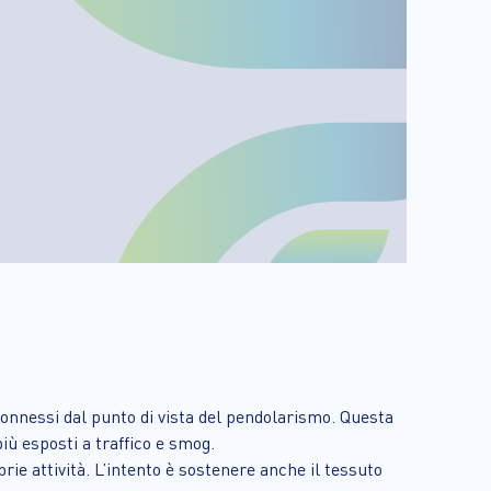
ri connessi dal punto di vista del pendolarismo. Questa
iù esposti a traffico e smog.
rie attività. L’intento è sostenere anche il tessuto