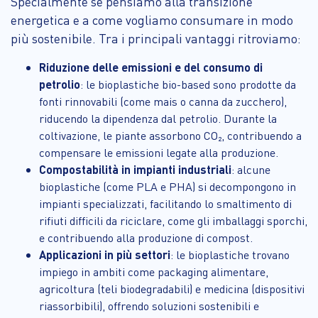
Specialmente se pensiamo alla transizione
energetica e a come vogliamo consumare in modo
più sostenibile. Tra i principali vantaggi ritroviamo:
Riduzione delle emissioni e del consumo di
petrolio
: le bioplastiche bio-based sono prodotte da
fonti rinnovabili (come mais o canna da zucchero),
riducendo la dipendenza dal petrolio. Durante la
coltivazione, le piante assorbono CO₂, contribuendo a
compensare le emissioni legate alla produzione.
Compostabilità in impianti industriali
: alcune
bioplastiche (come PLA e PHA) si decompongono in
impianti specializzati, facilitando lo smaltimento di
rifiuti difficili da riciclare, come gli imballaggi sporchi,
e contribuendo alla produzione di compost.
Applicazioni in più settori
: le bioplastiche trovano
impiego in ambiti come packaging alimentare,
agricoltura (teli biodegradabili) e medicina (dispositivi
riassorbibili), offrendo soluzioni sostenibili e