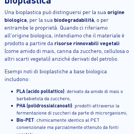
Una bioplastica può distinguersi per la sua
origine
biologica
, per la sua
biodegradabilità
, o per
entrambe le proprietà. Quando ci riferiamo
all'origine biologica, intendiamo che il materiale è
prodotto a partire da
risorse rinnovabili vegetali
(come amido di mais, canna da zucchero, cellulosa o
altri scarti vegetali) anziché derivati del petrolio.
Esempi noti di bioplastiche a base biologica
includono:
PLA (acido polilattico)
: derivato da amido di mais o
barbabietola da zucchero;
PHA (polidrossialcanoati)
: prodotti attraverso la
fermentazione di zuccheri da parte di microrganismi;
Bio-PET
: chimicamente identico al PET
convenzionale ma parzialmente ottenuto da fonti