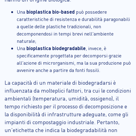
Una
bioplastica bio-based
può possedere
caratteristiche di resistenza e durabilità paragonabili
a quelle delle plastiche tradizionali, non
decomponendosi in tempi brevi nell'ambiente
naturale;
Una
bioplastica biodegradabile
, invece, è
specificamente progettata per decomporsi grazie
all'azione di microrganismi, ma la sua produzione può
avvenire anche a partire da fonti fossili.
La capacità di un materiale di biodegradarsi è
influenzata da molteplici fattori, tra cui le condizioni
ambientali (temperatura, umidità, ossigeno), il
tempo richiesto per il processo di decomposizione e
la disponibilità di infrastrutture adeguate, come gli
impianti di compostaggio industriale. Pertanto,
un'etichetta che indica la biodegradabilità non