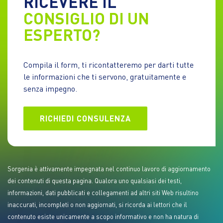
RICEVERE IL
CONSIGLIO DI UN
ESPERTO?
Compila il form, ti ricontatteremo per darti tutte
le informazioni che ti servono, gratuitamente e
senza impegno.
RICHIEDI CONSULENZA
Sorgenia è attivamente impegnata nel continuo lavoro di aggiornamento
dei contenuti di questa pagina. Qualora uno qualsiasi dei testi,
informazioni, dati pubblicati e collegamenti ad altri siti Web risultino
inaccurati, incompleti o non aggiornati, si ricorda ai lettori che il
contenuto esiste unicamente a scopo informativo e non ha natura di