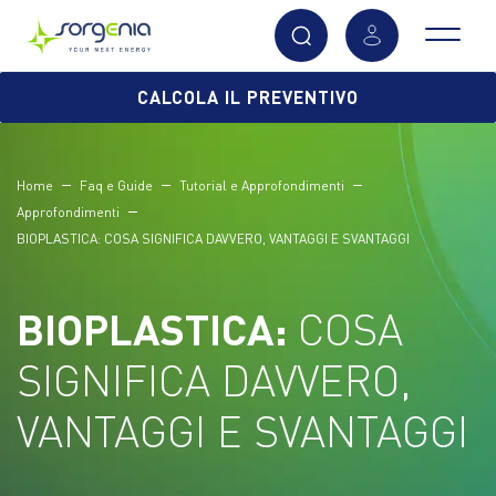
Vai
CALCOLA IL PREVENTIVO
al
contenuto
principale
Home
Faq e Guide
Tutorial e Approfondimenti
Approfondimenti
BIOPLASTICA: COSA SIGNIFICA DAVVERO, VANTAGGI E SVANTAGGI
BIOPLASTICA:
COSA
SIGNIFICA DAVVERO,
VANTAGGI E SVANTAGGI