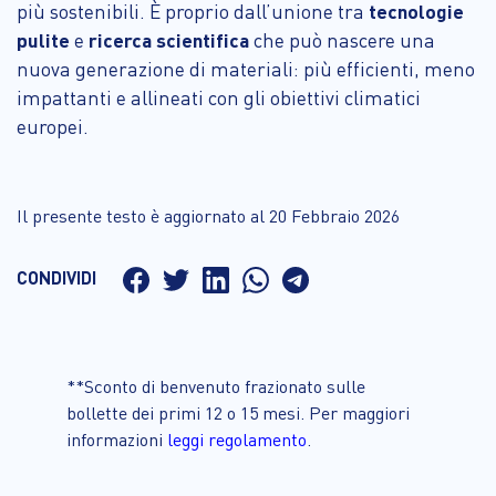
più sostenibili. È proprio dall’unione tra
tecnologie
pulite
e
ricerca scientifica
che può nascere una
nuova generazione di materiali: più efficienti, meno
impattanti e allineati con gli obiettivi climatici
europei.
Il presente testo è aggiornato al 20 Febbraio 2026
CONDIVIDI
**Sconto di benvenuto frazionato sulle
bollette dei primi 12 o 15 mesi. Per maggiori
informazioni
leggi regolamento
.