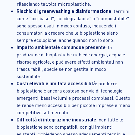
rilasciando talvolta microplastiche.
Rischio di greenwashing e disinformazione
: termini
come "bio-based", "biodegradabile" o "compostabile"
sono spesso usati in modo confuso, inducendo i
consumatori a credere che le bioplastiche siano
sempre ecologiche, anche quando non lo sono.
Impatto ambientale comunque presente
: la
produzione di bioplastiche richiede energia, acqua e
risorse agricole, e può avere effetti ambientali non
trascurabili, specie se non gestita in modo
sostenibile.
Costi elevati e limitata accessibilità
: produrre
bioplastiche è ancora costoso per via di tecnologie
emergenti, bassi volumi e processi complessi. Questo
le rende meno accessibili per piccole imprese e meno
competitive sul mercato.
Difficoltà di integrazione industriale
: non tutte le
bioplastiche sono compatibili con gli impianti
esistenti, richiedendo spesso adeguamenti tecnici e