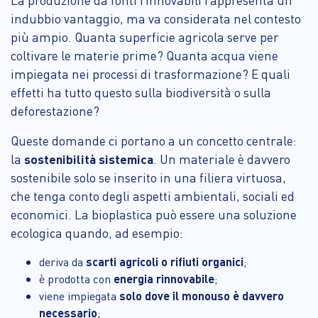
La produzione da fonti rinnovabili rappresenta un
indubbio vantaggio, ma va considerata nel contesto
più ampio. Quanta superficie agricola serve per
coltivare le materie prime? Quanta acqua viene
impiegata nei processi di trasformazione? E quali
effetti ha tutto questo sulla biodiversità o sulla
deforestazione?
Queste domande ci portano a un concetto centrale:
la
sostenibilità sistemica
. Un materiale è davvero
sostenibile solo se inserito in una filiera virtuosa,
che tenga conto degli aspetti ambientali, sociali ed
economici. La bioplastica può essere una soluzione
ecologica quando, ad esempio:
deriva da
scarti agricoli o rifiuti organici
;
è prodotta con
energia rinnovabile
;
viene impiegata
solo dove il monouso è davvero
necessario
;