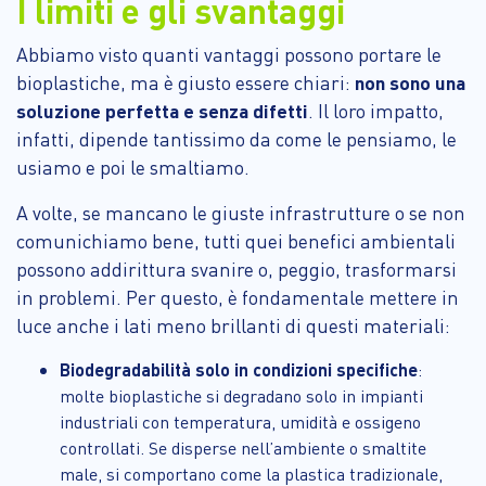
I limiti e gli svantaggi
Abbiamo visto quanti vantaggi possono portare le
bioplastiche, ma è giusto essere chiari:
non sono una
soluzione perfetta e senza difetti
. Il loro impatto,
infatti, dipende tantissimo da come le pensiamo, le
usiamo e poi le smaltiamo.
A volte, se mancano le giuste infrastrutture o se non
comunichiamo bene, tutti quei benefici ambientali
possono addirittura svanire o, peggio, trasformarsi
in problemi. Per questo, è fondamentale mettere in
luce anche i lati meno brillanti di questi materiali:
Biodegradabilità solo in condizioni specifiche
:
molte bioplastiche si degradano solo in impianti
industriali con temperatura, umidità e ossigeno
controllati. Se disperse nell’ambiente o smaltite
male, si comportano come la plastica tradizionale,