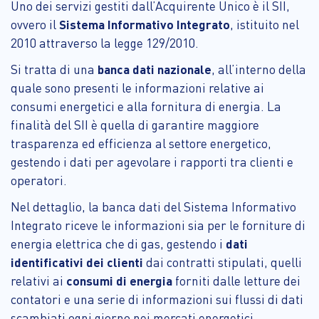
Uno dei servizi gestiti dall’Acquirente Unico è il SII,
ovvero il
Sistema Informativo Integrato
, istituito nel
2010 attraverso la legge 129/2010.
Si tratta di una
banca dati nazionale
, all’interno della
quale sono presenti le informazioni relative ai
consumi energetici e alla fornitura di energia. La
finalità del SII è quella di garantire maggiore
trasparenza ed efficienza al settore energetico,
gestendo i dati per agevolare i rapporti tra clienti e
operatori.
Nel dettaglio, la banca dati del Sistema Informativo
Integrato riceve le informazioni sia per le forniture di
energia elettrica che di gas, gestendo i
dati
identificativi dei clienti
dai contratti stipulati, quelli
relativi ai
consumi di energia
forniti dalle letture dei
contatori e una serie di informazioni sui flussi di dati
scambiati ogni giorno nei mercati energetici.