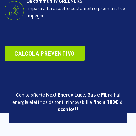
La community GREENERS
Impara a fare scelte sostenibili e premia il tuo
impegno
CALCOLA PREVENTIVO
Con le offerte
Next Energy Luce, Gas e Fibra
hai
energia elettrica da fonti rinnovabili e
fino a 100€
di
sconto
!
**