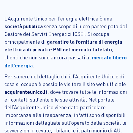
L’Acquirente Unico per l’energia elettrica è una
società pubblica
senza scopo di lucro partecipata dal
Gestore dei Servizi Energetici (GSE). Si occupa
principalmente di
garantire la fornitura di energia
elettrica di privati e PMI nel mercato tutelato
,
clienti che non sono ancora passati al
mercato libero
dell’energia
.
Per sapere nel dettaglio chi è l’Acquirente Unico e di
cosa si occupa è possibile visitare il sito web ufficiale
acquirenteunico.it
, dove trovare tutte le informazioni
e i contatti sull’ente e le sue attività. Nel portale
dell’Acquirente Unico viene data particolare
importanza alla trasparenza, infatti sono disponibili
informazioni dettagliate sull’operato della società, le
sovvenzioni ricevute, i bilanci e il patrimonio di AU.