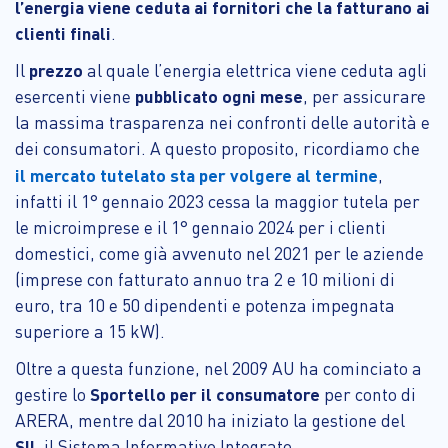
l’energia viene ceduta ai fornitori che la fatturano ai
clienti finali
.
Il
prezzo
al quale l’energia elettrica viene ceduta agli
esercenti viene
pubblicato ogni mese
, per assicurare
la massima trasparenza nei confronti delle autorità e
dei consumatori. A questo proposito, ricordiamo che
il mercato tutelato sta per volgere al termine
,
infatti il 1° gennaio 2023 cessa la maggior tutela per
le microimprese e il 1° gennaio 2024 per i clienti
domestici, come già avvenuto nel 2021 per le aziende
(imprese con fatturato annuo tra 2 e 10 milioni di
euro, tra 10 e 50 dipendenti e potenza impegnata
superiore a 15 kW).
Oltre a questa funzione, nel 2009 AU ha cominciato a
gestire lo
Sportello per il consumatore
per conto di
ARERA, mentre dal 2010 ha iniziato la gestione del
SII
, il Sistema Informativo Integrato.