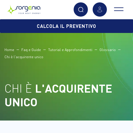
Vai
CALCOLA IL PREVENTIVO
al
contenuto
principale
Home
Faq e Guide
Tutorial e Approfondimenti
Glossario
Chi è l'acquirente unico
CHI È
L'ACQUIRENTE
UNICO