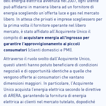
dell'energia elettrica avvenuta nel 2007, ogni utente
può affidarsi in maniera libera ad un fornitore di
energia scegliendo un’offerta luce e gas nel mercato
libero. In attesa che privati e imprese scegliessero per
la prima volta il fornitore operante nel libero
mercato, è stato affidato all'Acquirente Unico il
compito di
acquistare energia all'ingrosso per
garantire l'approvvigionamento ai piccoli
consumatori
(clienti domestici e PMI).
Attraverso il ruolo svolto dall'Acquirente Unico,
questi utenti hanno potuto beneficiare di condizioni
negoziali e di opportunità identiche a quelle che
vengono offerte ai consumatori che vantano
dimensioni maggiori. In particolare, l'Acquirente
Unico acquista l’energia elettrica secondo le direttive
di ARERA, garantendo la fornitura di energia
elettrica ai clienti nel mercato tutelato, dopodiché