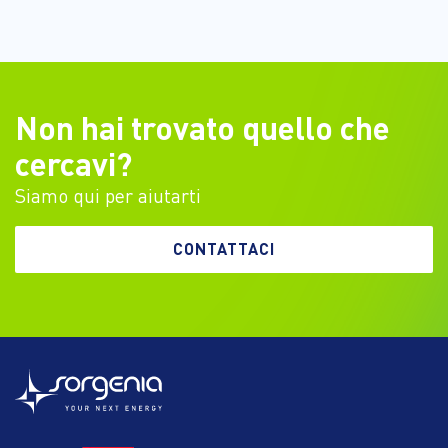
Non hai trovato quello che
cercavi?
Siamo qui per aiutarti
CONTATTACI