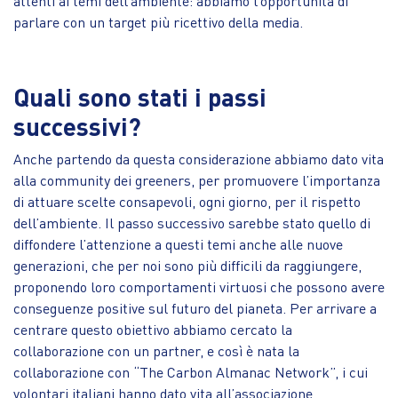
attenti ai temi dell’ambiente: abbiamo l’opportunità di
parlare con un target più ricettivo della media.
Quali sono stati i passi
successivi?
Anche partendo da questa considerazione abbiamo dato vita
alla community dei greeners, per promuovere l’importanza
di attuare scelte consapevoli, ogni giorno, per il rispetto
dell’ambiente. Il passo successivo sarebbe stato quello di
diffondere l’attenzione a questi temi anche alle nuove
generazioni, che per noi sono più difficili da raggiungere,
proponendo loro comportamenti virtuosi che possono avere
conseguenze positive sul futuro del pianeta. Per arrivare a
centrare questo obiettivo abbiamo cercato la
collaborazione con un partner, e così è nata la
collaborazione con “The Carbon Almanac Network”, i cui
volontari italiani hanno dato vita all’associazione