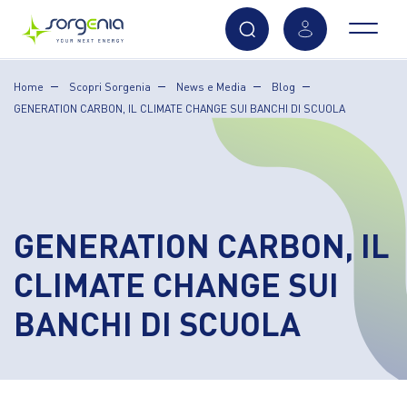
Vai
Home
Scopri Sorgenia
News e Media
Blog
al
GENERATION CARBON, IL CLIMATE CHANGE SUI BANCHI DI SCUOLA
contenuto
principale
GENERATION CARBON, IL
CLIMATE CHANGE SUI
BANCHI DI SCUOLA