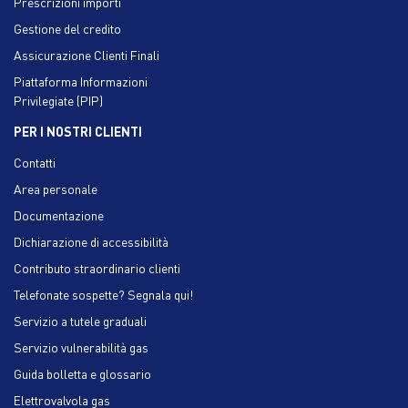
Prescrizioni importi
Gestione del credito
Assicurazione Clienti Finali
Piattaforma Informazioni
Privilegiate (PIP)
PER I NOSTRI CLIENTI
Contatti
Area personale
Documentazione
Dichiarazione di accessibilità
Contributo straordinario clienti
Telefonate sospette? Segnala qui!
Servizio a tutele graduali
Servizio vulnerabilità gas
Guida bolletta e glossario
Elettrovalvola gas