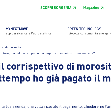
SCOPRI SORGENIA
Magazine
MYNEXTMOVE
GREEN TECHNOLOGY
app per ricaricare l'auto elettrica
fotovoltaico, comunità energeti
tivo di morosità
ornitore, ma nel frattempo ho già pagato il mio debito. Cosa succede?
il corrispettivo di moros
attempo ho già pagato il m
er la tua azienda, una volta ricevuto il pagamento, chiederemo l’