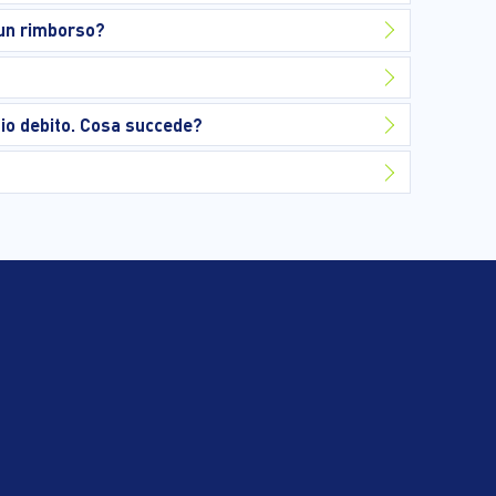
ò un rimborso?
mio debito. Cosa succede?