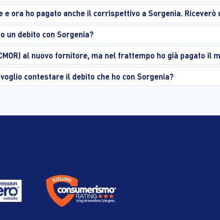
ore e ora ho pagato anche il corrispettivo a Sorgenia. Ricever
o un debito con Sorgenia?
(CMOR) al nuovo fornitore, ma nel frattempo ho già pagato il 
voglio contestare il debito che ho con Sorgenia?