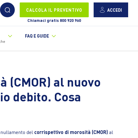
ACCEDI
CALCOLA IL PREVENTIVO
Chiamaci gratis 800 920 960
FAQ E GUIDE
che
ità (CMOR) al nuovo
io debito. Cosa
annullamento del
corrispettivo di morosità (CMOR)
al