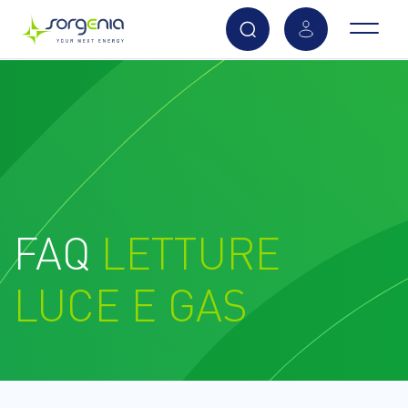
Vai
al
contenuto
principale
FAQ
LETTURE
LUCE E GAS