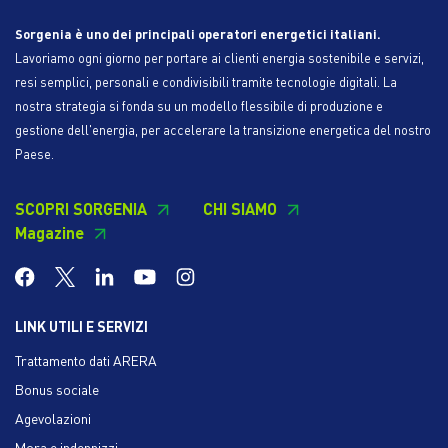
Sorgenia è uno dei principali operatori energetici italiani.
Lavoriamo ogni giorno per portare ai clienti energia sostenibile e servizi,
resi semplici, personali e condivisibili tramite tecnologie digitali. La
nostra strategia si fonda su un modello flessibile di produzione e
gestione dell'energia, per accelerare la transizione energetica del nostro
Paese.
SCOPRI SORGENIA
CHI SIAMO
Magazine
LINK UTILI E SERVIZI
Trattamento dati ARERA
Bonus sociale
Agevolazioni
Mora e indennizzi