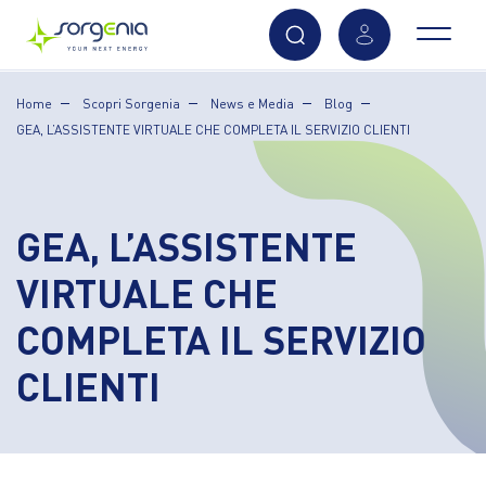
Vai
Home
Scopri Sorgenia
News e Media
Blog
al
GEA, L’ASSISTENTE VIRTUALE CHE COMPLETA IL SERVIZIO CLIENTI
contenuto
principale
GEA, L’ASSISTENTE
VIRTUALE CHE
COMPLETA IL SERVIZIO
CLIENTI