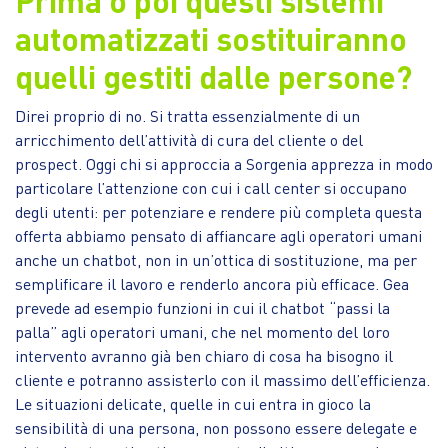
Prima o poi questi sistemi
automatizzati sostituiranno
quelli gestiti dalle persone?
Direi proprio di no. Si tratta essenzialmente di un
arricchimento dell’attività di cura del cliente o del
prospect. Oggi chi si approccia a Sorgenia apprezza in modo
particolare l’attenzione con cui i call center si occupano
degli utenti: per potenziare e rendere più completa questa
offerta abbiamo pensato di affiancare agli operatori umani
anche un chatbot, non in un’ottica di sostituzione, ma per
semplificare il lavoro e renderlo ancora più efficace. Gea
prevede ad esempio funzioni in cui il chatbot “passi la
palla” agli operatori umani, che nel momento del loro
intervento avranno già ben chiaro di cosa ha bisogno il
cliente e potranno assisterlo con il massimo dell’efficienza.
Le situazioni delicate, quelle in cui entra in gioco la
sensibilità di una persona, non possono essere delegate e