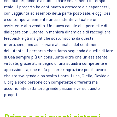
che può rispondere a dubbi o dare chiarimenti in tempo
reale. Il progetto ha continuato a crescere e a espandersi,
con l’aggiunta ad esempio della parte post-sale, e oggi Gea
è contemporaneamente un assistente virtuale e un
assistente alla vendita. Un nuovo canale che permette di
dialogare con l’utente in maniera dinamica e di raccogliere i
feedback e gli insight che scaturiscono da questa
interazione, fino ad arrivare all’analisi del sentiment
dell’utente. Il percorso che stiamo seguendo è quello di fare
di Gea sempre più un consulente oltre che un assistente
virtuale, grazie all’impegno di una squadra competente e
appassionata, che mi fa piacere ringraziare per il lavoro
che sta svolgendo e ha svolto finora. Luca, Clelia, Davide e
Giorgia sono persone con competenze differenti ma
accomunate dalla loro grande passione verso questo
progetto.