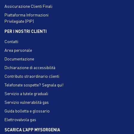
Assicurazione Clienti Finali
Piattaforma Informazioni
Privilegiate (PIP)
PER I NOSTRI CLIENTI
Contatti
Area personale
Documentazione
Dichiarazione di accessibilità
Contributo straordinario clienti
Telefonate sospette? Segnala qui!
Servizio a tutele graduali
Servizio vulnerabilità gas
Guida bolletta e glossario
Elettrovalvola gas
SCARICA L’APP MYSORGENIA