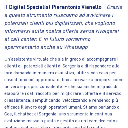
Il
Digital Specialist Pierantonio Vianello
: “
Grazie
a questo strumento riusciamo ad avvicinare i
potenziali clienti più digitalizzati, che vogliono
informarsi sulla nostra offerta senza rivolgersi
al call center. E in futuro vorremmo
sperimentarlo anche su Whatsapp
”
Un’assistente virtuale che sia in grado di accompagnare i
clienti e i potenziali clienti di Sorgenia e di rispondere alle
loro domande in maniera esaustiva, utilizzando caso per
caso il tono più appropriato, fino a arrivare a proporsi come
un vero e proprio consulente. E che sia anche in grado di
elaborare i dati raccolti per migliorare l’offerta e il servizio
di assistenza, semplificando, velocizzando e rendendo più
efficace il lavoro degli operatori umani. Stiamo parlando di
Gea, il chatbot di Sorgenia: uno strumento in continua
evoluzione messo a punto e gestito da un team dedicato e
multidisciplinare, che si raccorda con tutti i settori