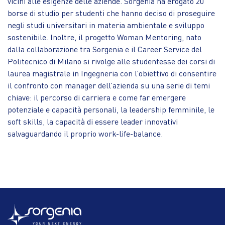
vicini alle esigenze delle aziende. Sorgenia ha erogato 20
borse di studio per studenti che hanno deciso di proseguire
negli studi universitari in materia ambientale e sviluppo
sostenibile. Inoltre, il progetto Woman Mentoring, nato
dalla collaborazione tra Sorgenia e il Career Service del
Politecnico di Milano si rivolge alle studentesse dei corsi di
laurea magistrale in Ingegneria con l’obiettivo di consentire
il confronto con manager dell’azienda su una serie di temi
chiave: il percorso di carriera e come far emergere
potenziale e capacità personali, la leadership femminile, le
soft skills, la capacità di essere leader innovativi
salvaguardando il proprio work-life-balance.