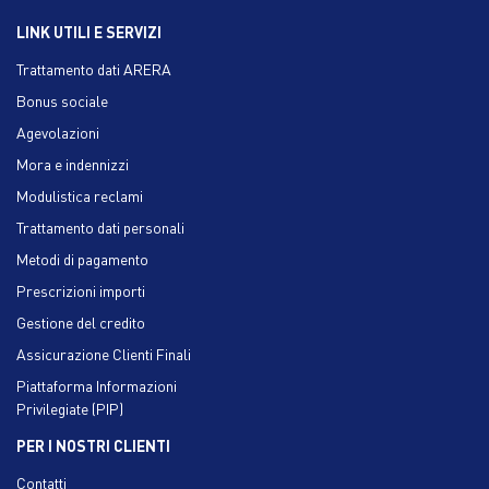
LINK UTILI E SERVIZI
Trattamento dati ARERA
Bonus sociale
Agevolazioni
Mora e indennizzi
Modulistica reclami
Trattamento dati personali
Metodi di pagamento
Prescrizioni importi
Gestione del credito
Assicurazione Clienti Finali
Piattaforma Informazioni
Privilegiate (PIP)
PER I NOSTRI CLIENTI
Contatti