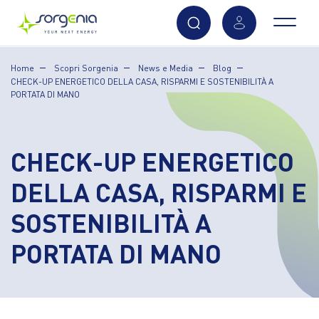
Vai
Home
Scopri Sorgenia
News e Media
Blog
al
CHECK-UP ENERGETICO DELLA CASA, RISPARMI E SOSTENIBILITÀ A
contenuto
PORTATA DI MANO
principale
CHECK-UP ENERGETICO
DELLA CASA, RISPARMI E
SOSTENIBILITÀ A
PORTATA DI MANO