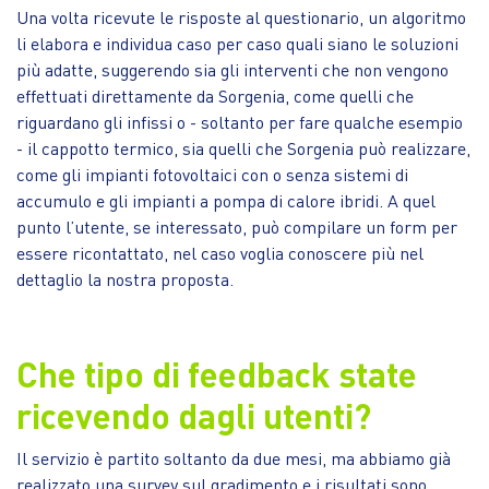
Una volta ricevute le risposte al questionario, un algoritmo
li elabora e individua caso per caso quali siano le soluzioni
più adatte, suggerendo sia gli interventi che non vengono
effettuati direttamente da Sorgenia, come quelli che
riguardano gli infissi o - soltanto per fare qualche esempio
- il cappotto termico, sia quelli che Sorgenia può realizzare,
come gli impianti fotovoltaici con o senza sistemi di
accumulo e gli impianti a pompa di calore ibridi. A quel
punto l’utente, se interessato, può compilare un form per
essere ricontattato, nel caso voglia conoscere più nel
dettaglio la nostra proposta.
Che tipo di feedback state
ricevendo dagli utenti?
Il servizio è partito soltanto da due mesi, ma abbiamo già
realizzato una survey sul gradimento e i risultati sono