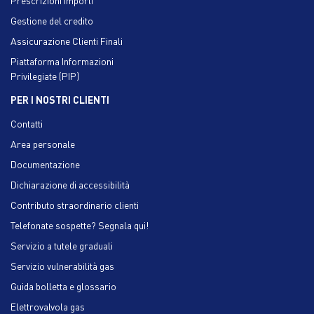
Prescrizioni importi
Gestione del credito
Assicurazione Clienti Finali
Piattaforma Informazioni
Privilegiate (PIP)
PER I NOSTRI CLIENTI
Contatti
Area personale
Documentazione
Dichiarazione di accessibilità
Contributo straordinario clienti
Telefonate sospette? Segnala qui!
Servizio a tutele graduali
Servizio vulnerabilità gas
Guida bolletta e glossario
Elettrovalvola gas