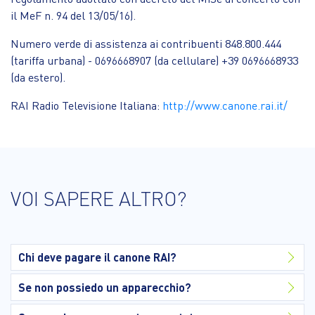
il MeF n. 94 del 13/05/16).
Numero verde di assistenza ai contribuenti 848.800.444
(tariffa urbana) - 0696668907 (da cellulare) +39 0696668933
(da estero).
RAI Radio Televisione Italiana:
http://www.canone.rai.it/
VOI SAPERE ALTRO?
Chi deve pagare il canone RAI?
Se non possiedo un apparecchio?