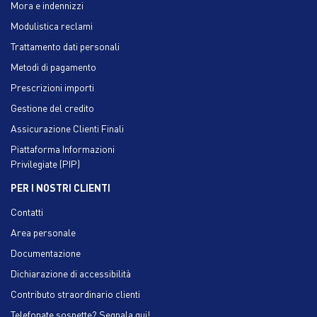
Mora e indennizzi
Modulistica reclami
Trattamento dati personali
Metodi di pagamento
Prescrizioni importi
Gestione del credito
Assicurazione Clienti Finali
Piattaforma Informazioni
Privilegiate (PIP)
PER I NOSTRI CLIENTI
Contatti
Area personale
Documentazione
Dichiarazione di accessibilità
Contributo straordinario clienti
Telefonate sospette? Segnala qui!