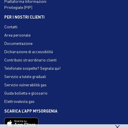
Piattaforma Informazioni
Privilegiate (PIP)
PER I NOSTRI CLIENTI
Contatti
Area personale
Documentazione
Dichiarazione di accessibilità
Contributo straordinario clienti
Telefonate sospette? Segnala qui!
Servizio a tutele graduali
Servizio vulnerabilità gas
Guida bolletta e glossario
Elettrovalvola gas
SCARICA L’APP MYSORGENIA
×