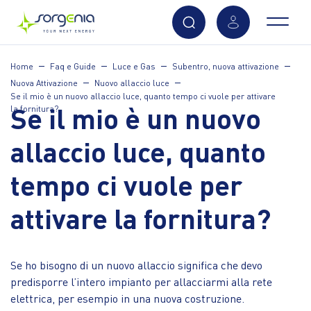
Vai
Home
Faq e Guide
Luce e Gas
Subentro, nuova attivazione
al
Nuova Attivazione
Nuovo allaccio luce
contenuto
Se il mio è un nuovo allaccio luce, quanto tempo ci vuole per attivare
principale
Se il mio è un nuovo
la fornitura?
allaccio luce, quanto
tempo ci vuole per
attivare la fornitura?
Se ho bisogno di un nuovo allaccio significa che devo
predisporre l’intero impianto per allacciarmi alla rete
elettrica, per esempio in una nuova costruzione.