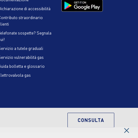
ichiarazione di accessibilità
Contributo straordinario
lienti
Telefonate sospette? Segnala
ui!
ervizio a tutele graduali
Servizio vulnerabilità gas
Guida bolletta e glossario
Elettrovalvola gas
CONSULTA
×