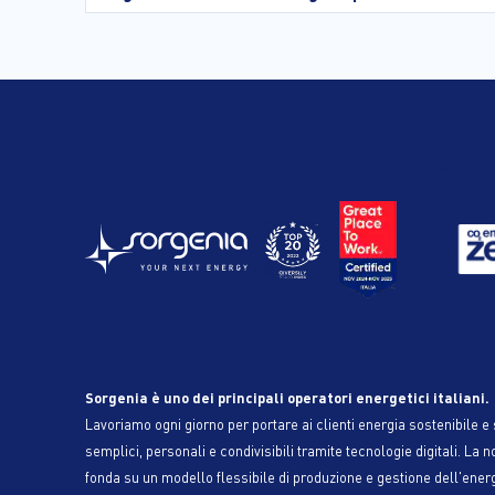
Sorgenia è uno dei principali operatori energetici italiani.
Lavoriamo ogni giorno per portare ai clienti energia sostenibile e s
semplici, personali e condivisibili tramite tecnologie digitali. La n
fonda su un modello flessibile di produzione e gestione dell'ener