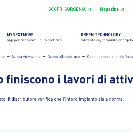
SCOPRI SORGENIA
Magazine
MYNEXTMOVE
GREEN TECHNOLOGY
app per ricaricare l'auto elettrica
fotovoltaico, comunità energeti
one
Nuova Attivazione
Nuovo allaccio luce
Cosa succede quando finisco
finiscono i lavori di atti
to, il distributore verifica che l’intero impianto sia a norma.
.