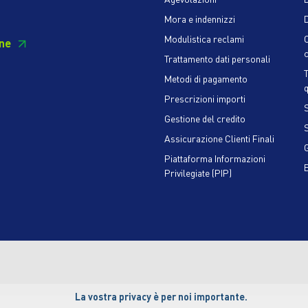
Mora e indennizzi
D
Modulistica reclami
ne
c
Trattamento dati personali
Metodi di pagamento
q
Prescrizioni importi
S
Gestione del credito
Assicurazione Clienti Finali
Piattaforma Informazioni
Privilegiate (PIP)
La vostra privacy è per noi importante.