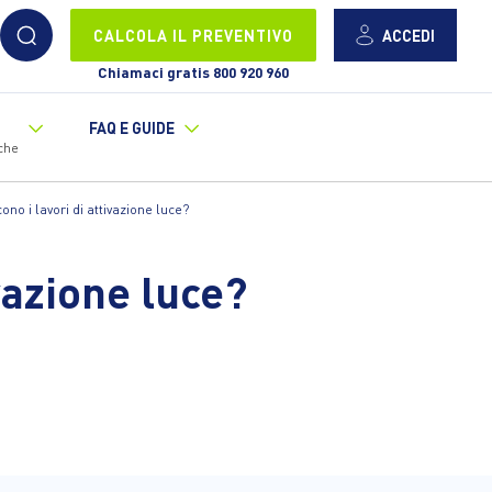
ACCEDI
CALCOLA IL PREVENTIVO
Chiamaci gratis 800 920 960
FAQ E GUIDE
che
no i lavori di attivazione luce?
vazione luce?