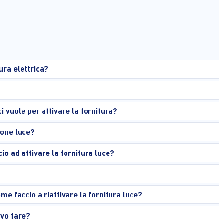
ura elettrica?
i vuole per attivare la fornitura?
ione luce?
io ad attivare la fornitura luce?
me faccio a riattivare la fornitura luce?
evo fare?