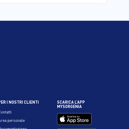
PER I NOSTRI CLIENTI
SCARICA L’APP
MYSORGENIA
Contatti
Area personale
Documentazione