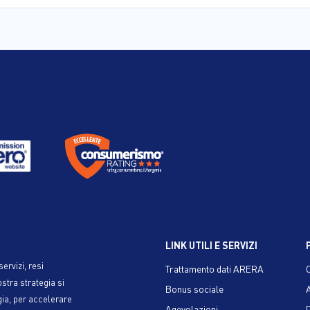
LINK UTILI E SERVIZI
ervizi, resi
Trattamento dati ARERA
ostra strategia si
Bonus sociale
gia, per accelerare
Agevolazioni