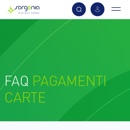
Vai
al
contenuto
principale
FAQ
PAGAMENTI
CARTE