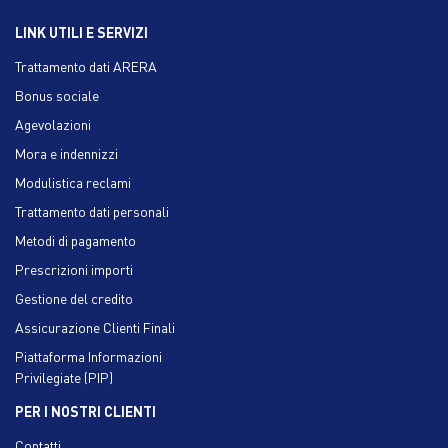
LINK UTILI E SERVIZI
Trattamento dati ARERA
Bonus sociale
Agevolazioni
Mora e indennizzi
Modulistica reclami
Trattamento dati personali
Metodi di pagamento
Prescrizioni importi
Gestione del credito
Assicurazione Clienti Finali
Piattaforma Informazioni
Privilegiate (PIP)
PER I NOSTRI CLIENTI
Contatti